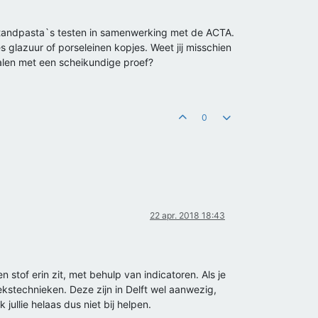
g tandpasta`s testen in samenwerking met de ACTA.
s glazuur of porseleinen kopjes. Weet jij misschien
alen met een scheikundige proef?
0
22 apr. 2018 18:43
stof erin zit, met behulp van indicatoren. Als je
stechnieken. Deze zijn in Delft wel aanwezig,
ullie helaas dus niet bij helpen.