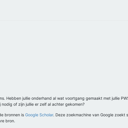
ons. Hebben jullie onderhand al wat voortgang gemaakt met jullie PW
 nodig of zijn jullie er zelf al achter gekomen?
de bronnen is
Google Scholar
. Deze zoekmachine van Google zoekt sp
are bron.