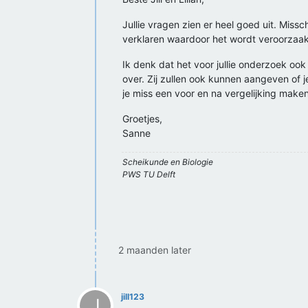
Jullie vragen zien er heel goed uit. Mis
verklaren waardoor het wordt veroorzaak
Ik denk dat het voor jullie onderzoek ook
over. Zij zullen ook kunnen aangeven of 
je miss een voor en na vergelijking make
Groetjes,
Sanne
Scheikunde en Biologie
PWS TU Delft
2 maanden later
jill123
J