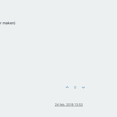
ter maken)
0
24 feb. 2018 13:53