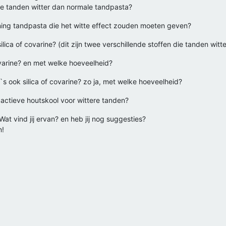
e tanden witter dan normale tandpasta?
ening tandpasta die het witte effect zouden moeten geven?
ilica of covarine? (dit zijn twee verschillende stoffen die tanden wit
ovarine? en met welke hoeveelheid?
 ook silica of covarine? zo ja, met welke hoeveelheid?
actieve houtskool voor wittere tanden?
Wat vind jij ervan? en heb jij nog suggesties?
n!