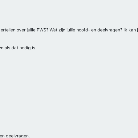
tellen over jullie PWS? Wat zijn jullie hoofd- en deelvragen? Ik kan j
n als dat nodig is.
en deelvragen.