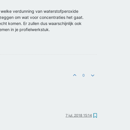
t welke verdunning van waterstofperoxide
 zeggen om wat voor concentraties het gaat.
echt komen. Er zullen dus waarschijnlijk ook
emen in je profielwerkstuk.
0
7 jul. 2018 15:14