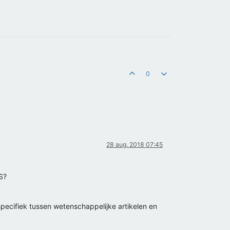
0
28 aug. 2018 07:45
S?
ecifiek tussen wetenschappelijke artikelen en