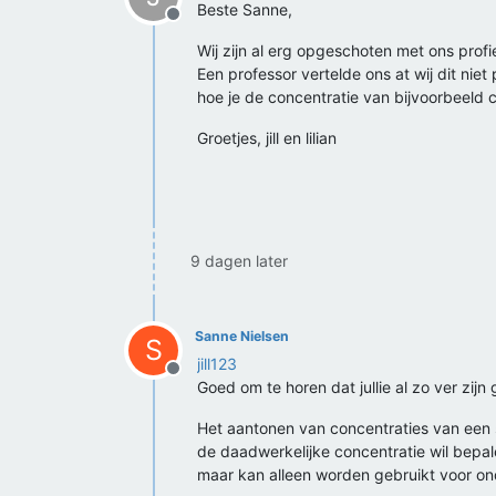
Beste Sanne,
Offline
Wij zijn al erg opgeschoten met ons pro
Een professor vertelde ons at wij dit nie
hoe je de concentratie van bijvoorbeeld
Groetjes, jill en lilian
9 dagen later
Sanne Nielsen
S
jill123
Offline
Goed om te horen dat jullie al zo ver zijn
Het aantonen van concentraties van een st
de daadwerkelijke concentratie wil bepa
maar kan alleen worden gebruikt voor onde