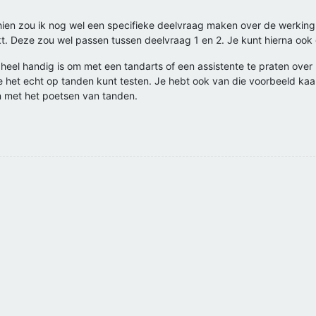
schien zou ik nog wel een specifieke deelvraag maken over de werking 
t. Deze zou wel passen tussen deelvraag 1 en 2. Je kunt hierna ook 
 heel handig is om met een tandarts of een assistente te praten over 
je het echt op tanden kunt testen. Je hebt ook van die voorbeeld kaa
n met het poetsen van tanden.