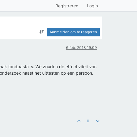
Registreren
Login
Aanmelden om te reageren
6 feb. 2018 19:09
aak tandpasta`s. We zouden de effectiviteit van
 onderzoek naast het uittesten op een persoon.
0