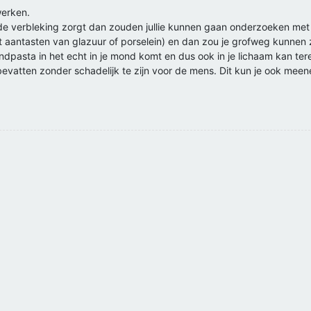
werken.
 de verbleking zorgt dan zouden jullie kunnen gaan onderzoeken me
et aantasten van glazuur of porselein) en dan zou je grofweg kunnen
ndpasta in het echt in je mond komt en dus ook in je lichaam kan ter
bevatten zonder schadelijk te zijn voor de mens. Dit kun je ook meen