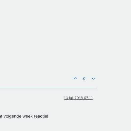
0
10 jul. 2018 07:11
ht volgende week reactie!