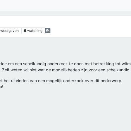
weergaven
5
watching
 idee om een scheikundig onderzoek te doen met betrekking tot witm
 Zelf weten wij niet wat de mogelijkheden zijn voor een scheikundig
et het uitvinden van een mogelijk onderzoek over dit onderwerp.
u!