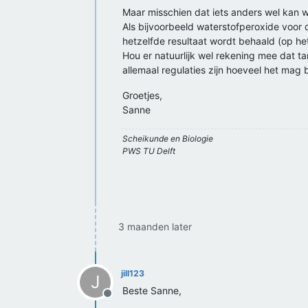
Maar misschien dat iets anders wel kan 
Als bijvoorbeeld waterstofperoxide voor
hetzelfde resultaat wordt behaald (op h
Hou er natuurlijk wel rekening mee dat ta
allemaal regulaties zijn hoeveel het mag 
Groetjes,
Sanne
Scheikunde en Biologie
PWS TU Delft
3 maanden later
jill123
J
Beste Sanne,
Offline