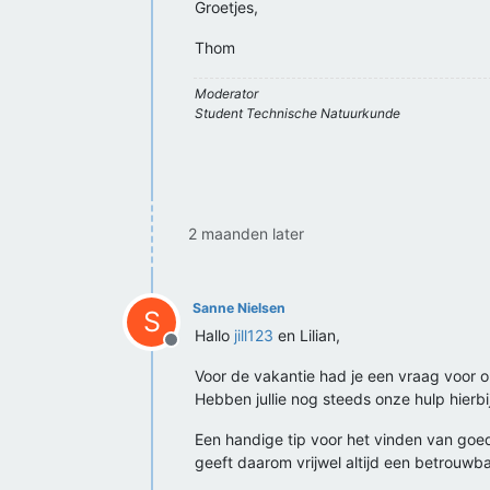
Groetjes,
Thom
Moderator
Student Technische Natuurkunde
2 maanden later
Sanne Nielsen
S
Hallo
jill123
en Lilian,
Offline
Voor de vakantie had je een vraag voor 
Hebben jullie nog steeds onze hulp hierbij
Een handige tip voor het vinden van goe
geeft daarom vrijwel altijd een betrouwb