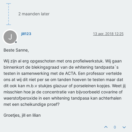
2 maanden later
jill123
13 apr. 2018 12:25
J
Offline
Beste Sanne,
Wij zijn al erg opgeschoten met ons profielwerkstuk. Wij gaan
binnenkort de blekingsgraad van de whitening tandpasta`s
testen in samenwerking met de ACTA. Een professor vertelde
ons at wij dit niet per se om tanden hoeven te testen maar dat
dit ook kan m.b.v stukjes glazuur of porseleinen kopjes. Weet jij
misschien hoe je de concentratie van bijvoorbeeld covarine of
waerstofperoxide in een whitening tandpasa kan achterhalen
met een scheikundige proef?
Groetjes, jill en lilian
0