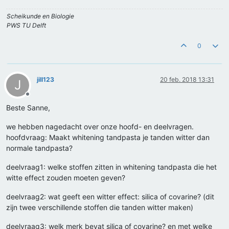
Scheikunde en Biologie
PWS TU Delft
0
jill123
20 feb. 2018 13:31
J
Offline
Beste Sanne,
we hebben nagedacht over onze hoofd- en deelvragen.
hoofdvraag: Maakt whitening tandpasta je tanden witter dan
normale tandpasta?
deelvraag1: welke stoffen zitten in whitening tandpasta die het
witte effect zouden moeten geven?
deelvraag2: wat geeft een witter effect: silica of covarine? (dit
zijn twee verschillende stoffen die tanden witter maken)
deelvraag3: welk merk bevat silica of covarine? en met welke