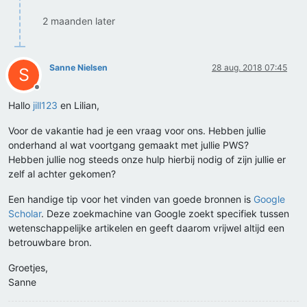
2 maanden later
Sanne Nielsen
28 aug. 2018 07:45
S
Offline
Hallo
jill123
en Lilian,
Voor de vakantie had je een vraag voor ons. Hebben jullie
onderhand al wat voortgang gemaakt met jullie PWS?
Hebben jullie nog steeds onze hulp hierbij nodig of zijn jullie er
zelf al achter gekomen?
Een handige tip voor het vinden van goede bronnen is
Google
Scholar
. Deze zoekmachine van Google zoekt specifiek tussen
wetenschappelijke artikelen en geeft daarom vrijwel altijd een
betrouwbare bron.
Groetjes,
Sanne