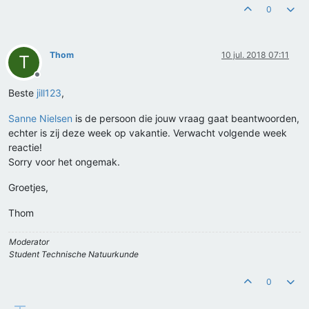
0
Thom
10 jul. 2018 07:11
T
Offline
Beste
jill123
,
Sanne Nielsen
is de persoon die jouw vraag gaat beantwoorden,
echter is zij deze week op vakantie. Verwacht volgende week
reactie!
Sorry voor het ongemak.
Groetjes,
Thom
Moderator
Student Technische Natuurkunde
0