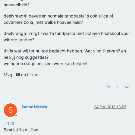
hoeveelheid?
deelvraag4: bevatten normale tandpasta`s ook silica of
covarine? zo ja, met welke hoeveelheid?
deelvraag5: zorgt zwarte tandpasta met actieve houtskool voor
wittere tanden?
dit is wat wij tot nu toe bedacht hebben. Wat vind jij ervan? en
heb jij nog suggesties?
we hopen dat je ons snel weer kan helpen!
Mvg. Jill en Lilian
0
Sanne Nielsen
24 feb. 2018 13:53
S
Offline
jill123
Beste Jill en Lilian,