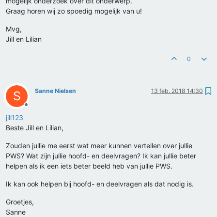
mogelijk onderzoek over dit onderwerp.
Graag horen wij zo spoedig mogelijk van u!
Mvg,
Jill en Lilian
0
Sanne Nielsen
13 feb. 2018 14:30
S
Offline
jill123
Beste Jill en Lilian,
Zouden jullie me eerst wat meer kunnen vertellen over jullie
PWS? Wat zijn jullie hoofd- en deelvragen? Ik kan jullie beter
helpen als ik een iets beter beeld heb van jullie PWS.
Ik kan ook helpen bij hoofd- en deelvragen als dat nodig is.
Groetjes,
Sanne