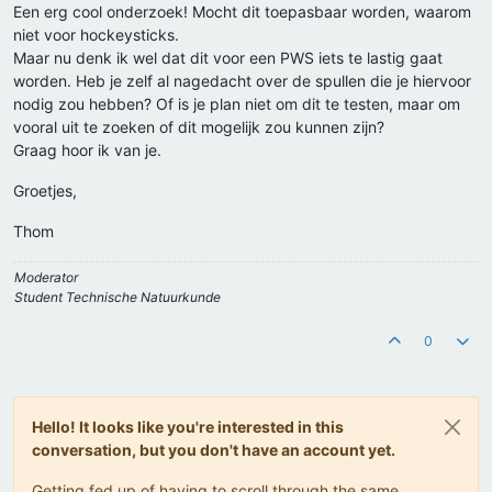
Een erg cool onderzoek! Mocht dit toepasbaar worden, waarom
niet voor hockeysticks.
Maar nu denk ik wel dat dit voor een PWS iets te lastig gaat
worden. Heb je zelf al nagedacht over de spullen die je hiervoor
nodig zou hebben? Of is je plan niet om dit te testen, maar om
vooral uit te zoeken of dit mogelijk zou kunnen zijn?
Graag hoor ik van je.
Groetjes,
Thom
Moderator
Student Technische Natuurkunde
0
Hello! It looks like you're interested in this
conversation, but you don't have an account yet.
Getting fed up of having to scroll through the same