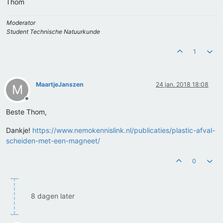
Thom
Moderator
Student Technische Natuurkunde
1
MaartjeJanszen
24 jan. 2018 18:08
M
Offline
Beste Thom,
Dankje!
https://www.nemokennislink.nl/publicaties/plastic-afval-
scheiden-met-een-magneet/
0
8 dagen later