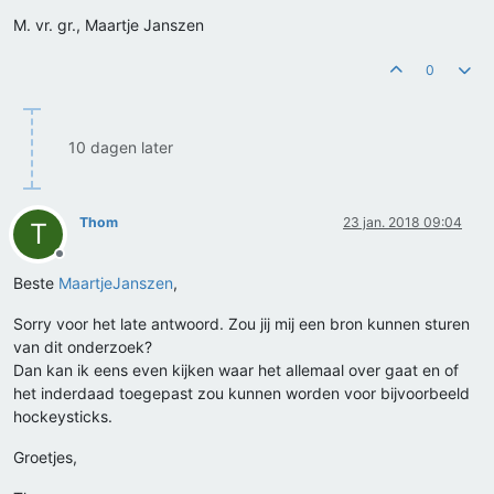
M. vr. gr., Maartje Janszen
0
10 dagen later
Thom
23 jan. 2018 09:04
T
Offline
Beste
MaartjeJanszen
,
Sorry voor het late antwoord. Zou jij mij een bron kunnen sturen
van dit onderzoek?
Dan kan ik eens even kijken waar het allemaal over gaat en of
het inderdaad toegepast zou kunnen worden voor bijvoorbeeld
hockeysticks.
Groetjes,