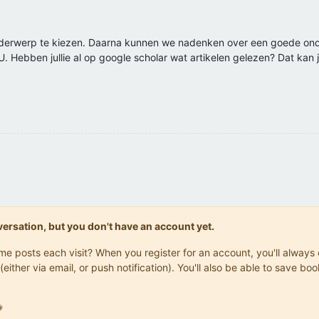
 onderwerp te kiezen. Daarna kunnen we nadenken over een goede ond
U. Hebben jullie al op google scholar wat artikelen gelezen? Dat kan
onversation, but you don't have an account yet.
same posts each visit? When you register for an account, you'll alwa
(either via email, or push notification). You'll also be able to save
