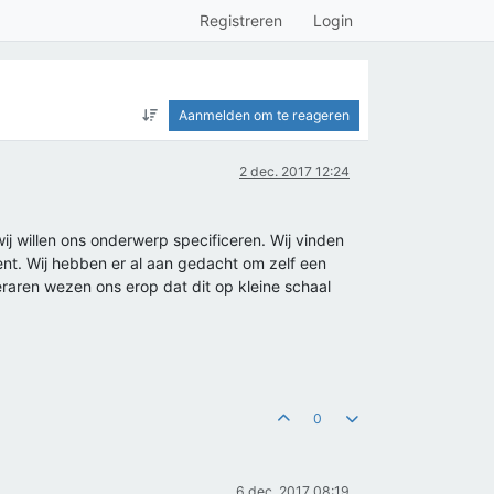
Registreren
Login
Aanmelden om te reageren
2 dec. 2017 12:24
wij willen ons onderwerp specificeren. Wij vinden
nt. Wij hebben er al aan gedacht om zelf een
raren wezen ons erop dat dit op kleine schaal
0
6 dec. 2017 08:19