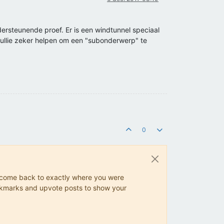
ersteunende proef. Er is een windtunnel speciaal
 jullie zeker helpen om een "subonderwerp" te
0
ys come back to exactly where you were
 bookmarks and upvote posts to show your