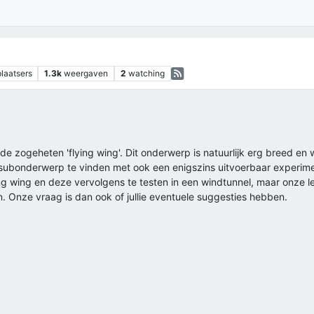
plaatsers
1.3k
weergaven
2
watching
de zogeheten 'flying wing'. Dit onderwerp is natuurlijk erg breed en 
d subonderwerp te vinden met ook een enigszins uitvoerbaar experime
 wing en deze vervolgens te testen in een windtunnel, maar onze le
. Onze vraag is dan ook of jullie eventuele suggesties hebben.