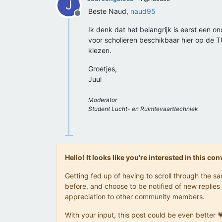
J
Beste Naud,
naud95
Offline
Ik denk dat het belangrijk is eerst een
voor scholieren beschikbaar hier op de T
kiezen.
Groetjes,
Juul
Moderator
Student Lucht- en Ruimtevaarttechniek
Hello! It looks like you're interested in this c
Getting fed up of having to scroll through the 
before, and choose to be notified of new replies 
appreciation to other community members.
With your input, this post could be even better 