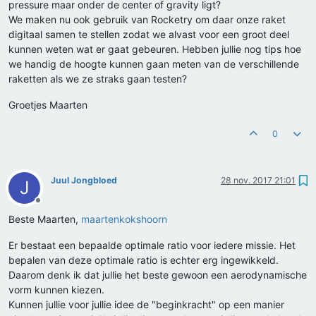
pressure maar onder de center of gravity ligt?
We maken nu ook gebruik van Rocketry om daar onze raket
digitaal samen te stellen zodat we alvast voor een groot deel
kunnen weten wat er gaat gebeuren. Hebben jullie nog tips hoe
we handig de hoogte kunnen gaan meten van de verschillende
raketten als we ze straks gaan testen?
Groetjes Maarten
0
Juul Jongbloed
28 nov. 2017 21:01
J
Offline
Beste Maarten,
maartenkokshoorn
Er bestaat een bepaalde optimale ratio voor iedere missie. Het
bepalen van deze optimale ratio is echter erg ingewikkeld.
Daarom denk ik dat jullie het beste gewoon een aerodynamische
vorm kunnen kiezen.
Kunnen jullie voor jullie idee de "beginkracht" op een manier