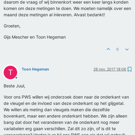
daarom de vraag of wij binnenkort weer een keer langs konden
komen om deze metingen te doen. We moeten namelijk over een
maand deze metingen al inleveren. Alvast bedankt!
Groeten,
Gijs Mescher en Toon Hegeman
0
Toon Hegeman
28 nov. 2017 18:06
T
Offline
Beste Juul,
Voor ons PWS willen wij onderzoek doen naar de onderkant van
de vleugel en de invloed van deze onderkant op het glijgetal.
We willen als meting dan vleugels maken die dezelfde
bovenkant, maar een andere onderkant hebben. We zijn alleen
bang dat door het veranderen van de onderkant nog meer
variabelen erg gaan verschillen. Zal dit zo zijn, of is dit te
verwaarlozen? Verder is er bij ons PWS een eis dat wij gebruik