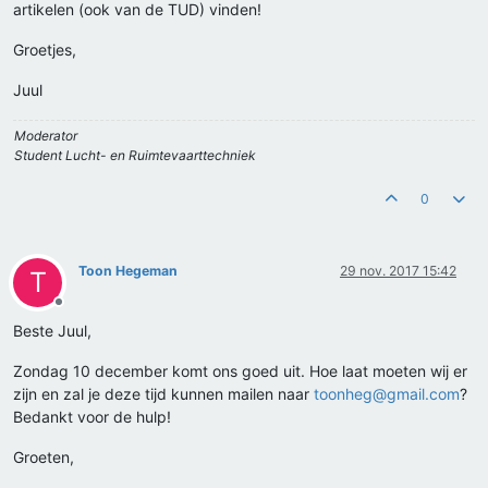
artikelen (ook van de TUD) vinden!
Groetjes,
Juul
Moderator
Student Lucht- en Ruimtevaarttechniek
0
Toon Hegeman
29 nov. 2017 15:42
T
Offline
Beste Juul,
Zondag 10 december komt ons goed uit. Hoe laat moeten wij er
zijn en zal je deze tijd kunnen mailen naar
toonheg@gmail.com
?
Bedankt voor de hulp!
Groeten,