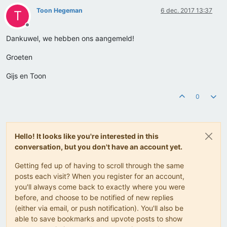
Toon Hegeman
6 dec. 2017 13:37
T
Offline
Dankuwel, we hebben ons aangemeld!
Groeten
Gijs en Toon
0
Hello! It looks like you're interested in this
conversation, but you don't have an account yet.
Getting fed up of having to scroll through the same
posts each visit? When you register for an account,
you'll always come back to exactly where you were
before, and choose to be notified of new replies
(either via email, or push notification). You'll also be
able to save bookmarks and upvote posts to show