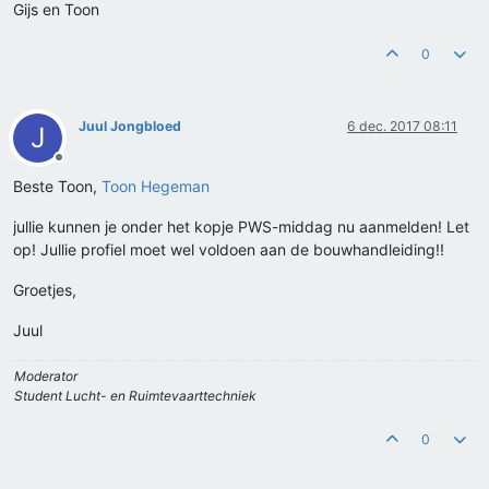
Gijs en Toon
0
Juul Jongbloed
6 dec. 2017 08:11
J
Offline
Beste Toon,
Toon Hegeman
jullie kunnen je onder het kopje PWS-middag nu aanmelden! Let
op! Jullie profiel moet wel voldoen aan de bouwhandleiding!!
Groetjes,
Juul
Moderator
Student Lucht- en Ruimtevaarttechniek
0