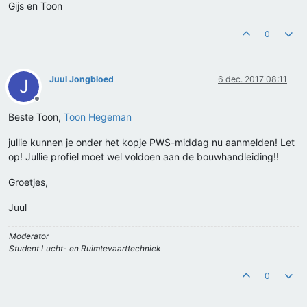
Gijs en Toon
0
Juul Jongbloed
6 dec. 2017 08:11
J
Offline
Beste Toon,
Toon Hegeman
jullie kunnen je onder het kopje PWS-middag nu aanmelden! Let
op! Jullie profiel moet wel voldoen aan de bouwhandleiding!!
Groetjes,
Juul
Moderator
Student Lucht- en Ruimtevaarttechniek
0