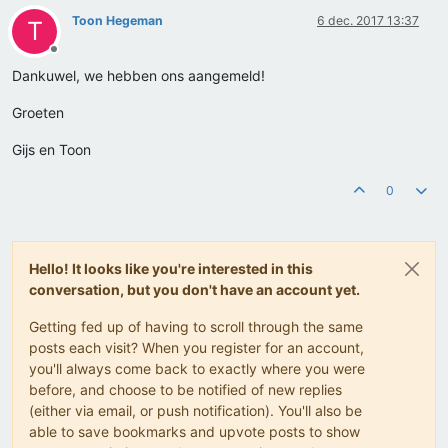
Toon Hegeman
6 dec. 2017 13:37
T
Offline
Dankuwel, we hebben ons aangemeld!
Groeten
Gijs en Toon
0
Hello! It looks like you're interested in this
conversation, but you don't have an account yet.
Getting fed up of having to scroll through the same
posts each visit? When you register for an account,
you'll always come back to exactly where you were
before, and choose to be notified of new replies
(either via email, or push notification). You'll also be
able to save bookmarks and upvote posts to show