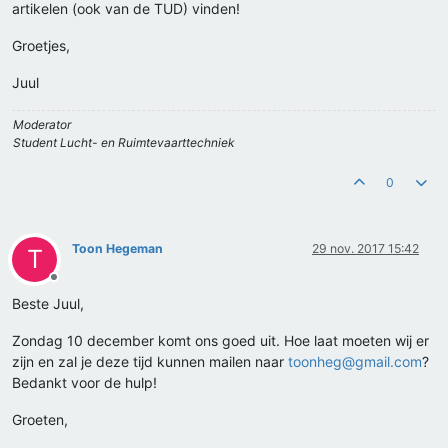
artikelen (ook van de TUD) vinden!
Groetjes,
Juul
Moderator
Student Lucht- en Ruimtevaarttechniek
0
Toon Hegeman
29 nov. 2017 15:42
T
Offline
Beste Juul,
Zondag 10 december komt ons goed uit. Hoe laat moeten wij er
zijn en zal je deze tijd kunnen mailen naar
toonheg@gmail.com
?
Bedankt voor de hulp!
Groeten,