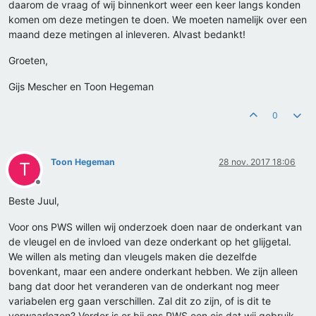
daarom de vraag of wij binnenkort weer een keer langs konden
komen om deze metingen te doen. We moeten namelijk over een
maand deze metingen al inleveren. Alvast bedankt!
Groeten,
Gijs Mescher en Toon Hegeman
0
Toon Hegeman
28 nov. 2017 18:06
T
Offline
Beste Juul,
Voor ons PWS willen wij onderzoek doen naar de onderkant van
de vleugel en de invloed van deze onderkant op het glijgetal.
We willen als meting dan vleugels maken die dezelfde
bovenkant, maar een andere onderkant hebben. We zijn alleen
bang dat door het veranderen van de onderkant nog meer
variabelen erg gaan verschillen. Zal dit zo zijn, of is dit te
verwaarlozen? Verder is er bij ons PWS een eis dat wij gebruik