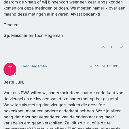
daarom de vraag of wij binnenkort weer een keer langs konden
komen om deze metingen te doen. We moeten namelijk over een
maand deze metingen al inleveren. Alvast bedankt!
Groeten,
Gijs Mescher en Toon Hegeman
0
Toon Hegeman
28 nov. 2017 18:06
T
Offline
Beste Juul,
Voor ons PWS willen wij onderzoek doen naar de onderkant van
de vleugel en de invloed van deze onderkant op het glijgetal.
We willen als meting dan vleugels maken die dezelfde
bovenkant, maar een andere onderkant hebben. We zijn alleen
bang dat door het veranderen van de onderkant nog meer
variabelen erg gaan verschillen. Zal dit zo zijn, of is dit te
verwaarlozen? Verder is er bij ons PWS een eis dat wij gebruik