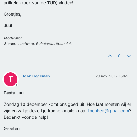
artikelen (ook van de TUD) vinden!
Groetjes,
Juul
Moderator
Student Lucht- en Ruimtevaarttechniek
0
Toon Hegeman
29 nov. 2017 15:42
T
Offline
Beste Juul,
Zondag 10 december komt ons goed uit. Hoe laat moeten wij er
zijn en zal je deze tijd kunnen mailen naar
toonheg@gmail.com
?
Bedankt voor de hulp!
Groeten,