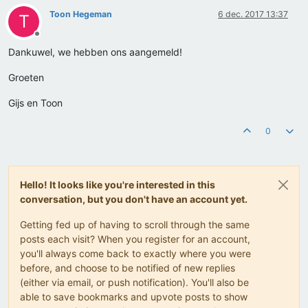
Toon Hegeman
6 dec. 2017 13:37
T
Offline
Dankuwel, we hebben ons aangemeld!
Groeten
Gijs en Toon
0
Hello! It looks like you're interested in this
conversation, but you don't have an account yet.
Getting fed up of having to scroll through the same
posts each visit? When you register for an account,
you'll always come back to exactly where you were
before, and choose to be notified of new replies
(either via email, or push notification). You'll also be
able to save bookmarks and upvote posts to show