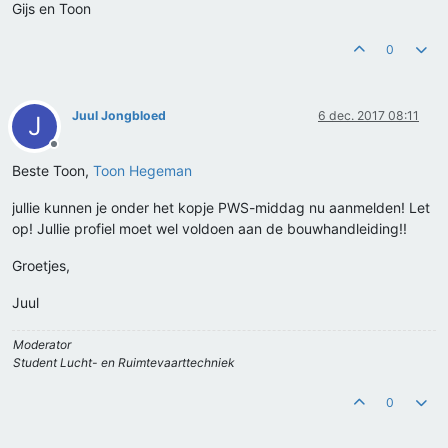
Gijs en Toon
0
Juul Jongbloed
6 dec. 2017 08:11
J
Offline
Beste Toon,
Toon Hegeman
jullie kunnen je onder het kopje PWS-middag nu aanmelden! Let
op! Jullie profiel moet wel voldoen aan de bouwhandleiding!!
Groetjes,
Juul
Moderator
Student Lucht- en Ruimtevaarttechniek
0