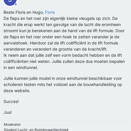
Offline
Beste Floris en Hugo,
Floris
De flaps en het roer zijn eigenlijk kleine vleugels op zich. De
kracht die erop werkt ten gevolge van de lucht die eromheen
stroomt kun je berekenen aan de hand van de lift formule. Door
de flaps en het roer onder een hoek te zetten verander je de
aanvalshoek. Hierdoor zal de lift coëfficiënt in de lift formule
veranderen en verandert de grootte van de kracht/lift.
Ik neem aan dat jullie zelf een vorm bedacht hebben en de lift
coëfficiënten niet weten. Jullie zullen deze dus moeten bepalen
in een windtunnel.
Jullie kunnen jullie model in onze windtunnel beschikbaar voor
scholieren testen mits het voldoet aan de bouwhandleiding op
deze website.
Succes!
Juul
Moderator
Student Lucht- en Ruimtevaarttechniek