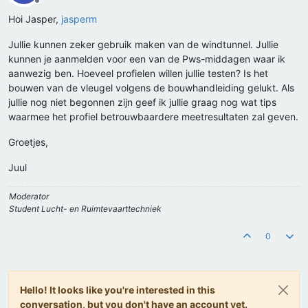
Offline
Hoi Jasper,
jasperm
Jullie kunnen zeker gebruik maken van de windtunnel. Jullie
kunnen je aanmelden voor een van de Pws-middagen waar ik
aanwezig ben. Hoeveel profielen willen jullie testen? Is het
bouwen van de vleugel volgens de bouwhandleiding gelukt. Als
jullie nog niet begonnen zijn geef ik jullie graag nog wat tips
waarmee het profiel betrouwbaardere meetresultaten zal geven.
Groetjes,
Juul
Moderator
Student Lucht- en Ruimtevaarttechniek
0
Hello! It looks like you're interested in this
conversation, but you don't have an account yet.