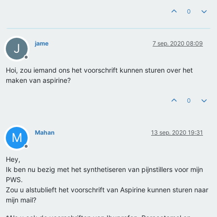
0
jame
7 sep. 2020 08:09
J
Offline
Hoi, zou iemand ons het voorschrift kunnen sturen over het
maken van aspirine?
0
Mahan
13 sep. 2020 19:31
M
Offline
Hey,
Ik ben nu bezig met het synthetiseren van pijnstillers voor mijn
PWS.
Zou u alstublieft het voorschrift van Aspirine kunnen sturen naar
mijn mail?