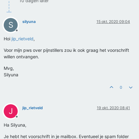
10 dagen later
silyuna
15 okt. 2020 09:04
S
Offline
Hoi
jip_rietveld
,
Voor mijn pws over pijnstillers zou ik ook graag het voorschrift
willen ontvangen.
Mvg,
Silyuna
0
jip_rietveld
19 okt. 2020 08:41
J
Offline
Ha Silyuna,
Je hebt het voorschrift in je mailbox. Eventueel je spam folder