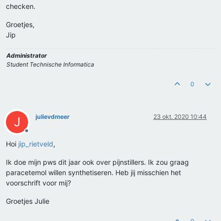
checken.
Groetjes,
Jip
Administrator
Student Technische Informatica
0
julievdmeer
23 okt. 2020 10:44
J
Offline
Hoi
jip_rietveld
,
Ik doe mijn pws dit jaar ook over pijnstillers. Ik zou graag
paracetemol willen synthetiseren. Heb jij misschien het
voorschrift voor mij?
Groetjes Julie