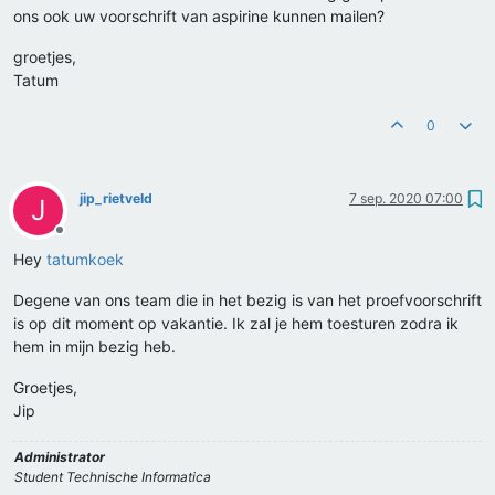
ons ook uw voorschrift van aspirine kunnen mailen?
groetjes,
Tatum
0
jip_rietveld
7 sep. 2020 07:00
J
Offline
Hey
tatumkoek
Degene van ons team die in het bezig is van het proefvoorschrift
is op dit moment op vakantie. Ik zal je hem toesturen zodra ik
hem in mijn bezig heb.
Groetjes,
Jip
Administrator
Student Technische Informatica