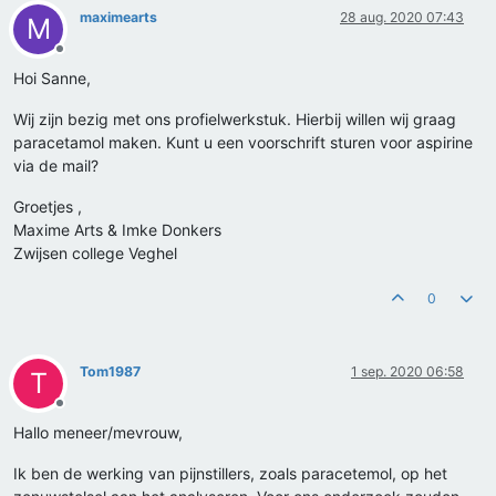
maximearts
28 aug. 2020 07:43
M
Offline
Hoi Sanne,
Wij zijn bezig met ons profielwerkstuk. Hierbij willen wij graag
paracetamol maken. Kunt u een voorschrift sturen voor aspirine
via de mail?
Groetjes ,
Maxime Arts & Imke Donkers
Zwijsen college Veghel
0
Tom1987
1 sep. 2020 06:58
T
Offline
Hallo meneer/mevrouw,
Ik ben de werking van pijnstillers, zoals paracetemol, op het