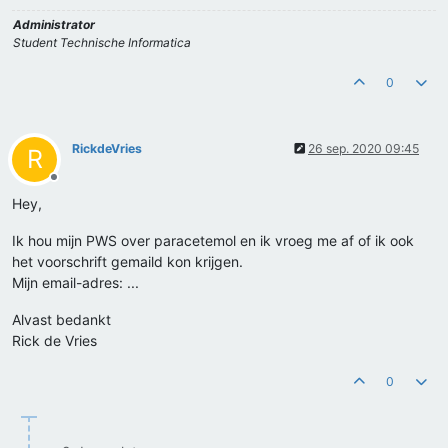
Administrator
Student Technische Informatica
0
RickdeVries
26 sep. 2020 09:45
R
Offline
Hey,
Ik hou mijn PWS over paracetemol en ik vroeg me af of ik ook
het voorschrift gemaild kon krijgen.
Mijn email-adres: ...
Alvast bedankt
Rick de Vries
0