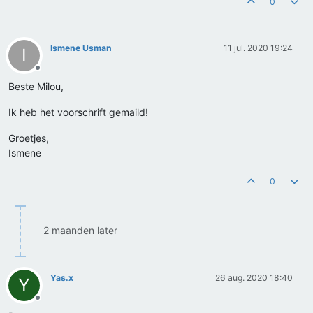
0
Ismene Usman
11 jul. 2020 19:24
I
Offline
Beste Milou,
Ik heb het voorschrift gemaild!
Groetjes,
Ismene
0
2 maanden later
Yas.x
26 aug. 2020 18:40
Y
Offline