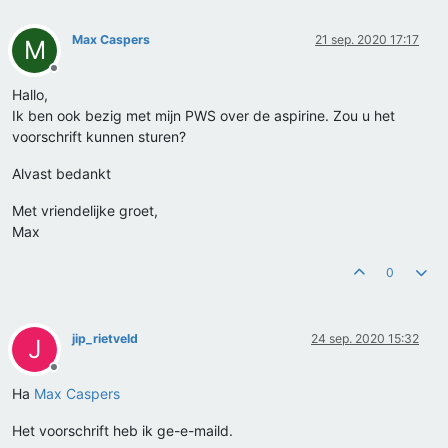
Max Caspers
21 sep. 2020 17:17
M
Offline
Hallo,
Ik ben ook bezig met mijn PWS over de aspirine. Zou u het
voorschrift kunnen sturen?
Alvast bedankt
Met vriendelijke groet,
Max
0
jip_rietveld
24 sep. 2020 15:32
J
Offline
Ha
Max Caspers
Het voorschrift heb ik ge-e-maild.