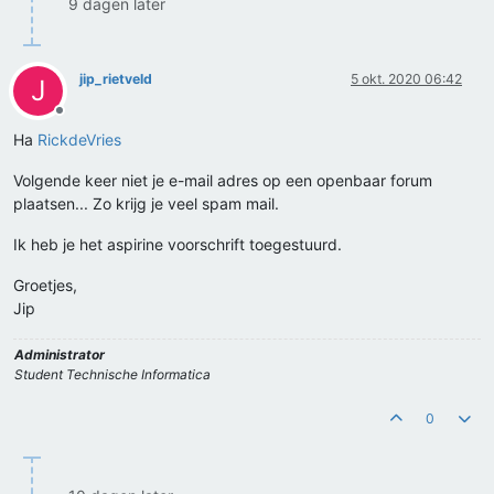
9 dagen later
jip_rietveld
5 okt. 2020 06:42
J
Offline
Ha
RickdeVries
Volgende keer niet je e-mail adres op een openbaar forum
plaatsen... Zo krijg je veel spam mail.
Ik heb je het aspirine voorschrift toegestuurd.
Groetjes,
Jip
Administrator
Student Technische Informatica
0