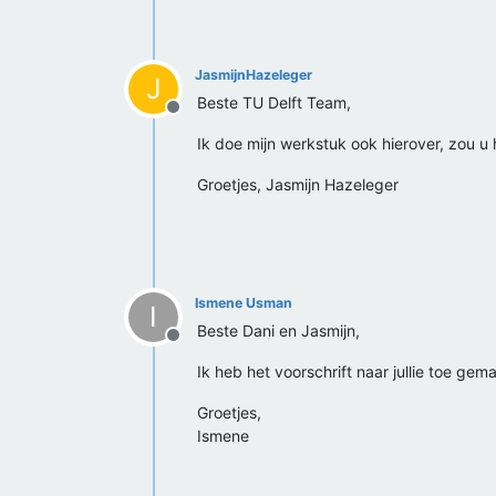
JasmijnHazeleger
J
Beste TU Delft Team,
Offline
Ik doe mijn werkstuk ook hierover, zou u h
Groetjes, Jasmijn Hazeleger
Ismene Usman
I
Beste Dani en Jasmijn,
Offline
Ik heb het voorschrift naar jullie toe gema
Groetjes,
Ismene