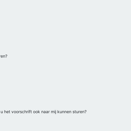
ren?
u u het voorschrift ook naar mij kunnen sturen?