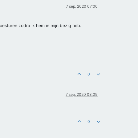
7 sep. 2020 07:00
toesturen zodra ik hem in mijn bezig heb.
0
7 sep. 2020 08:09
0