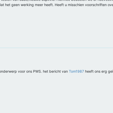
t het geen werking meer heeft. Heeft u misschien voorschriften ov
n onderwerp voor ons PWS. het bericht van
Tom1987
heeft ons erg geï