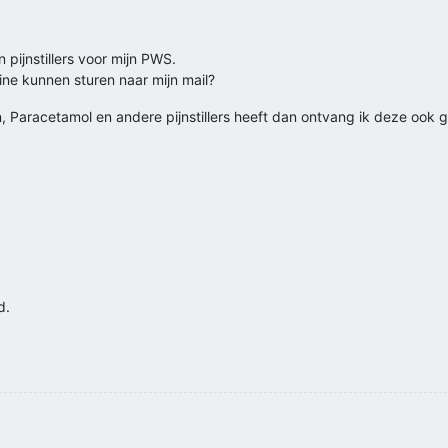
 pijnstillers voor mijn PWS.
rine kunnen sturen naar mijn mail?
, Paracetamol en andere pijnstillers heeft dan ontvang ik deze ook g
d.