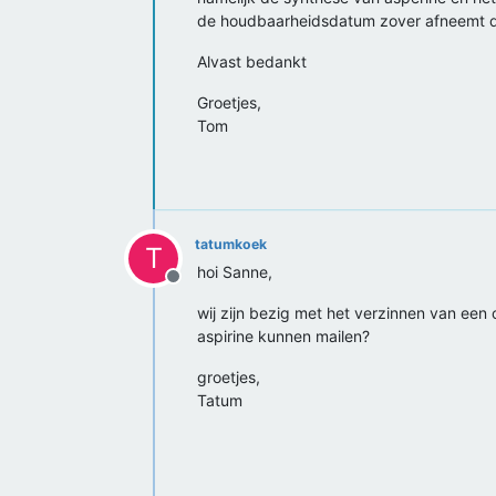
de houdbaarheidsdatum zover afneemt da
Alvast bedankt
Groetjes,
Tom
tatumkoek
T
hoi Sanne,
Offline
wij zijn bezig met het verzinnen van ee
aspirine kunnen mailen?
groetjes,
Tatum