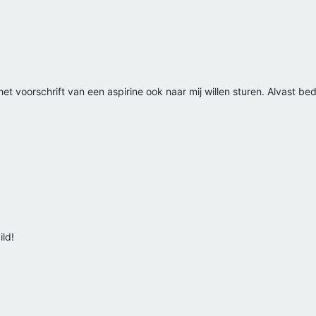
et voorschrift van een aspirine ook naar mij willen sturen. Alvast be
ild!