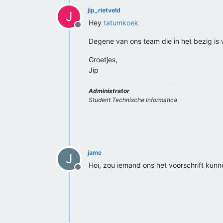
jip_rietveld
J
Hey
tatumkoek
Offline
Degene van ons team die in het bezig is v
Groetjes,
Jip
Administrator
Student Technische Informatica
jame
J
Hoi, zou iemand ons het voorschrift kunn
Offline