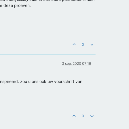
er deze proeven.
0
3 sep. 2020 07:19
nspireerd. zou u ons ook uw voorschrift van
0