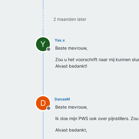
2 maanden later
Yas.x
Y
Beste mevrouw,
Offline
Zou u het voorschrift naar mij kunnen stu
Alvast bedankt!
DanaeM
D
Beste mevrouw,
Offline
Ik doe mijn PWS ook over pijnstillers. Zo
Alvast bedankt,