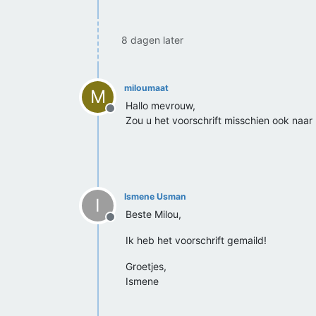
8 dagen later
miloumaat
M
Hallo mevrouw,
Offline
Zou u het voorschrift misschien ook naar m
Ismene Usman
I
Beste Milou,
Offline
Ik heb het voorschrift gemaild!
Groetjes,
Ismene