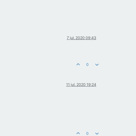
7 jul. 2020 09:43
0
11 jul. 2020 19:24
0