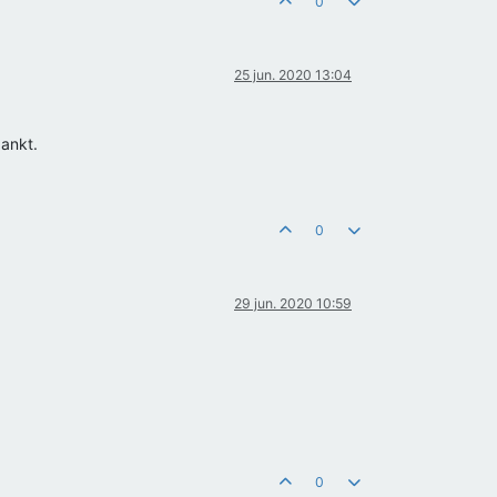
0
25 jun. 2020 13:04
dankt.
0
29 jun. 2020 10:59
0