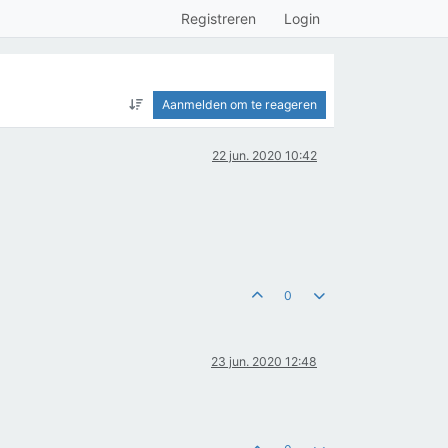
Registreren
Login
Aanmelden om te reageren
22 jun. 2020 10:42
0
23 jun. 2020 12:48