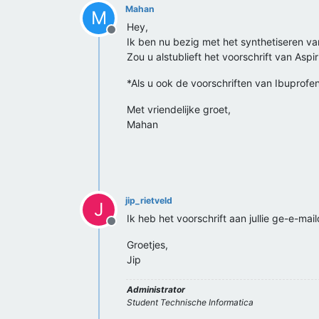
Mahan
M
Hey,
Offline
Ik ben nu bezig met het synthetiseren van
Zou u alstublieft het voorschrift van Aspi
*Als u ook de voorschriften van Ibuprofen
Met vriendelijke groet,
Mahan
jip_rietveld
J
Ik heb het voorschrift aan jullie ge-e-mail
Offline
Groetjes,
Jip
Administrator
Student Technische Informatica