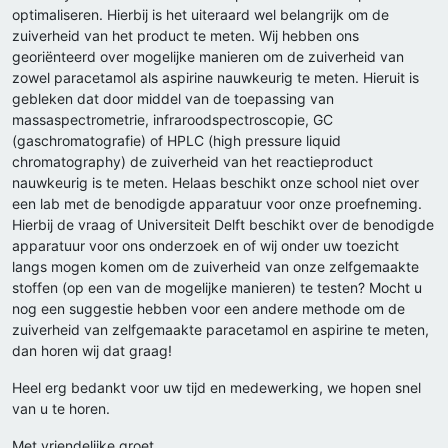
optimaliseren. Hierbij is het uiteraard wel belangrijk om de
zuiverheid van het product te meten. Wij hebben ons
georiënteerd over mogelijke manieren om de zuiverheid van
zowel paracetamol als aspirine nauwkeurig te meten. Hieruit is
gebleken dat door middel van de toepassing van
massaspectrometrie, infraroodspectroscopie, GC
(gaschromatografie) of HPLC (high pressure liquid
chromatography) de zuiverheid van het reactieproduct
nauwkeurig is te meten. Helaas beschikt onze school niet over
een lab met de benodigde apparatuur voor onze proefneming.
Hierbij de vraag of Universiteit Delft beschikt over de benodigde
apparatuur voor ons onderzoek en of wij onder uw toezicht
langs mogen komen om de zuiverheid van onze zelfgemaakte
stoffen (op een van de mogelijke manieren) te testen? Mocht u
nog een suggestie hebben voor een andere methode om de
zuiverheid van zelfgemaakte paracetamol en aspirine te meten,
dan horen wij dat graag!
Heel erg bedankt voor uw tijd en medewerking, we hopen snel
van u te horen.
Met vriendelijke groet,