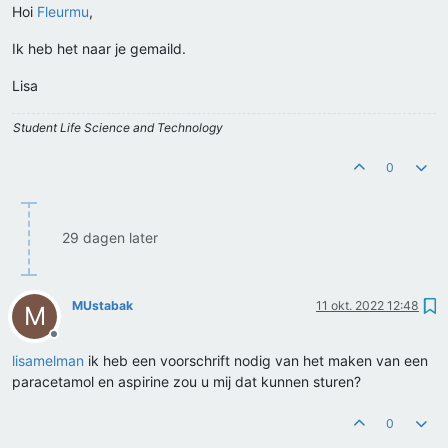
Hoi
Fleurmu
,
Ik heb het naar je gemaild.
Lisa
Student Life Science and Technology
0
29 dagen later
MUstabak
11 okt. 2022 12:48
M
Offline
lisamelman
ik heb een voorschrift nodig van het maken van een
paracetamol en aspirine zou u mij dat kunnen sturen?
0