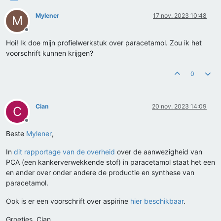
Mylener
17 nov. 2023 10:48
M
Offline
Hoi! Ik doe mijn profielwerkstuk over paracetamol. Zou ik het
voorschrift kunnen krijgen?
0
Cian
20 nov. 2023 14:09
C
Offline
Beste
Mylener
,
In
dit rapportage van de overheid
over de aanwezigheid van
PCA (een kankerverwekkende stof) in paracetamol staat het een
en ander over onder andere de productie en synthese van
paracetamol.
Ook is er een voorschrift over aspirine
hier beschikbaar
.
Groetjes, Cian