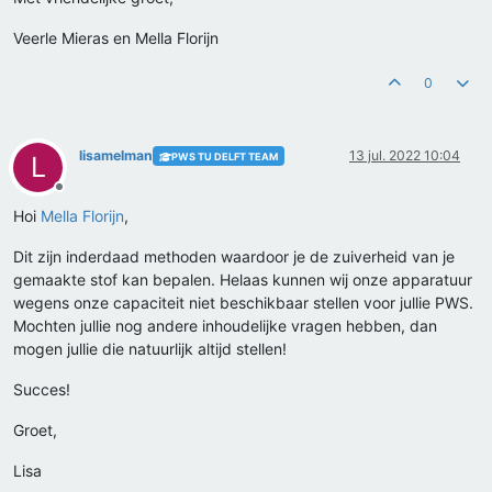
Veerle Mieras en Mella Florijn
0
lisamelman
13 jul. 2022 10:04
PWS TU DELFT TEAM
L
Offline
Hoi
Mella Florijn
,
Dit zijn inderdaad methoden waardoor je de zuiverheid van je
gemaakte stof kan bepalen. Helaas kunnen wij onze apparatuur
wegens onze capaciteit niet beschikbaar stellen voor jullie PWS.
Mochten jullie nog andere inhoudelijke vragen hebben, dan
mogen jullie die natuurlijk altijd stellen!
Succes!
Groet,
Lisa