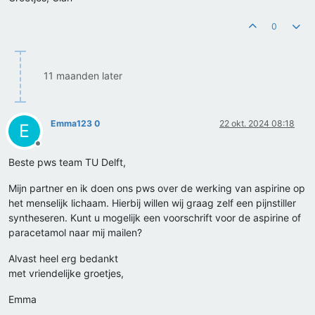
0
11 maanden later
Emma123 0
22 okt. 2024 08:18
E
Offline
Beste pws team TU Delft,
Mijn partner en ik doen ons pws over de werking van aspirine op
het menselijk lichaam. Hierbij willen wij graag zelf een pijnstiller
syntheseren. Kunt u mogelijk een voorschrift voor de aspirine of
paracetamol naar mij mailen?
Alvast heel erg bedankt
met vriendelijke groetjes,
Emma