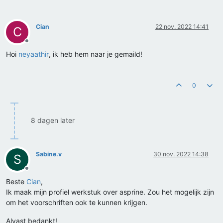
Cian
22 nov. 2022 14:41
C
Offline
Hoi
neyaathir
, ik heb hem naar je gemaild!
0
8 dagen later
Sabine.v
30 nov. 2022 14:38
S
Offline
Beste
Cian
,
Ik maak mijn profiel werkstuk over asprine. Zou het mogelijk zijn
om het voorschriften ook te kunnen krijgen.
Alvast bedankt!