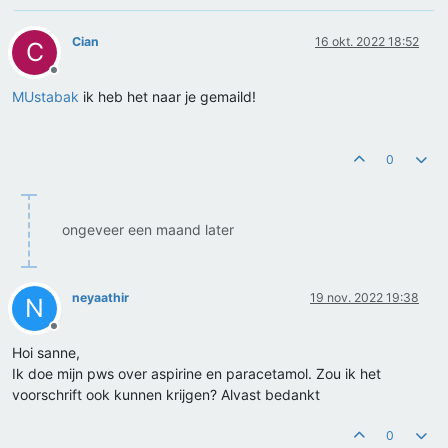
Cian
16 okt. 2022 18:52
C
Offline
MUstabak
ik heb het naar je gemaild!
0
ongeveer een maand later
neyaathir
19 nov. 2022 19:38
N
Offline
Hoi sanne,
Ik doe mijn pws over aspirine en paracetamol. Zou ik het
voorschrift ook kunnen krijgen? Alvast bedankt
0