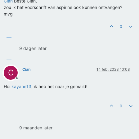
Cian
Beste Cian,
zou ik het voorschrift van aspirine ook kunnen ontvangen?
mvg
0
9 dagen later
Cian
14 feb. 2023 10:08
C
Offline
Hoi
kayane13
, ik heb het naar je gemaild!
0
9 maanden later