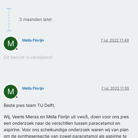
3 maanden later
Mella Florijn
7 jul. 2022 11:49
M
Offline
Dit bericht is verwijderd!
Mella Florijn
7 jul. 2022 11:55
M
Offline
Beste pws team TU Delft,
Wij, Veerle Mieras en Mella Florijn uit vwo5, doen voor ons pws
een onderzoek naar de verschillen tussen paracetamol en
aspirine. Voor ons scheikundige onderzoek waren wij van plan
om de synthesereactie van zowel paracetamol als aspirine te