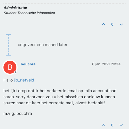
Administrator
Student Technische Informatica
0
ongeveer een maand later
bouchra
6 jan. 2021 20:34
B
Offline
Hallo
jip_rietveld
het lijkt erop dat ik het verkeerde email op mijn account had
staan. sorry daarvoor, zou u het misschien opnieuw kunnen
sturen naar dit keer het correcte mail, alvast bedankt!
m.v.g. bouchra
0