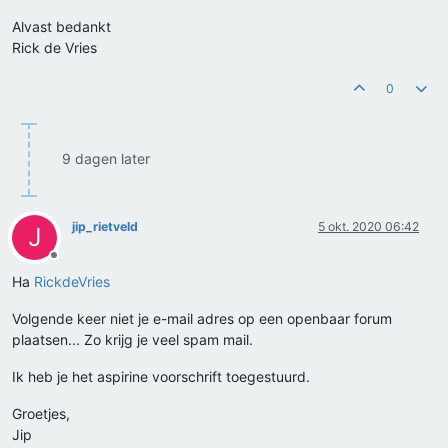
Alvast bedankt
Rick de Vries
0
9 dagen later
jip_rietveld
5 okt. 2020 06:42
J
Offline
Ha
RickdeVries
Volgende keer niet je e-mail adres op een openbaar forum
plaatsen... Zo krijg je veel spam mail.
Ik heb je het aspirine voorschrift toegestuurd.
Groetjes,
Jip