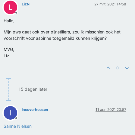
LizN
27 mrt. 2021 14:58
L
Offline
Hallo,
Mijn pws gaat ook over pijnstillers, zou ik misschien ook het
voorschrift voor aspirine toegemaild kunnen krijgen?
MVG,
Liz
0
15 dagen later
Inesverheesen
11 apr. 2021 20:57
I
Offline
Sanne Nielsen