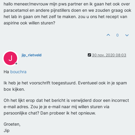
hallo meneer/mevrouw mijn pws partner en ik gaan het ook over
paracetamol en andere pijnstillers doen en we zouden graag ook
het lab in gaan om het zelf te maken. zou u ons het recept van
aspirine ook willen sturen?
0
jip_rietveld
30 nov. 2020 08:03
J
Offline
Ha
bouchra
Ik heb je het voorschrift toegestuurd. Eventueel ook in je spam
box kijken.
Oh het lijkt erop dat het bericht is verwijderd door een incorrect
e-mail adres. Zou je je e-mail naar mij willen sturen via
persoonlijke chat? Dan probeer ik het opnieuw.
Groeten,
Jip