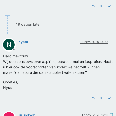
0
19 dagen later
nyssa
13 nov. 2020 14:38
N
Offline
Hallo mevrouw,
Wij doen ons pws over aspirine, paracetamol en ibuprofen. Heeft
u hier ook de voorschriften van zodat we het zelf kunnen
maken? En zou u die dan alstublieft willen sturen?
Groetjes,
Nyssa
0
jip_rietveld
17 nov. 2020 12:11