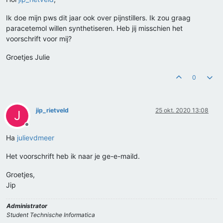
Ik doe mijn pws dit jaar ook over pijnstillers. Ik zou graag
paracetemol willen synthetiseren. Heb jij misschien het
voorschrift voor mij?
Groetjes Julie
0
jip_rietveld
25 okt. 2020 13:08
J
Offline
Ha
julievdmeer
Het voorschrift heb ik naar je ge-e-maild.
Groetjes,
Jip
Administrator
Student Technische Informatica