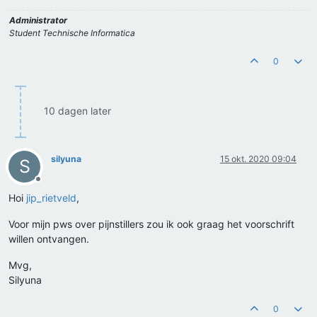
Administrator
Student Technische Informatica
0
10 dagen later
silyuna
15 okt. 2020 09:04
S
Offline
Hoi
jip_rietveld
,
Voor mijn pws over pijnstillers zou ik ook graag het voorschrift
willen ontvangen.
Mvg,
Silyuna
0