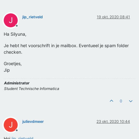
jip_rietveld
19 okt. 2020 08:41
J
Offline
Ha Silyuna,
Je hebt het voorschrift in je mailbox. Eventueel je spam folder
checken.
Groetjes,
Jip
Administrator
Student Technische Informatica
0
julievdmeer
23 okt. 2020 10:44
J
Offline
Hoi
jip_rietveld
,