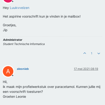
Offline
Hey
Luukvvelzen
Het aspirine voorschrift kun je vinden in je mailbox!
Groetjes,
Jip
Administrator
Student Technische Informatica
1
aleonieb
17 mei 2021 08:19
A
Offline
Hii,
ik maak mijn profielwerkstuk over paracetamol. Kunnen jullie mij
een voorschrift toesturen?
Groeten Leonie