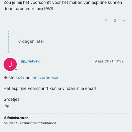
Zou je mij het voorschrift voor het maken van aspirine kunnen
doorsturen voor mijn PWS
0
8 dagen later
jip_rietveld
19 apr. 2021 10:32
J
Offline
Beste
LizN
en
Inesverheesen
Het aspirine voorschrift kun je vinden in je email!
Groetjes,
Jip
Administrator
Student Technische Informatica