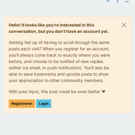
0
Hello! It looks like you're interested in this
conversation, but you don't have an account yet.
Getting fed up of having to scroll through the same
posts each visit? When you register for an account,
you'll always come back to exactly where you were
before, and choose to be notified of new replies
(either via email, or push notification). You'll also be
able to save bookmarks and upvote posts to show
your appreciation to other community members.
With your input, this post could be even better 💗
Registreren
Login