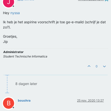
J
Offline
Hey
nyssa
Ik heb je het aspirine voorschrift je toe ge-e-maild (schrijf je dat
zo?).
Groetjes,
Jip
Administrator
Student Technische Informatica
0
8 dagen later
bouchra
25 nov. 2020 13:27
B
Offline