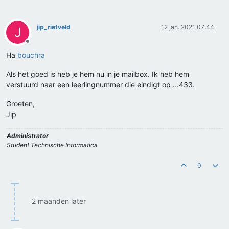
jip_rietveld
12 jan. 2021 07:44
J
Offline
Ha
bouchra
Als het goed is heb je hem nu in je mailbox. Ik heb hem
verstuurd naar een leerlingnummer die eindigt op ...433.
Groeten,
Jip
Administrator
Student Technische Informatica
0
2 maanden later