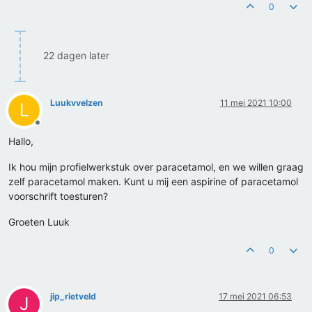
0
22 dagen later
Luukvvelzen
11 mei 2021 10:00
L
Offline
Hallo,
Ik hou mijn profielwerkstuk over paracetamol, en we willen graag
zelf paracetamol maken. Kunt u mij een aspirine of paracetamol
voorschrift toesturen?
Groeten Luuk
0
jip_rietveld
17 mei 2021 06:53
J