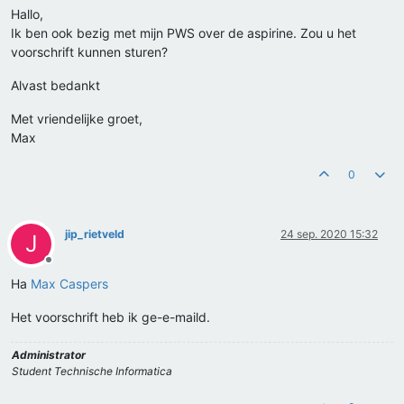
Hallo,
Ik ben ook bezig met mijn PWS over de aspirine. Zou u het
voorschrift kunnen sturen?
Alvast bedankt
Met vriendelijke groet,
Max
0
jip_rietveld
24 sep. 2020 15:32
J
Offline
Ha
Max Caspers
Het voorschrift heb ik ge-e-maild.
Administrator
Student Technische Informatica