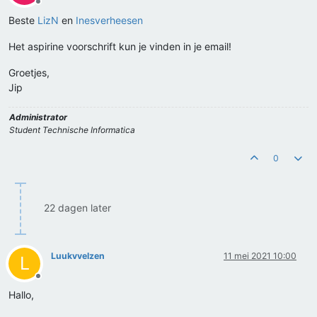
Offline
Beste
LizN
en
Inesverheesen
Het aspirine voorschrift kun je vinden in je email!
Groetjes,
Jip
Administrator
Student Technische Informatica
0
22 dagen later
Luukvvelzen
11 mei 2021 10:00
L
Offline
Hallo,