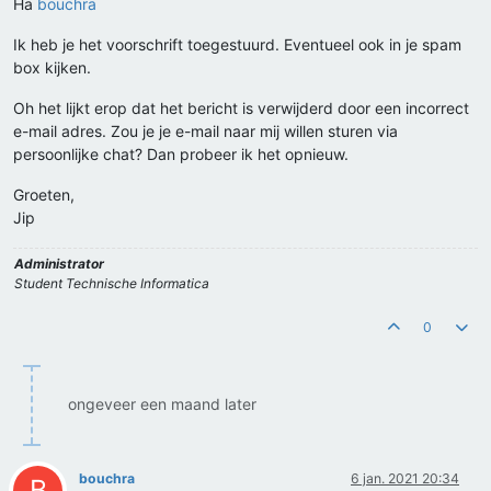
Ha
bouchra
Ik heb je het voorschrift toegestuurd. Eventueel ook in je spam
box kijken.
Oh het lijkt erop dat het bericht is verwijderd door een incorrect
e-mail adres. Zou je je e-mail naar mij willen sturen via
persoonlijke chat? Dan probeer ik het opnieuw.
Groeten,
Jip
Administrator
Student Technische Informatica
0
ongeveer een maand later
bouchra
6 jan. 2021 20:34
B