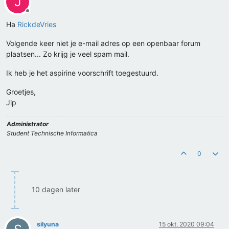
J
Offline
Ha
RickdeVries
Volgende keer niet je e-mail adres op een openbaar forum
plaatsen... Zo krijg je veel spam mail.
Ik heb je het aspirine voorschrift toegestuurd.
Groetjes,
Jip
Administrator
Student Technische Informatica
0
10 dagen later
silyuna
15 okt. 2020 09:04