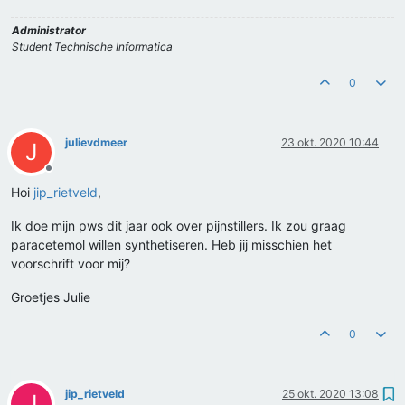
Administrator
Student Technische Informatica
0
julievdmeer
23 okt. 2020 10:44
J
Offline
Hoi
jip_rietveld
,
Ik doe mijn pws dit jaar ook over pijnstillers. Ik zou graag
paracetemol willen synthetiseren. Heb jij misschien het
voorschrift voor mij?
Groetjes Julie
0
jip_rietveld
25 okt. 2020 13:08
J