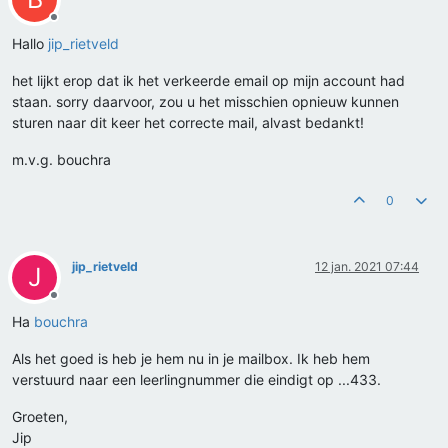
Offline
Hallo
jip_rietveld
het lijkt erop dat ik het verkeerde email op mijn account had
staan. sorry daarvoor, zou u het misschien opnieuw kunnen
sturen naar dit keer het correcte mail, alvast bedankt!
m.v.g. bouchra
0
jip_rietveld
12 jan. 2021 07:44
J
Offline
Ha
bouchra
Als het goed is heb je hem nu in je mailbox. Ik heb hem
verstuurd naar een leerlingnummer die eindigt op ...433.
Groeten,
Jip