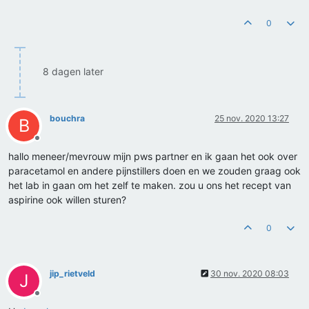
0
8 dagen later
bouchra
25 nov. 2020 13:27
B
Offline
hallo meneer/mevrouw mijn pws partner en ik gaan het ook over
paracetamol en andere pijnstillers doen en we zouden graag ook
het lab in gaan om het zelf te maken. zou u ons het recept van
aspirine ook willen sturen?
0
jip_rietveld
30 nov. 2020 08:03
J
Offline