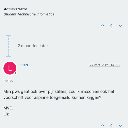
Administrator
Student Technische Informatica
0
2 maanden later
LizN
27 mrt. 2021 14:58
L
Offline
Hallo,
Mijn pws gaat ook over pijnstillers, zou ik misschien ook het
voorschrift voor aspirine toegemaild kunnen krijgen?
MVG,
Liz
0