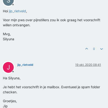
S
Offline
Hoi
jip_rietveld
,
Voor mijn pws over pijnstillers zou ik ook graag het voorschrift
willen ontvangen.
Mvg,
Silyuna
0
jip_rietveld
19 okt. 2020 08:41
J
Offline
Ha Silyuna,
Je hebt het voorschrift in je mailbox. Eventueel je spam folder
checken.
Groetjes,
Jip