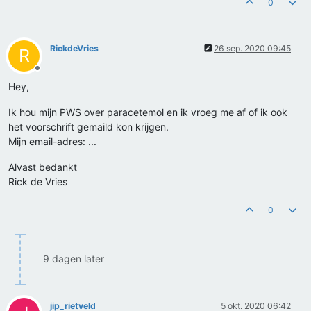
0
RickdeVries
26 sep. 2020 09:45
R
Offline
Hey,
Ik hou mijn PWS over paracetemol en ik vroeg me af of ik ook
het voorschrift gemaild kon krijgen.
Mijn email-adres: ...
Alvast bedankt
Rick de Vries
0
9 dagen later
jip_rietveld
5 okt. 2020 06:42