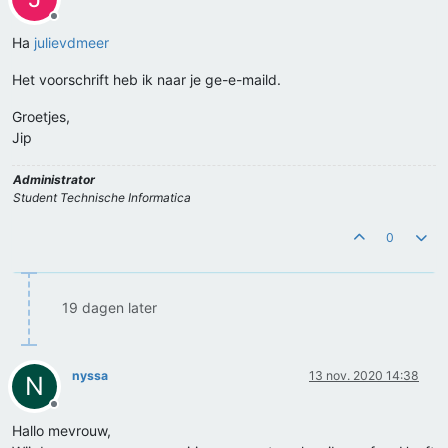
Offline
Ha
julievdmeer
Het voorschrift heb ik naar je ge-e-maild.
Groetjes,
Jip
Administrator
Student Technische Informatica
0
19 dagen later
nyssa
13 nov. 2020 14:38
N
Offline
Hallo mevrouw,