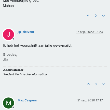
Met vriendelijke groet,
Mahan
0
jip_rietveld
15 sep. 2020 08:23
J
Offline
Ik heb het voorschrift aan jullie ge-e-maild.
Groetjes,
Jip
Administrator
Student Technische Informatica
0
Max Caspers
21 sep. 2020 17:17
M
Offline