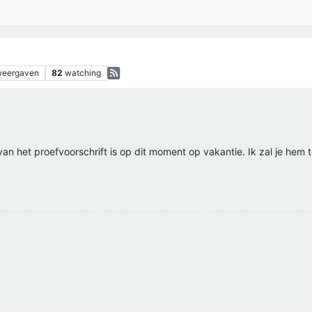
weergaven
82
watching
an het proefvoorschrift is op dit moment op vakantie. Ik zal je hem 