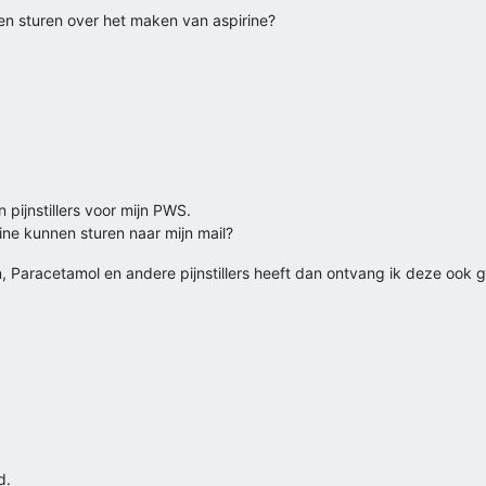
en sturen over het maken van aspirine?
 pijnstillers voor mijn PWS.
rine kunnen sturen naar mijn mail?
, Paracetamol en andere pijnstillers heeft dan ontvang ik deze ook g
d.