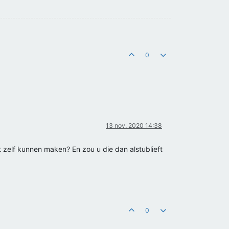
0
13 nov. 2020 14:38
 zelf kunnen maken? En zou u die dan alstublieft
0