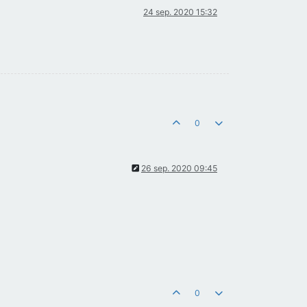
24 sep. 2020 15:32
0
26 sep. 2020 09:45
0