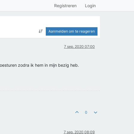
Registreren
Login
Aanmelden om te reageren
7 sep. 2020 07:00
toesturen zodra ik hem in mijn bezig heb.
0
7 sep. 2020 08:09