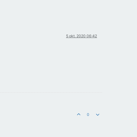
5 okt. 2020 06:42
0