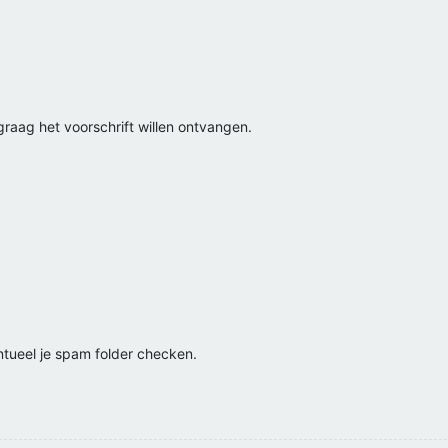
 graag het voorschrift willen ontvangen.
entueel je spam folder checken.