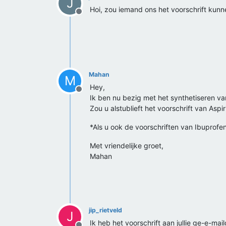
J
Hoi, zou iemand ons het voorschrift kunn
Offline
Mahan
M
Hey,
Offline
Ik ben nu bezig met het synthetiseren van
Zou u alstublieft het voorschrift van Aspi
*Als u ook de voorschriften van Ibuprofen
Met vriendelijke groet,
Mahan
jip_rietveld
J
Ik heb het voorschrift aan jullie ge-e-mail