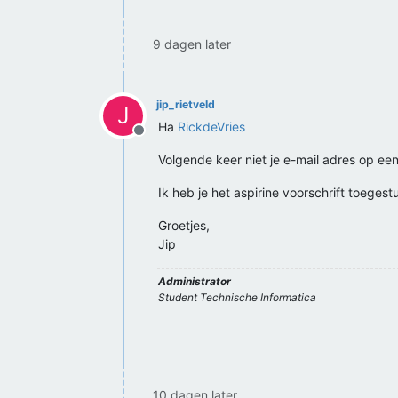
9 dagen later
jip_rietveld
J
Ha
RickdeVries
Offline
Volgende keer niet je e-mail adres op een
Ik heb je het aspirine voorschrift toegest
Groetjes,
Jip
Administrator
Student Technische Informatica
10 dagen later