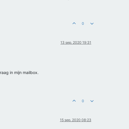
0
13 sep. 2020 19:31
raag in mijn mailbox.
0
15 sep. 2020 08:23