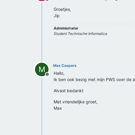
Offline
Groetjes,
Jip
Administrator
Student Technische Informatica
Max Caspers
M
Hallo,
Offline
Ik ben ook bezig met mijn PWS over de as
Alvast bedankt
Met vriendelijke groet,
Max