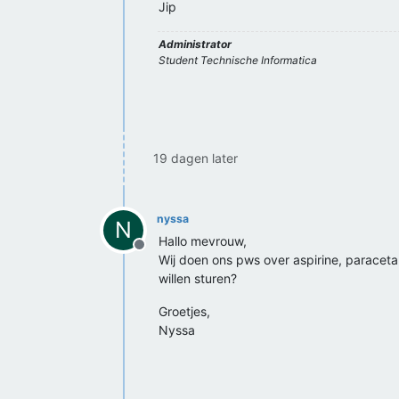
Jip
Administrator
Student Technische Informatica
19 dagen later
nyssa
N
Hallo mevrouw,
Offline
Wij doen ons pws over aspirine, paraceta
willen sturen?
Groetjes,
Nyssa