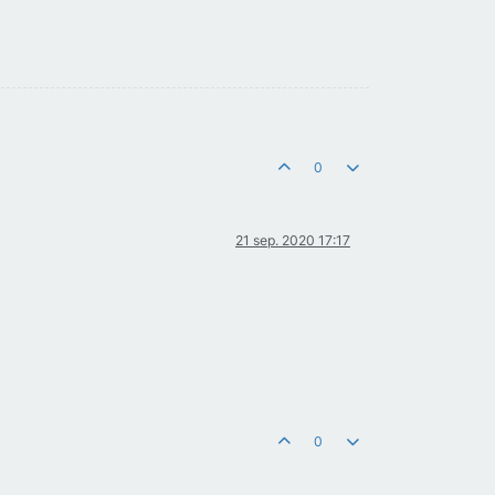
0
21 sep. 2020 17:17
0