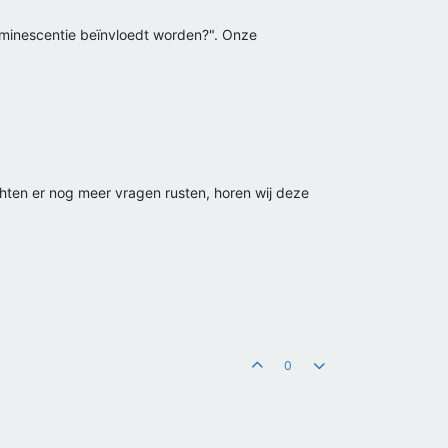
minescentie beïnvloedt worden?". Onze
hten er nog meer vragen rusten, horen wij deze
0