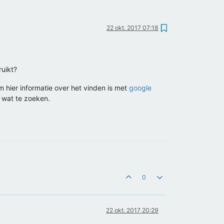
22 okt. 2017 07:18
ruikt?
m hier informatie over het vinden is met
google
 wat te zoeken.
0
22 okt. 2017 20:29