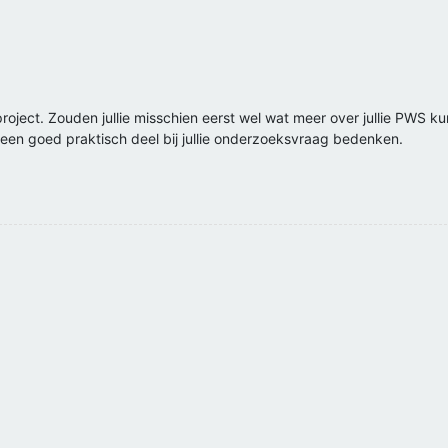
ie project. Zouden jullie misschien eerst wel wat meer over jullie PWS
e een goed praktisch deel bij jullie onderzoeksvraag bedenken.