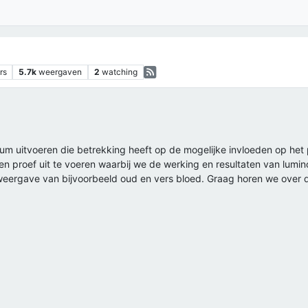
rs
5.7k
weergaven
2
watching
cum uitvoeren die betrekking heeft op de mogelijke invloeden op he
 een proef uit te voeren waarbij we de werking en resultaten van lumi
n weergave van bijvoorbeeld oud en vers bloed. Graag horen we over 