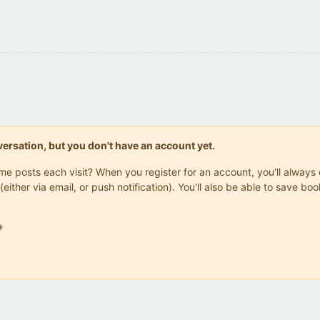
onversation, but you don't have an account yet.
same posts each visit? When you register for an account, you'll alwa
(either via email, or push notification). You'll also be able to save
