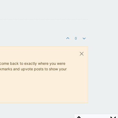
0
ys come back to exactly where you were
 bookmarks and upvote posts to show your