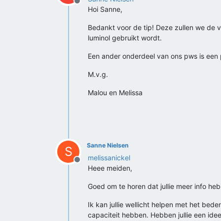
Offline
Hoi Sanne,
Bedankt voor de tip! Deze zullen we de
luminol gebruikt wordt.
Een ander onderdeel van ons pws is een p
M.v.g.
Malou en Melissa
Sanne Nielsen
S
melissanickel
Offline
Heee meiden,
Goed om te horen dat jullie meer info he
Ik kan jullie wellicht helpen met het bede
capaciteit hebben. Hebben jullie een idee 