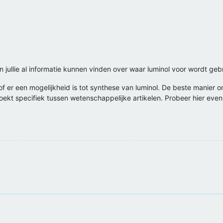
n jullie al informatie kunnen vinden over waar luminol voor wordt geb
of er een mogelijkheid is tot synthese van luminol. De beste manier o
kt specifiek tussen wetenschappelijke artikelen. Probeer hier even