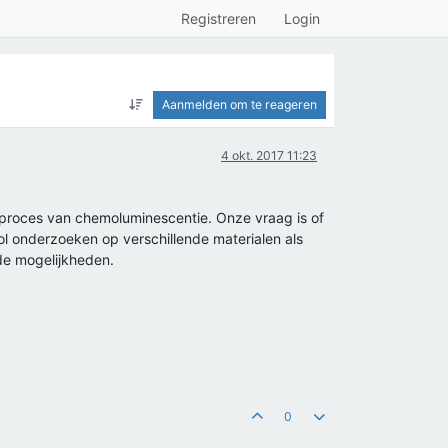
Registreren
Login
Aanmelden om te reageren
4 okt. 2017 11:23
t proces van chemoluminescentie. Onze vraag is of
nol onderzoeken op verschillende materialen als
de mogelijkheden.
0