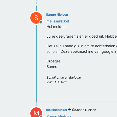
Sanne Nielsen
S
melissanickel
Offline
Hoi meiden,
Jullie deelvragen zien er goed uit. Hebbe
Het zal nu handig zijn om te achterhalen 
scholar
. Deze zoekmachine van google zoe
Groetjes,
Sanne
Scheikunde en Biologie
PWS TU Delft
melissanickel
@Sanne Nielsen
M
Sanne Nielsen