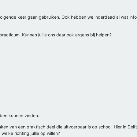
 volgende keer gaan gebruiken. Ook hebben we inderdaad al wat inf
racticum. Kunnen jullie ons daar ook ergens bij helpen?
bben kunnen vinden.
nken van een praktisch deel die uitvoerbaar is op school. Hier in Delf
welke richting jullie op willen?