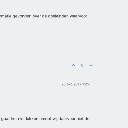
ormatie gevonden over de doeleinden waarvoor
0
26 okt. 2017 15:51
t gaat het niet lukken omdat wij daarvoor niet de