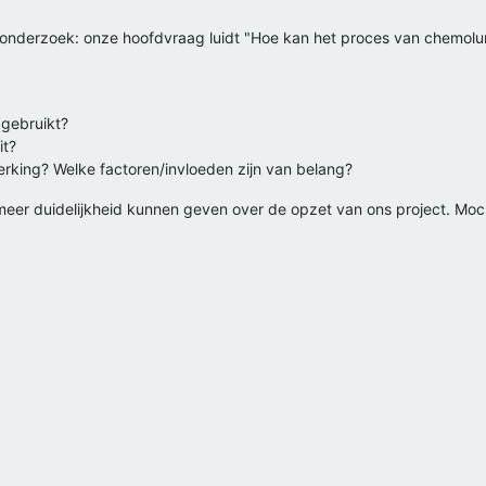
 onderzoek: onze hoofdvraag luidt "Hoe kan het proces van chemolu
 gebruikt?
it?
rking? Welke factoren/invloeden zijn van belang?
 meer duidelijkheid kunnen geven over de opzet van ons project. Moc