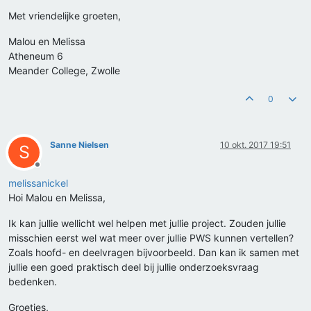
Met vriendelijke groeten,
Malou en Melissa
Atheneum 6
Meander College, Zwolle
0
Sanne Nielsen
10 okt. 2017 19:51
S
Offline
melissanickel
Hoi Malou en Melissa,
Ik kan jullie wellicht wel helpen met jullie project. Zouden jullie
misschien eerst wel wat meer over jullie PWS kunnen vertellen?
Zoals hoofd- en deelvragen bijvoorbeeld. Dan kan ik samen met
jullie een goed praktisch deel bij jullie onderzoeksvraag
bedenken.
Groetjes,