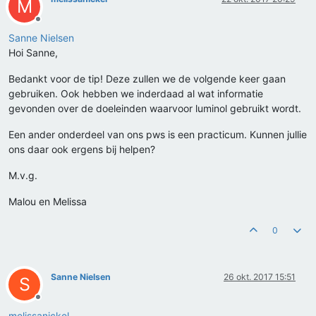
M
Offline
Sanne Nielsen
Hoi Sanne,
Bedankt voor de tip! Deze zullen we de volgende keer gaan
gebruiken. Ook hebben we inderdaad al wat informatie
gevonden over de doeleinden waarvoor luminol gebruikt wordt.
Een ander onderdeel van ons pws is een practicum. Kunnen jullie
ons daar ook ergens bij helpen?
M.v.g.
Malou en Melissa
0
Sanne Nielsen
26 okt. 2017 15:51
S
Offline
melissanickel