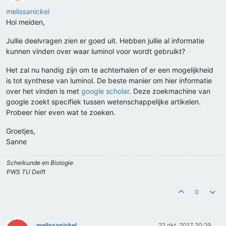
Offline
melissanickel
Hoi meiden,
Jullie deelvragen zien er goed uit. Hebben jullie al informatie
kunnen vinden over waar luminol voor wordt gebruikt?
Het zal nu handig zijn om te achterhalen of er een mogelijkheid
is tot synthese van luminol. De beste manier om hier informatie
over het vinden is met
google scholar
. Deze zoekmachine van
google zoekt specifiek tussen wetenschappelijke artikelen.
Probeer hier even wat te zoeken.
Groetjes,
Sanne
Scheikunde en Biologie
PWS TU Delft
0
melissanickel
22 okt. 2017 20:29