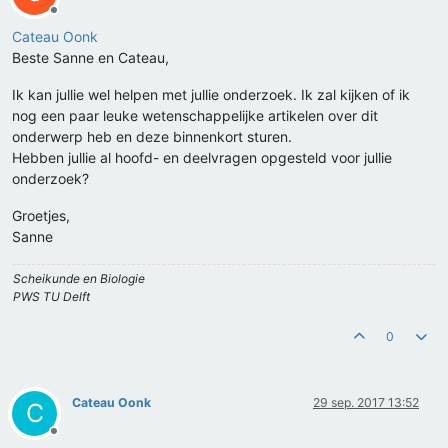
Offline
Cateau Oonk
Beste Sanne en Cateau,
Ik kan jullie wel helpen met jullie onderzoek. Ik zal kijken of ik
nog een paar leuke wetenschappelijke artikelen over dit
onderwerp heb en deze binnenkort sturen.
Hebben jullie al hoofd- en deelvragen opgesteld voor jullie
onderzoek?
Groetjes,
Sanne
Scheikunde en Biologie
PWS TU Delft
0
Cateau Oonk
29 sep. 2017 13:52
C
Offline