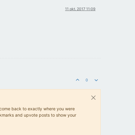
11 okt. 2017 11:09
0
ys come back to exactly where you were
 bookmarks and upvote posts to show your