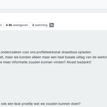
rs
4.8k
weergaven
2
watching
wij onderzoeken voor ons profielwerkstuk draadloos opladen.
t, maar we konden alleen maar een heel basale uitleg van de werk
ar we meer informatie zouden kunnen vinden? Alvast bedankt!
en ook een leuk proefje wat we zouden kunnen doen?