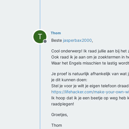
Offline
Thom
T
Beste
jasperbax2000
,
Offline
Cool onderwerp! Ik raad jullie aan bij h
Ook raad ik je aan om je zoektermen in h
Waar het Engels misschien te lastig wordt
Je proef is natuurlijk afhankelijk van wat
je dit kunnen doen:
Stel je voor je wilt je eigen telefoon dra
https://lifehacker.com/make-your-own-
Ik hoop dat ik je een beetje op weg heb
raadplegen!
Groetjes,
Thom