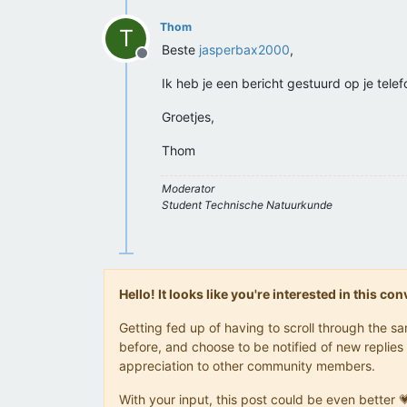
Thom
T
Beste
jasperbax2000
,
Offline
Ik heb je een bericht gestuurd op je tele
Groetjes,
Thom
Moderator
Student Technische Natuurkunde
Hello! It looks like you're interested in this c
Getting fed up of having to scroll through the 
before, and choose to be notified of new replies 
appreciation to other community members.
With your input, this post could be even better 