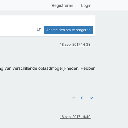
Registreren
Login
Aanmelden om te reageren
18 sep. 2017 14:38
ing van verschillende oplaadmogelijkheden. Hebben
0
18 sep. 2017 14:40