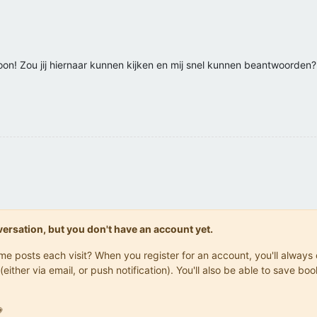
foon! Zou jij hiernaar kunnen kijken en mij snel kunnen beantwoorden?
onversation, but you don't have an account yet.
same posts each visit? When you register for an account, you'll alwa
(either via email, or push notification). You'll also be able to save
