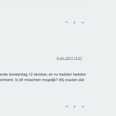
0
9 okt. 2017 13:07
aande donderdag 12 oktober, en nu hadden hadden
eriment. Is dit misschien mogelijk? Wij zouden dat
0