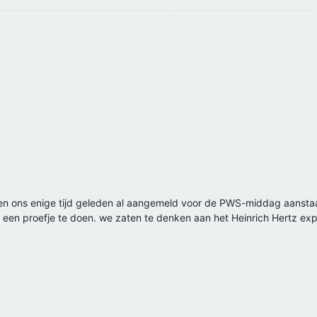
en ons enige tijd geleden al aangemeld voor de PWS-middag aanst
r een proefje te doen. we zaten te denken aan het Heinrich Hertz exp