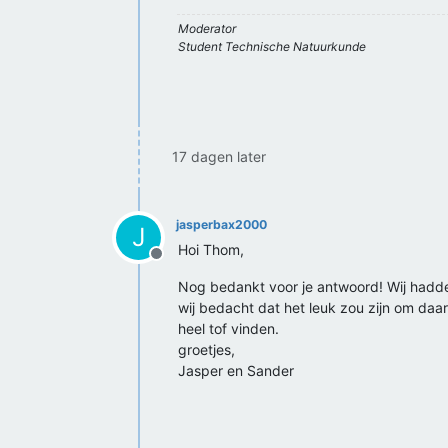
Moderator
Student Technische Natuurkunde
17 dagen later
jasperbax2000
J
Hoi Thom,
Offline
Nog bedankt voor je antwoord! Wij hadd
wij bedacht dat het leuk zou zijn om daa
heel tof vinden.
groetjes,
Jasper en Sander