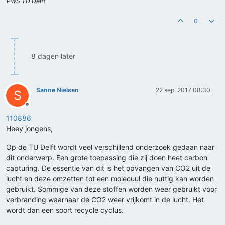
PWS TU Delft
0
8 dagen later
Sanne Nielsen
22 sep. 2017 08:30
S
Offline
110886
Heey jongens,
Op de TU Delft wordt veel verschillend onderzoek gedaan naar
dit onderwerp. Een grote toepassing die zij doen heet carbon
capturing. De essentie van dit is het opvangen van CO2 uit de
lucht en deze omzetten tot een molecuul die nuttig kan worden
gebruikt. Sommige van deze stoffen worden weer gebruikt voor
verbranding waarnaar de CO2 weer vrijkomt in de lucht. Het
wordt dan een soort recycle cyclus.