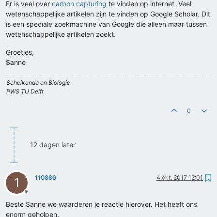
Er is veel over
carbon capturing
te vinden op internet. Veel
wetenschappelijke artikelen zijn te vinden op Google Scholar. Dit
is een speciale zoekmachine van Google die alleen maar tussen
wetenschappelijke artikelen zoekt.
Groetjes,
Sanne
Scheikunde en Biologie
PWS TU Delft
0
12 dagen later
110886
4 okt. 2017 12:01
1
Offline
Beste Sanne we waarderen je reactie hierover. Het heeft ons
enorm geholpen.