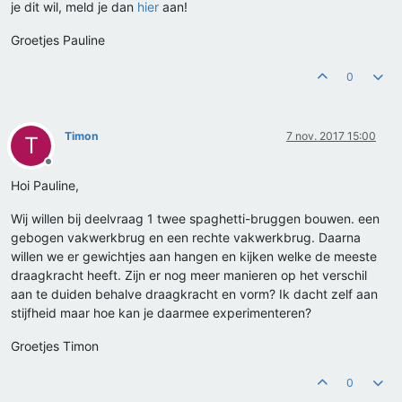
je dit wil, meld je dan
hier
aan!
Groetjes Pauline
0
Timon
7 nov. 2017 15:00
T
Offline
Hoi Pauline,
Wij willen bij deelvraag 1 twee spaghetti-bruggen bouwen. een
gebogen vakwerkbrug en een rechte vakwerkbrug. Daarna
willen we er gewichtjes aan hangen en kijken welke de meeste
draagkracht heeft. Zijn er nog meer manieren op het verschil
aan te duiden behalve draagkracht en vorm? Ik dacht zelf aan
stijfheid maar hoe kan je daarmee experimenteren?
Groetjes Timon
0