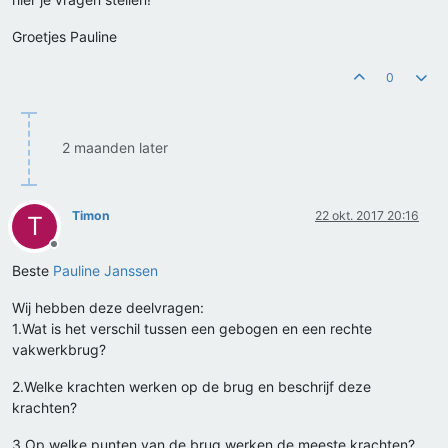
Groetjes Pauline
0
2 maanden later
Timon
22 okt. 2017 20:16
T
Offline
Beste
Pauline Janssen
Wij hebben deze deelvragen:
1.Wat is het verschil tussen een gebogen en een rechte
vakwerkbrug?
2.Welke krachten werken op de brug en beschrijf deze
krachten?
3.Op welke punten van de brug werken de meeste krachten?