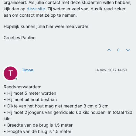
organiseert. Als jullie contact met deze studenten willen hebben,
kijk dan op
deze site
. Zij weten er veel van, dus ik raad zeker
aan om contact met ze op te nemen.
Hopelijk kunnen jullie hier weer mee verder!
Groetjes Pauline
0
Timon
14 nov. 2017 14:59
T
Offline
Randvoorwaarden:
• Hij moet 5 meter worden
• Hij moet uit hout bestaan
• Dikte van het hout mag niet meer dan 3 cm x 3 cm
• Hij moet 2 jongens van gemiddeld 60 kilo houden. In totaal 120
kilo
• Breedte van de brug is 1,5 meter
• Hoogte van de brug is 1,5 meter