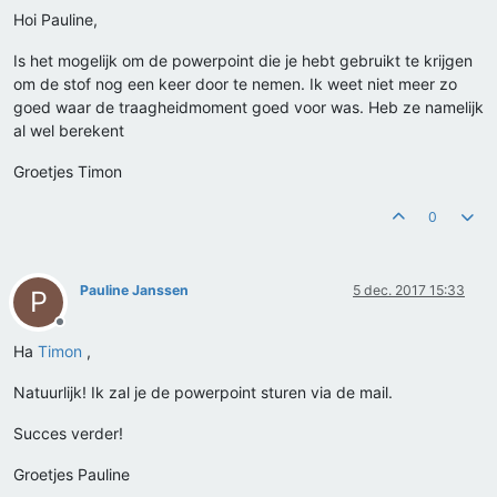
Hoi Pauline,
Is het mogelijk om de powerpoint die je hebt gebruikt te krijgen
om de stof nog een keer door te nemen. Ik weet niet meer zo
goed waar de traagheidmoment goed voor was. Heb ze namelijk
al wel berekent
Groetjes Timon
0
Pauline Janssen
5 dec. 2017 15:33
P
Offline
Ha
Timon
,
Natuurlijk! Ik zal je de powerpoint sturen via de mail.
Succes verder!
Groetjes Pauline