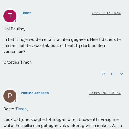
Timon
7 nov. 2017 19:34
T
Offline
Hoi Pauline,
In het filmpje worden er al krachten gegeven. Heeft dat iets te
maken met de zwaartekracht of heeft hij die krachten
verzonnen?
Groetjes Timon
0
Pauline Janssen
13 nov. 2017 09:54
P
Offline
Beste
Timon
,
Leuk dat jullie spaghetti-bruggen willen bouwen! Ik vraag me
wel af hoe jullie een gebogen vakwerkbrug willen maken. Als je