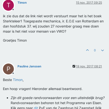
Timon
15 nov. 2017 09:25
T
Offline
ik zie dus dat de link niet wordt verstuurt maar het is het boek
Sterkteleer1 Toegepaste mechanica, ir. E.O.E van Rotterdam en
dan hoofdstuk 37. wij zouden 27 november graag mee doen
maar is het niet voor mensen van VWO?
Groetjes Timon
0
Pauline Janssen
19 nov. 2017 08:21
P
Offline
Beste
Timon
,
Een hoop vragen! Hieronder allemaal beantwoord.
Zijn dit goede randvoorwaarden voor een uiteindelijk brug?
Randvoorwaarden behoren tot het Programma van Eisen.
Kijk eens naar
dit
PvE van de Zaanbrug bij Zaanstad (klik