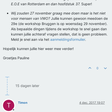
E.O.E van Rotterdam en dan hoofdstuk 37.
Super!
Wij zouden 27 november graag mee doen maar is het niet
voor mensen van VWO?
Jullie kunnen gewoon meedoen de
29e (de workshop Bruggen is op woensdag 29 november).
Als bepaalde dingen tijdens de workshop te snel gaan dan
kunnen jullie achteraf vragen stellen, dat is geen probleem.
Meld je snel aan via het
aanmeldingsformulier
.
Hopelijk kunnen jullie hier weer mee verder!
Groetjes Pauline
0
15 dagen later
Timon
4 dec. 2017 19:07
T
Offline