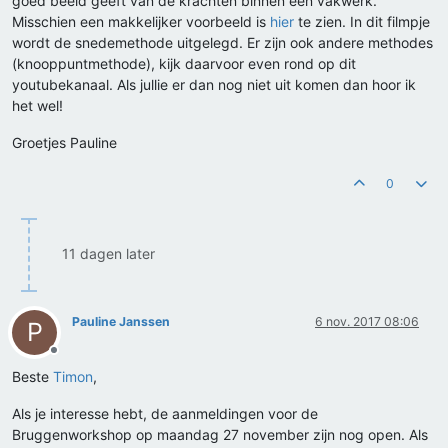
goed beeld geeft van de krachten binnen een vakwerk.
Misschien een makkelijker voorbeeld is
hier
te zien. In dit filmpje
wordt de snedemethode uitgelegd. Er zijn ook andere methodes
(knooppuntmethode), kijk daarvoor even rond op dit
youtubekanaal. Als jullie er dan nog niet uit komen dan hoor ik
het wel!
Groetjes Pauline
0
11 dagen later
Pauline Janssen
6 nov. 2017 08:06
P
Offline
Beste
Timon
,
Als je interesse hebt, de aanmeldingen voor de
Bruggenworkshop op maandag 27 november zijn nog open. Als