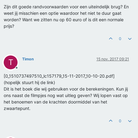
Zijn dit goede randvoorwaarden voor een uiteindelijk brug? En
weet jij misschien een optie waardoor het niet te duur gaat
worden? Want we zitten nu op 60 euro of is dit een normale
prijs?
0
Timon
15 nov. 2017 09:21
T
Offline
[0_1510737497510_lc157179_15-11-2017_10-10-20.pdf]
(hopelijk stuurt hij de link)
Dit is het boek die wij gebruiken voor de berekeningen. Kun jij
ons naast de filmpjes nog wat uitleg geven? Wij lopen vast op
het benoemen van de krachten doormiddel van het
zwaartepunt.
0