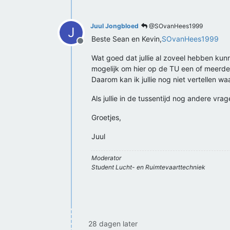
Juul Jongbloed
@SOvanHees1999
J
Beste Sean en Kevin,
SOvanHees1999
Offline
Wat goed dat jullie al zoveel hebben kun
mogelijk om hier op de TU een of meerder
Daarom kan ik jullie nog niet vertellen w
Als jullie in de tussentijd nog andere vr
Groetjes,
Juul
Moderator
Student Lucht- en Ruimtevaarttechniek
28 dagen later