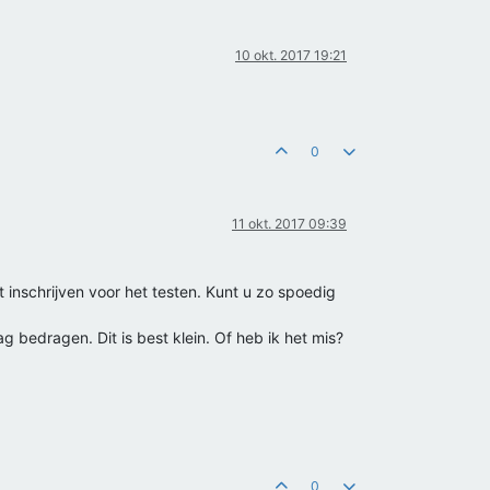
10 okt. 2017 19:21
0
11 okt. 2017 09:39
 inschrijven voor het testen. Kunt u zo spoedig
 bedragen. Dit is best klein. Of heb ik het mis?
0