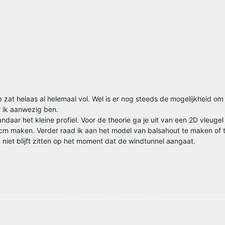
zat helaas al helemaal vol. Wel is er nog steeds de mogelijkheid om ju
ik aanwezig ben.
ndaar het kleine profiel. Voor de theorie ga je uit van een 2D vleug
 cm maken. Verder raad ik aan het model van balsahout te maken of te
iet blijft zitten op het moment dat de windtunnel aangaat.