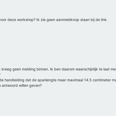
voor deze workshop? Ik zie geen aanmeldknop staan bij de link.
 kreeg geen melding binnen. Ik ben daarom waarschijnlijk te laat met
?
 de handleiding dat de spanlengte maar maximaal 14.5 centimeter mag
n antwoord willen geven?