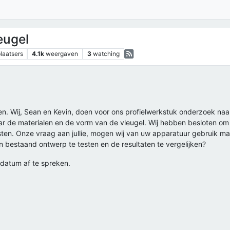
eugel
laatsers
4.1k
weergaven
3
watching
nen. Wij, Sean en Kevin, doen voor ons profielwerkstuk onderzoek naa
r de materialen en de vorm van de vleugel. Wij hebben besloten om 
sten. Onze vraag aan jullie, mogen wij van uw apparatuur gebruik m
 bestaand ontwerp te testen en de resultaten te vergelijken?
 datum af te spreken.