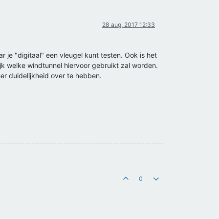
28 aug. 2017 12:33
je "digitaal" een vleugel kunt testen. Ook is het
ijk welke windtunnel hiervoor gebruikt zal worden.
eer duidelijkheid over te hebben.
0