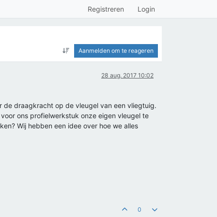
Registreren
Login
Aanmelden om te reageren
28 aug. 2017 10:02
r de draagkracht op de vleugel van een vliegtuig.
voor ons profielwerkstuk onze eigen vleugel te
aken? Wij hebben een idee over hoe we alles
0