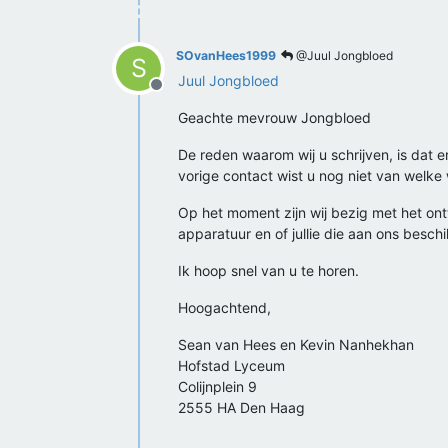
SOvanHees1999
@Juul Jongbloed
S
Juul Jongbloed
Offline
Geachte mevrouw Jongbloed
De reden waarom wij u schrijven, is dat 
vorige contact wist u nog niet van welke
Op het moment zijn wij bezig met het o
apparatuur en of jullie die aan ons besch
Ik hoop snel van u te horen.
Hoogachtend,
Sean van Hees en Kevin Nanhekhan
Hofstad Lyceum
Colijnplein 9
2555 HA Den Haag