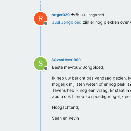
rutger020
@Juul Jongbloed
R
Juul Jongbloed
zijn er nog plekken over 
Offline
SOvanHees1999
S
Beste mevrouw Jongbloed,
Offline
Ik heb uw bericht pas vandaag gezien. Ik
mogelijk mij laten weten of er nog plek is
Tevens heb ik nog een vraag. Er staat in
Zou u ook hierop zo spoedig mogelijk ee
Hoogachtend,
Sean en Kevin