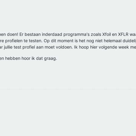
nen doen! Er bestaan inderdaad programma's zoals Xfoil en XFLR waar 
e profielen te testen. Op dit moment is het nog niet helemaal duidel
aar jullie test profiel aan moet voldoen. Ik hoop hier volgende week m
agen hebben hoor ik dat graag.