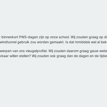
er binnenkort PWS-dagen zijn op onze school. Wij zouden graag op di
 windtunnel gebruik zou worden gemaakt. Is dat inmiddels wel al be
ntwerpen van ons vleugelprofiel. Wij zouden daarom graag gauw wet
ikbaar willen stellen? Wij zouden ook graag dan de dagen en de tijde