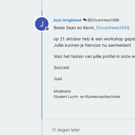
Juul Jongbloed
@SOvanHees1999
J
Beste Sean en Kevin,
SOvanHees1999
Offline
op 21 oktober heb ik een workshop gepla
Jullie kunnen je hiervoor nu aanmelden!
Voor het testen van jullie profiel in onze w
Succes!
Juul
Moderator
Student Lucht- en Ruimtevaarttechniek
11 dagen later