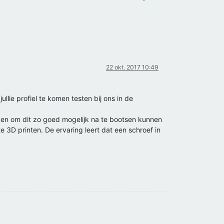
22 okt. 2017 10:49
llie profiel te komen testen bij ons in de
el en om dit zo goed mogelijk na te bootsen kunnen
 3D printen. De ervaring leert dat een schroef in