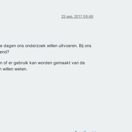
25 sep. 2017 09:46
e dagen ons onderzoek willen uitvoeren. Bij ons
kend?
en of er gebruik kan worden gemaakt van de
n willen weten.