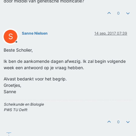
door middel van genetische modificatie?
0
Sanne Nielsen
14 sep. 2017 07:39
S
Offline
Beste Scholier,
Ik ben de aankomende dagen afwezig. Ik zal begin volgende
week een antwoord op je vraag hebben.
Alvast bedankt voor het begrip.
Groetjes,
Sanne
Scheikunde en Biologie
PWS TU Delft
0