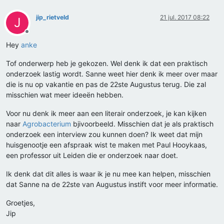
jip_rietveld
21 jul. 2017 08:22
J
Offline
Hey
anke
Tof onderwerp heb je gekozen. Wel denk ik dat een praktisch
onderzoek lastig wordt. Sanne weet hier denk ik meer over maar
die is nu op vakantie en pas de 22ste Augustus terug. Die zal
misschien wat meer ideeën hebben.
Voor nu denk ik meer aan een literair onderzoek, je kan kijken
naar
Agrobacterium
bjivoorbeeld. Misschien dat je als praktisch
onderzoek een interview zou kunnen doen? Ik weet dat mijn
huisgenootje een afspraak wist te maken met Paul Hooykaas,
een professor uit Leiden die er onderzoek naar doet.
Ik denk dat dit alles is waar ik je nu mee kan helpen, misschien
dat Sanne na de 22ste van Augustus instift voor meer informatie.
Groetjes,
Jip