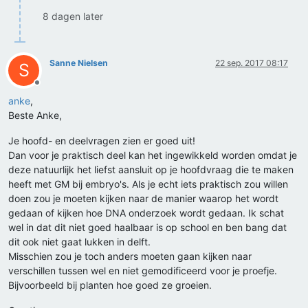
8 dagen later
Sanne Nielsen
22 sep. 2017 08:17
S
Offline
anke
,
Beste Anke,
Je hoofd- en deelvragen zien er goed uit!
Dan voor je praktisch deel kan het ingewikkeld worden omdat je
deze natuurlijk het liefst aansluit op je hoofdvraag die te maken
heeft met GM bij embryo's. Als je echt iets praktisch zou willen
doen zou je moeten kijken naar de manier waarop het wordt
gedaan of kijken hoe DNA onderzoek wordt gedaan. Ik schat
wel in dat dit niet goed haalbaar is op school en ben bang dat
dit ook niet gaat lukken in delft.
Misschien zou je toch anders moeten gaan kijken naar
verschillen tussen wel en niet gemodificeerd voor je proefje.
Bijvoorbeeld bij planten hoe goed ze groeien.