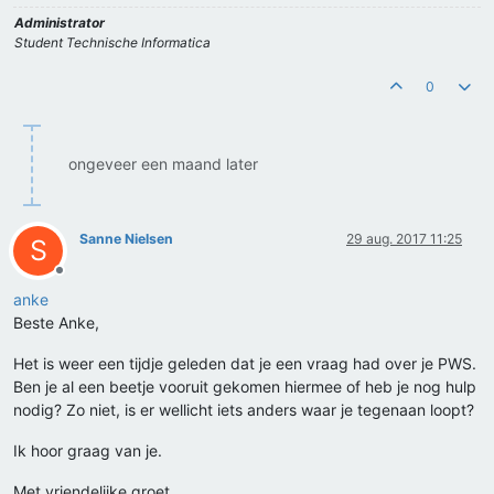
Administrator
Student Technische Informatica
0
ongeveer een maand later
Sanne Nielsen
29 aug. 2017 11:25
S
Offline
anke
Beste Anke,
Het is weer een tijdje geleden dat je een vraag had over je PWS.
Ben je al een beetje vooruit gekomen hiermee of heb je nog hulp
nodig? Zo niet, is er wellicht iets anders waar je tegenaan loopt?
Ik hoor graag van je.
Met vriendelijke groet,