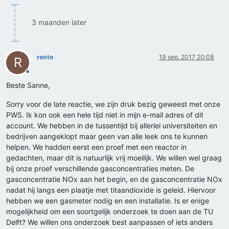
3 maanden later
rento
19 sep. 2017 20:08
R
Offline
Beste Sanne,
Sorry voor de late reactie, we zijn druk bezig geweest met onze
PWS. Ik kon ook een hele tijd niet in mijn e-mail adres of dit
account. We hebben in de tussentijd bij allerlei universiteiten en
bedrijven aangeklopt maar geen van alle leek ons te kunnen
helpen. We hadden eerst een proef met een reactor in
gedachten, maar dit is natuurlijk vrij moeilijk. We willen wel graag
bij onze proef verschillende gasconcentraties meten. De
gasconcentratie NOx aan het begin, en de gasconcentratie NOx
nadat hij langs een plaatje met titaandioxide is geleid. Hiervoor
hebben we een gasmeter nodig en een installatie. Is er enige
mogelijkheid om een soortgelijk onderzoek te doen aan de TU
Delft? We willen ons onderzoek best aanpassen of iets anders