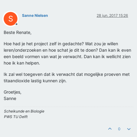
Sanne Nielsen
28 jun. 2017 15:26
S
Offline
Beste Renate,
Hoe had je het project zelf in gedachte? Wat zou je willen
leren/onderzoeken en hoe schat je dit te doen? Dan kan ik even
een beeld vormen van wat je verwacht. Dan kan ik wellicht zien
hoe ik kan helpen.
Ik zal wel toegeven dat ik verwacht dat mogelijke proeven met
titaandioxide lastig kunnen zijn.
Groetjes,
Sanne
Scheikunde en Biologie
PWS TU Delft
0