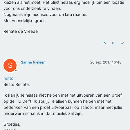
kiezen als het moet. Het blijkt helaas erg moeilijk om een locatie
voor ons onderzoek te vinden.
Nogmaals mijn excuses voor de late reactie.
Met vriendelijke groet,
Renate de Vreede
0
Sanne Nielsen
26 sep. 2017 16:48
S
Offline
rento
Beste Renate,
Ik kan jullie helaas niet helpen met het uitvoeren van een proef
op de TU Delft. Ik zou jullie alleen kunnen helpen met het
bedenken van een proef uitvoerbaar op school, maar met jullie
onderwerp schat ik in dat moeilijk zal zijn.
Groetjes,