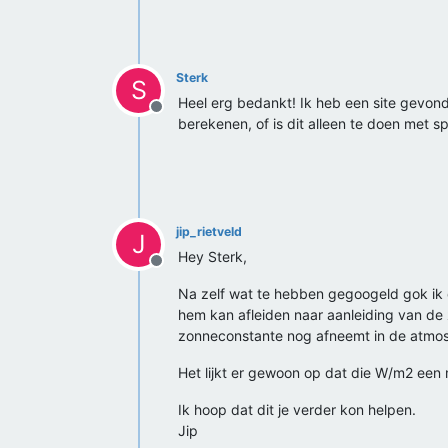
Sterk
S
Heel erg bedankt! Ik heb een site gevond
Offline
berekenen, of is dit alleen te doen met s
jip_rietveld
J
Hey Sterk,
Offline
Na zelf wat te hebben gegoogeld gok ik d
hem kan afleiden naar aanleiding van de 
zonneconstante nog afneemt in de atmosf
Het lijkt er gewoon op dat die W/m2 een m
Ik hoop dat dit je verder kon helpen.
Jip