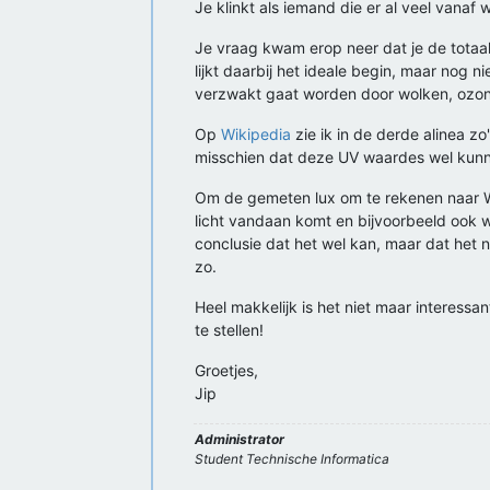
Je klinkt als iemand die er al veel vanaf 
Je vraag kwam erop neer dat je de tota
lijkt daarbij het ideale begin, maar nog 
verzwakt gaat worden door wolken, ozon e
Op
Wikipedia
zie ik in de derde alinea 
misschien dat deze UV waardes wel kunne
Om de gemeten lux om te rekenen naar W/m2
licht vandaan komt en bijvoorbeeld ook wa
conclusie dat het wel kan, maar dat het n
zo.
Heel makkelijk is het niet maar interessan
te stellen!
Groetjes,
Jip
Administrator
Student Technische Informatica