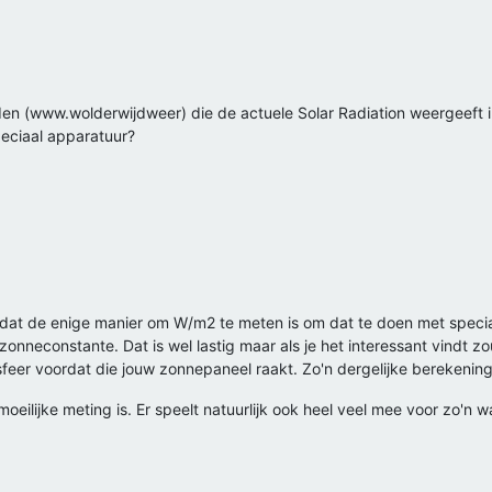
en (www.wolderwijdweer) die de actuele Solar Radiation weergeeft in
peciaal apparatuur?
at de enige manier om W/m2 te meten is om dat te doen met speciale
zonneconstante. Dat is wel lastig maar als je het interessant vindt 
eer voordat die jouw zonnepaneel raakt. Zo'n dergelijke berekening
oeilijke meting is. Er speelt natuurlijk ook heel veel mee voor zo'n w