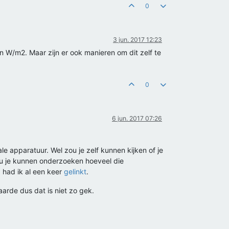
0
3 jun. 2017 12:23
 W/m2. Maar zijn er ook manieren om dit zelf te
0
6 jun. 2017 07:26
 apparatuur. Wel zou je zelf kunnen kijken of je
zou je kunnen onderzoeken hoeveel die
 had ik al een keer
gelinkt
.
aarde dus dat is niet zo gek.