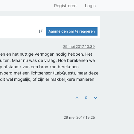
Registreren
Login
Aanmelden om te reageren
29 mei 2017 10:39
men en het nuttige vermogen nodig hebben. Het
luiten. Maar nu was de vraag: Hoe berekenen we
p afstand r van een bron kan berekenen
evoerd met een lichtsensor (LabQuest), maar deze
t wel mogelijk, of zijn er makkelijkere manieren
0
29 mei 2017 19:25