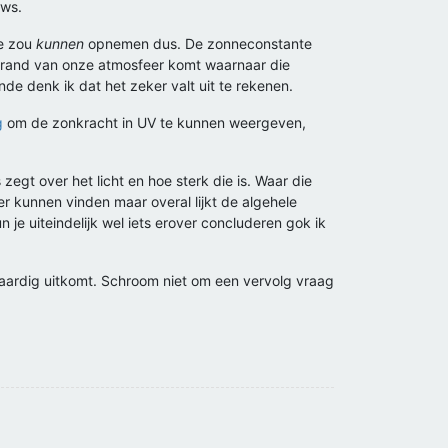
pws.
ie zou
kunnen
opnemen dus. De zonneconstante
 de rand van onze atmosfeer komt waarnaar die
e denk ik dat het zeker valt uit te rekenen.
g
om de zonkracht in UV te kunnen weergeven,
zegt over het licht en hoe sterk die is. Waar die
r kunnen vinden maar overal lijkt de algehele
 je uiteindelijk wel iets erover concluderen gok ik
ijk aardig uitkomt. Schroom niet om een vervolg vraag