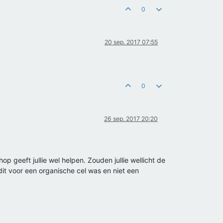
0
20 sep. 2017 07:55
0
26 sep. 2017 20:20
op geeft jullie wel helpen. Zouden jullie wellicht de
it voor een organische cel was en niet een