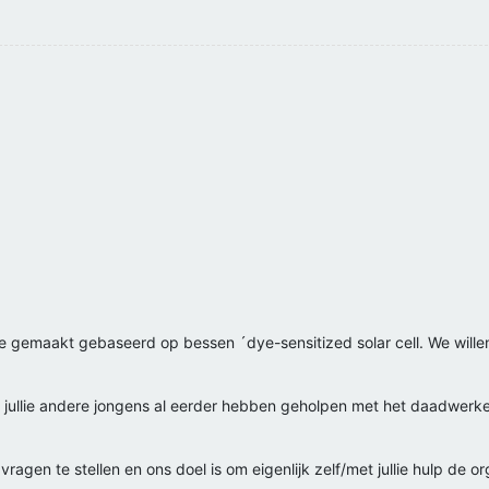
gemaakt gebaseerd op bessen ´dye-sensitized solar cell. We willen 
jullie andere jongens al eerder hebben geholpen met het daadwerk
gen te stellen en ons doel is om eigenlijk zelf/met jullie hulp de or