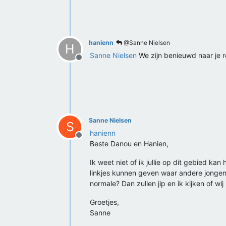
hanienn
@Sanne Nielsen
H
Sanne Nielsen
We zijn benieuwd naar je r
Offline
Sanne Nielsen
S
hanienn
Offline
Beste Danou en Hanien,
Ik weet niet of ik jullie op dit gebied ka
linkjes kunnen geven waar andere jongens
normale? Dan zullen jip en ik kijken of wij 
Groetjes,
Sanne