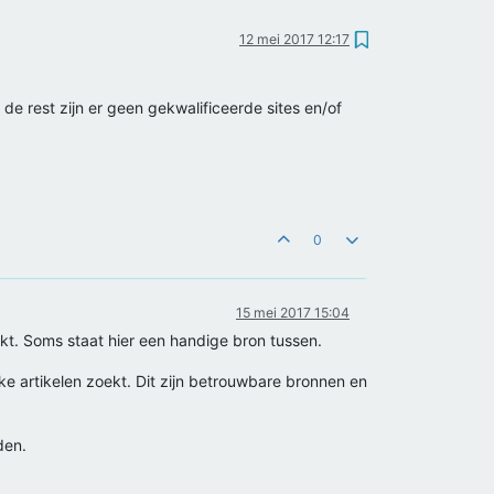
12 mei 2017 12:17
e rest zijn er geen gekwalificeerde sites en/of
0
15 mei 2017 15:04
ikt. Soms staat hier een handige bron tussen.
ke artikelen zoekt. Dit zijn betrouwbare bronnen en
den.