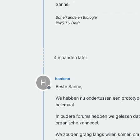
Sanne
Scheikunde en Biologie
PWS TU Delft
4 maanden later
hanienn
H
Beste Sanne,
Offline
We hebben nu ondertussen een prototype 
helemaal.
In oudere forums hebben we gelezen dat 
organische zonnecel.
We zouden graag langs willen komen om vra