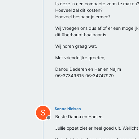
Is deze in een compacte vorm te maken?
Hoeveel zal dit kosten?
Hoeveel bespaar je ermee?
Wij vroegen ons dus af of er een mogelij
dit überhaupt haalbaar is.
Wij horen graag wat.
Met vriendelijke groeten,
Danou Dederen en Hanien Najim
06-37349615 06-34747979
Sanne Nielsen
S
Beste Danou en Hanien,
Offline
Jullie opzet ziet er heel goed uit. Wellic