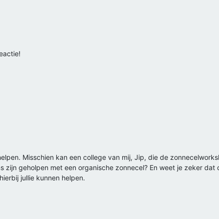
eactie!
n helpen. Misschien kan een college van mij, Jip, die de zonnecelworksh
 zijn geholpen met een organische zonnecel? En weet je zeker dat d
hierbij jullie kunnen helpen.