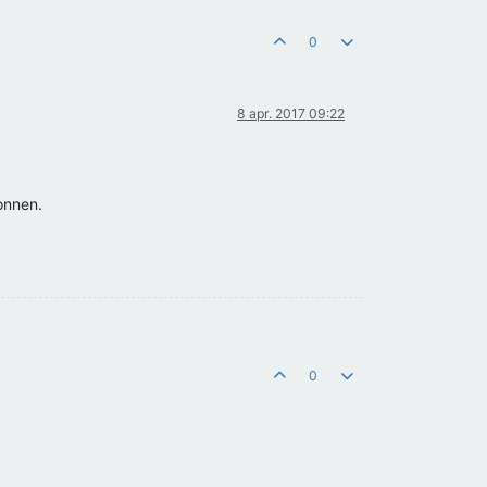
0
8 apr. 2017 09:22
ronnen.
0