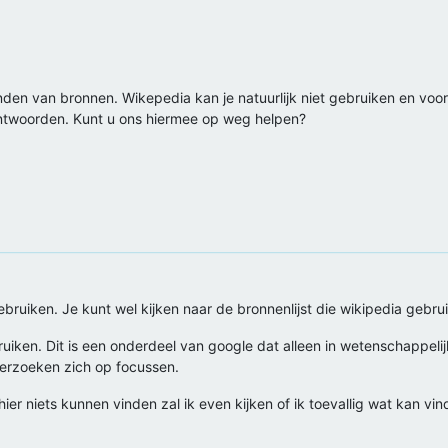
n van bronnen. Wikepedia kan je natuurlijk niet gebruiken en voor d
twoorden. Kunt u ons hiermee op weg helpen?
bruiken. Je kunt wel kijken naar de bronnenlijst die wikipedia gebru
uiken. Dit is een onderdeel van google dat alleen in wetenschappelij
erzoeken zich op focussen.
 hier niets kunnen vinden zal ik even kijken of ik toevallig wat kan vin