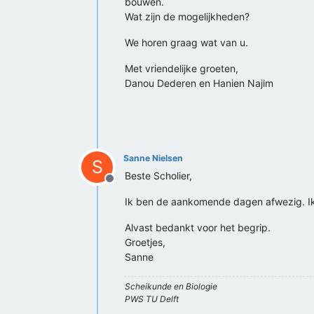
bouwen.
Wat zijn de mogelijkheden?
We horen graag wat van u.
Met vriendelijke groeten,
Danou Dederen en Hanien Najim
Sanne Nielsen
S
Beste Scholier,
Offline
Ik ben de aankomende dagen afwezig. Ik
Alvast bedankt voor het begrip.
Groetjes,
Sanne
Scheikunde en Biologie
PWS TU Delft