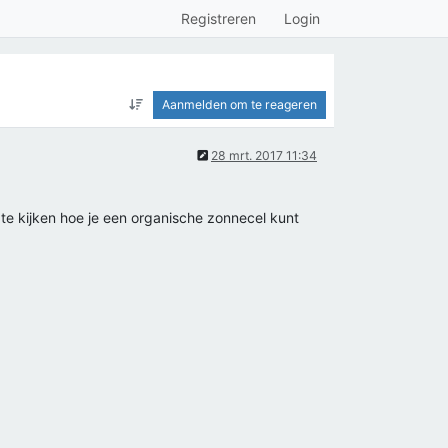
Registreren
Login
Aanmelden om te reageren
28 mrt. 2017 11:34
 te kijken hoe je een organische zonnecel kunt