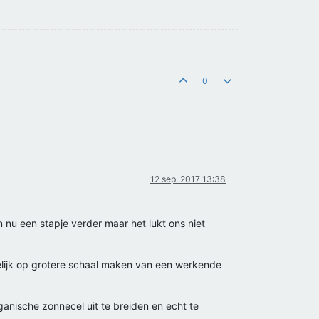
0
12 sep. 2017 13:38
nu een stapje verder maar het lukt ons niet
elijk op grotere schaal maken van een werkende
ganische zonnecel uit te breiden en echt te