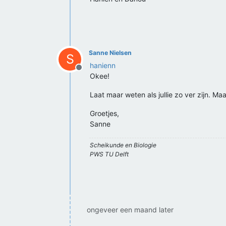
Sanne Nielsen
S
hanienn
Offline
Okee!
Laat maar weten als jullie zo ver zijn. Ma
Groetjes,
Sanne
Scheikunde en Biologie
PWS TU Delft
ongeveer een maand later