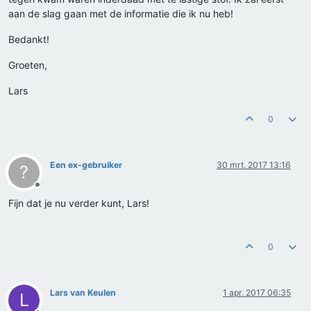
aan de slag gaan met de informatie die ik nu heb!
Bedankt!
Groeten,
Lars
0
Een ex-gebruiker
30 mrt. 2017 13:16
?
Offline
Fijn dat je nu verder kunt, Lars!
0
Lars van Keulen
1 apr. 2017 06:35
L