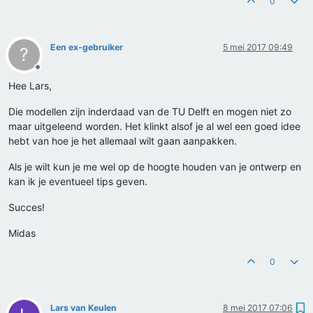
0
Een ex-gebruiker
5 mei 2017 09:49
?
Offline
Hee Lars,
Die modellen zijn inderdaad van de TU Delft en mogen niet zo
maar uitgeleend worden. Het klinkt alsof je al wel een goed idee
hebt van hoe je het allemaal wilt gaan aanpakken.
Als je wilt kun je me wel op de hoogte houden van je ontwerp en
kan ik je eventueel tips geven.
Succes!
Midas
0
Lars van Keulen
8 mei 2017 07:06