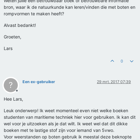
Weten jullie een betrouwbaar boek of betrouwbare informatie
bron, waar ik de natuurkunde kan leren/vinden die met boten en
rompvormen te maken heeft?
Alvast bedankt!
Groeten,
Lars
0
Een ex-gebruiker
29 mrt. 2017 07:39
?
Offline
Hee Lars,
Leuk onderwerp! Ik weet momenteel even niet welke boeken
studenten van maritieme techniek hier voor gebruiken. Ik kan dit
wel voor je uitzoeken als je dat wilt. Ik weet wel dat dit dikke
boeken met te lastige stof zijn voor iemand van 5vwo.
Voor weerstanden op boten gebruik ik meestal deze beknopte