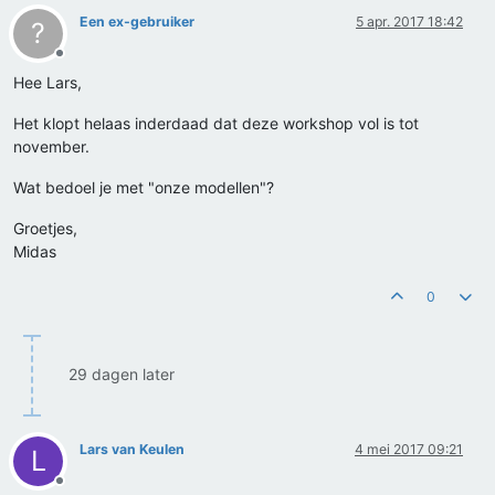
Een ex-gebruiker
5 apr. 2017 18:42
?
Offline
Hee Lars,
Het klopt helaas inderdaad dat deze workshop vol is tot
november.
Wat bedoel je met "onze modellen"?
Groetjes,
Midas
0
29 dagen later
Lars van Keulen
4 mei 2017 09:21
L
Offline