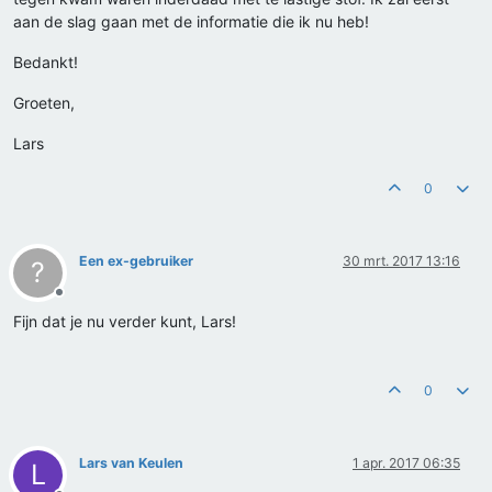
aan de slag gaan met de informatie die ik nu heb!
Bedankt!
Groeten,
Lars
0
Een ex-gebruiker
30 mrt. 2017 13:16
?
Offline
Fijn dat je nu verder kunt, Lars!
0
Lars van Keulen
1 apr. 2017 06:35
L