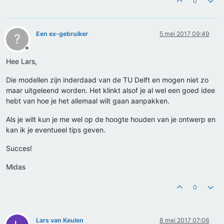
0
Een ex-gebruiker
5 mei 2017 09:49
?
Offline
Hee Lars,
Die modellen zijn inderdaad van de TU Delft en mogen niet zo
maar uitgeleend worden. Het klinkt alsof je al wel een goed idee
hebt van hoe je het allemaal wilt gaan aanpakken.
Als je wilt kun je me wel op de hoogte houden van je ontwerp en
kan ik je eventueel tips geven.
Succes!
Midas
0
Lars van Keulen
8 mei 2017 07:06