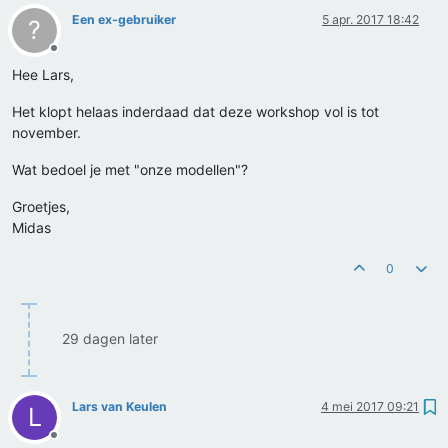
Een ex-gebruiker
5 apr. 2017 18:42
?
Offline
Hee Lars,
Het klopt helaas inderdaad dat deze workshop vol is tot
november.
Wat bedoel je met "onze modellen"?
Groetjes,
Midas
0
29 dagen later
Lars van Keulen
4 mei 2017 09:21
L
Offline