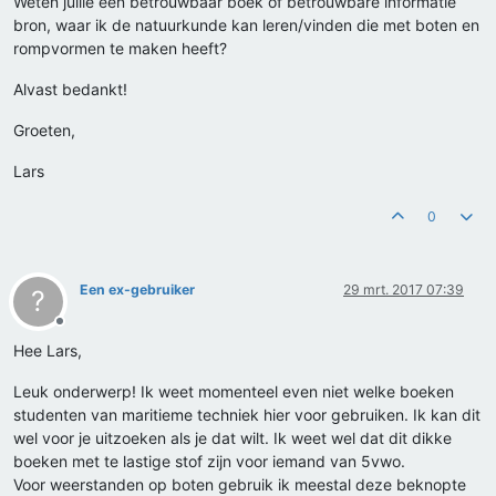
Weten jullie een betrouwbaar boek of betrouwbare informatie
bron, waar ik de natuurkunde kan leren/vinden die met boten en
rompvormen te maken heeft?
Alvast bedankt!
Groeten,
Lars
0
Een ex-gebruiker
29 mrt. 2017 07:39
?
Offline
Hee Lars,
Leuk onderwerp! Ik weet momenteel even niet welke boeken
studenten van maritieme techniek hier voor gebruiken. Ik kan dit
wel voor je uitzoeken als je dat wilt. Ik weet wel dat dit dikke
boeken met te lastige stof zijn voor iemand van 5vwo.
Voor weerstanden op boten gebruik ik meestal deze beknopte