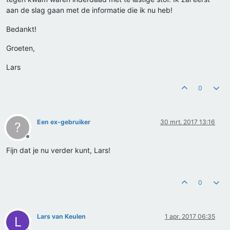
aan de slag gaan met de informatie die ik nu heb!
Bedankt!
Groeten,
Lars
0
Een ex-gebruiker
30 mrt. 2017 13:16
?
Offline
Fijn dat je nu verder kunt, Lars!
0
Lars van Keulen
1 apr. 2017 06:35
L