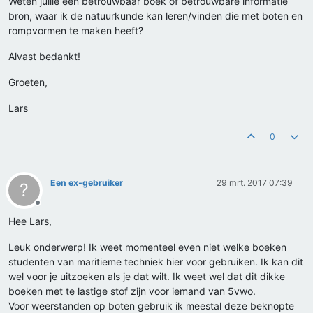
Weten jullie een betrouwbaar boek of betrouwbare informatie
bron, waar ik de natuurkunde kan leren/vinden die met boten en
rompvormen te maken heeft?
Alvast bedankt!
Groeten,
Lars
0
Een ex-gebruiker
29 mrt. 2017 07:39
?
Offline
Hee Lars,
Leuk onderwerp! Ik weet momenteel even niet welke boeken
studenten van maritieme techniek hier voor gebruiken. Ik kan dit
wel voor je uitzoeken als je dat wilt. Ik weet wel dat dit dikke
boeken met te lastige stof zijn voor iemand van 5vwo.
Voor weerstanden op boten gebruik ik meestal deze beknopte