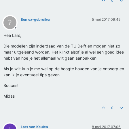
0
Een ex-gebruiker
5 mei 2017 09:49
?
Offline
Hee Lars,
Die modellen zijn inderdaad van de TU Delft en mogen niet zo
maar uitgeleend worden. Het klinkt alsof je al wel een goed idee
hebt van hoe je het allemaal wilt gaan aanpakken.
Als je wilt kun je me wel op de hoogte houden van je ontwerp en
kan ik je eventueel tips geven.
Succes!
Midas
0
Lars van Keulen
8 mei 2017 07:06