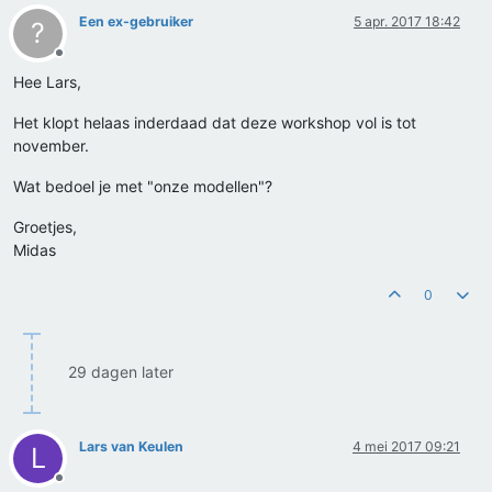
Een ex-gebruiker
5 apr. 2017 18:42
?
Offline
Hee Lars,
Het klopt helaas inderdaad dat deze workshop vol is tot
november.
Wat bedoel je met "onze modellen"?
Groetjes,
Midas
0
29 dagen later
Lars van Keulen
4 mei 2017 09:21
L
Offline