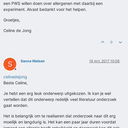
een PWS willen doen over allergenen met daarbij een
experiment. Alvast bedankt voor het helpen.
Groetjes,
Celine de Jong
0
Sanne Nielsen
19 mrt. 2017 10:06
S
Offline
celinedejong
Beste Celine,
Je hebt een erg leuk onderwerp uitgekozen. Ik kan je wel
vertellen dat dit onderwerp redelijk veel literatuur onderzoek
gaat worden.
Het is belangrijk om te realiseren dat onderzoek naar dit erg
moeilijk en langdurig is. Het kan een paar jaar duren voordat
iemand een allergie heeft ontwikkeld en daarnaast kan dit ook