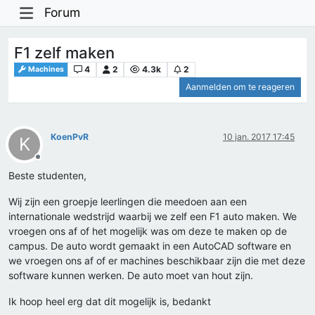
Forum
F1 zelf maken
4
2
4.3k
2
Machines
Aanmelden om te reageren
KoenPvR
10 jan. 2017 17:45
K
Offline
Beste studenten,
Wij zijn een groepje leerlingen die meedoen aan een
internationale wedstrijd waarbij we zelf een F1 auto maken. We
vroegen ons af of het mogelijk was om deze te maken op de
campus. De auto wordt gemaakt in een AutoCAD software en
we vroegen ons af of er machines beschikbaar zijn die met deze
software kunnen werken. De auto moet van hout zijn.
Ik hoop heel erg dat dit mogelijk is, bedankt