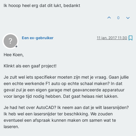
Ik hooop heel erg dat dit lukt, bedankt
0
Een ex-gebruiker
11 jan. 2017 11:30
?
Offline
Hee Koen,
Klinkt als een gaaf project!
Je zult wel iets specifieker moeten zijn met je vraag. Gaan jullie
een echte werkende F1 auto op echte schaal maken? In dat
geval zul je een eigen garage met geavanceerde apparatuur
voor lange tijd nodig hebben. Dat gaat helaas niet lukken.
Je had het over AutoCAD? Ik neem aan dat je wilt lasersnijden?
Ik heb wel een lasersnijder ter beschikking. We zouden
eventueel een afspraak kunnen maken om samen wat te
laseren.