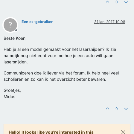
0
Een ex-gebruiker
31 jan. 2017 10:08
?
Offline
Beste Koen,
Heb je al een model gemaakt voor het lasersnijden? Ik zie
namelijk nog niet echt voor me hoe je een auto wilt gaan
lasersnijden.
Communiceren doe ik liever via het forum. Ik help heel veel
scholieren en zo kan ik het overzicht beter bewaren.
Groetjes,
Midas
0
Hello! It looks like you're interested in this