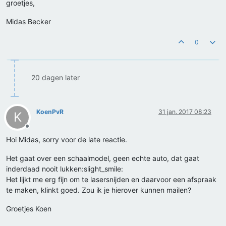
groetjes,
Midas Becker
0
20 dagen later
KoenPvR
31 jan. 2017 08:23
K
Offline
Hoi Midas, sorry voor de late reactie.
Het gaat over een schaalmodel, geen echte auto, dat gaat
inderdaad nooit lukken:slight_smile:
Het lijkt me erg fijn om te lasersnijden en daarvoor een afspraak
te maken, klinkt goed. Zou ik je hierover kunnen mailen?
Groetjes Koen