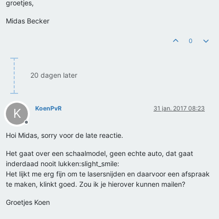
groetjes,
Midas Becker
0
20 dagen later
KoenPvR
31 jan. 2017 08:23
K
Offline
Hoi Midas, sorry voor de late reactie.
Het gaat over een schaalmodel, geen echte auto, dat gaat
inderdaad nooit lukken:slight_smile:
Het lijkt me erg fijn om te lasersnijden en daarvoor een afspraak
te maken, klinkt goed. Zou ik je hierover kunnen mailen?
Groetjes Koen