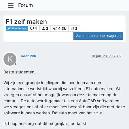
Forum
F1 zelf maken
4
2
4.3k
2
Machines
Aanmelden om te reageren
KoenPvR
10 jan. 2017 17:45
K
Offline
Beste studenten,
Wij zijn een groepje leerlingen die meedoen aan een
internationale wedstrijd waarbij we zelf een F1 auto maken. We
vroegen ons af of het mogelijk was om deze te maken op de
campus. De auto wordt gemaakt in een AutoCAD software en
we vroegen ons af of er machines beschikbaar zijn die met deze
software kunnen werken. De auto moet van hout zijn.
Ik hoop heel erg dat dit mogelijk is, bedankt