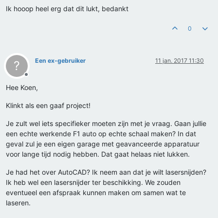
Ik hooop heel erg dat dit lukt, bedankt
0
Een ex-gebruiker
11 jan. 2017 11:30
?
Offline
Hee Koen,
Klinkt als een gaaf project!
Je zult wel iets specifieker moeten zijn met je vraag. Gaan jullie
een echte werkende F1 auto op echte schaal maken? In dat
geval zul je een eigen garage met geavanceerde apparatuur
voor lange tijd nodig hebben. Dat gaat helaas niet lukken.
Je had het over AutoCAD? Ik neem aan dat je wilt lasersnijden?
Ik heb wel een lasersnijder ter beschikking. We zouden
eventueel een afspraak kunnen maken om samen wat te
laseren.