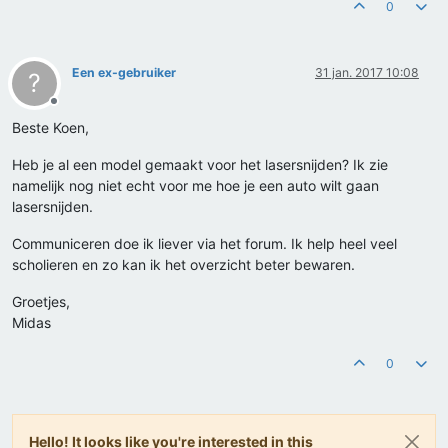
0
Een ex-gebruiker
31 jan. 2017 10:08
?
Offline
Beste Koen,
Heb je al een model gemaakt voor het lasersnijden? Ik zie
namelijk nog niet echt voor me hoe je een auto wilt gaan
lasersnijden.
Communiceren doe ik liever via het forum. Ik help heel veel
scholieren en zo kan ik het overzicht beter bewaren.
Groetjes,
Midas
0
Hello! It looks like you're interested in this