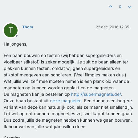
0
Thom
22 dec. 2016 12:35
T
Offline
Ha jongens,
Een baan bouwen en testen (wij hebben supergeleiders en
vloeibaar stikstof) is zeker mogelijk. Je zult de baan alleen ter
plekken kunnen testen, omdat wij geen supergeleiders en
stikstof meegeven aan scholieren. (Veel filmpjes maken dus.)
Wat jullie wel zelf mee moeten nemen is een plank oid waar de
magneten op kunnen worden geplakt en de magneten.
De magneten kan je bestellen op
http://supermagnete.de/
.
Onze baan bestaat uit
deze magneten
. Een dunnere en langere
variant van deze kan natuurlijk ook, als ze maar niet smaller zijn.
Let wel op dat dunnere magneetjes vrij snel kapot kunnen gaan.
Dus zodra jullie de magneten hebben kunnen we gaan bouwen.
Ik hoor wel van jullie wat julie willen doen.
Groetjes,