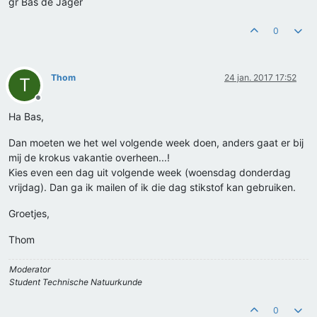
gr Bas de Jager
0
Thom
24 jan. 2017 17:52
T
Offline
Ha Bas,
Dan moeten we het wel volgende week doen, anders gaat er bij
mij de krokus vakantie overheen...!
Kies even een dag uit volgende week (woensdag donderdag
vrijdag). Dan ga ik mailen of ik die dag stikstof kan gebruiken.
Groetjes,
Thom
Moderator
Student Technische Natuurkunde
0