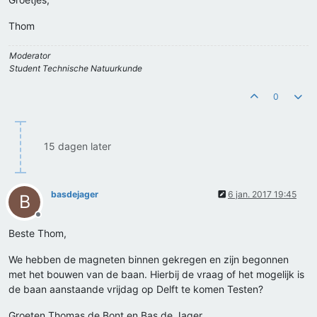
Thom
Moderator
Student Technische Natuurkunde
0
15 dagen later
basdejager
6 jan. 2017 19:45
B
Offline
Beste Thom,
We hebben de magneten binnen gekregen en zijn begonnen
met het bouwen van de baan. Hierbij de vraag of het mogelijk is
de baan aanstaande vrijdag op Delft te komen Testen?
Groeten Thomas de Bont en Bas de Jager