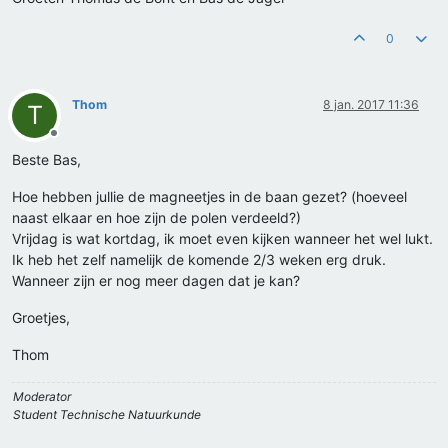
0
Thom
8 jan. 2017 11:36
T
Offline
Beste Bas,
Hoe hebben jullie de magneetjes in de baan gezet? (hoeveel
naast elkaar en hoe zijn de polen verdeeld?)
Vrijdag is wat kortdag, ik moet even kijken wanneer het wel lukt.
Ik heb het zelf namelijk de komende 2/3 weken erg druk.
Wanneer zijn er nog meer dagen dat je kan?
Groetjes,
Thom
Moderator
Student Technische Natuurkunde