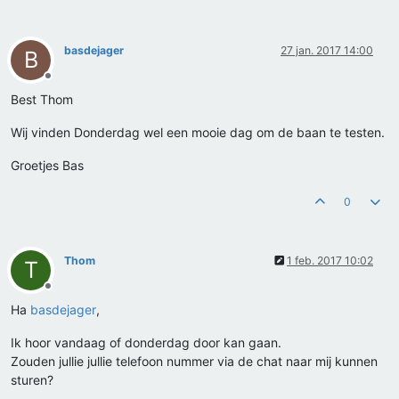
basdejager
27 jan. 2017 14:00
B
Offline
Best Thom
Wij vinden Donderdag wel een mooie dag om de baan te testen.
Groetjes Bas
0
Thom
1 feb. 2017 10:02
T
Offline
Ha
basdejager
,
Ik hoor vandaag of donderdag door kan gaan.
Zouden jullie jullie telefoon nummer via de chat naar mij kunnen
sturen?