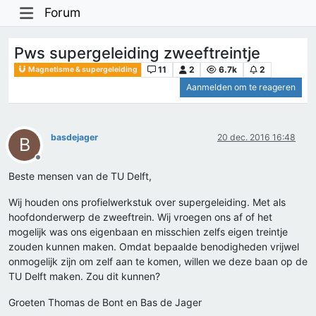
Forum
Pws supergeleiding zweeftreintje
11
2
6.7k
2
Magnetisme & supergeleiding
Aanmelden om te reageren
basdejager
20 dec. 2016 16:48
B
Offline
Beste mensen van de TU Delft,
Wij houden ons profielwerkstuk over supergeleiding. Met als
hoofdonderwerp de zweeftrein. Wij vroegen ons af of het
mogelijk was ons eigenbaan en misschien zelfs eigen treintje
zouden kunnen maken. Omdat bepaalde benodigheden vrijwel
onmogelijk zijn om zelf aan te komen, willen we deze baan op de
TU Delft maken. Zou dit kunnen?
Groeten Thomas de Bont en Bas de Jager