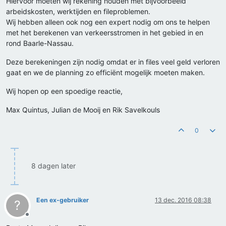
Hiervoor moeten wij rekening houden met bijvoorbeeld
arbeidskosten, werktijden en fileproblemen.
Wij hebben alleen ook nog een expert nodig om ons te helpen
met het berekenen van verkeersstromen in het gebied in en
rond Baarle-Nassau.
Deze berekeningen zijn nodig omdat er in files veel geld verloren
gaat en we de planning zo efficiënt mogelijk moeten maken.
Wij hopen op een spoedige reactie,
Max Quintus, Julian de Mooij en Rik Savelkouls
0
8 dagen later
Een ex-gebruiker
13 dec. 2016 08:38
?
Offline