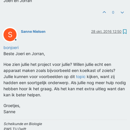
Joeri en Jorran
0
Sanne Nielsen
28 okt. 2016 12:50
S
Offline
bonjoeri
Beste Joeri en Jorran,
Hoe zien jullie het project voor jullie? Willen jullie echt een
apparaat maken zoals bijvoorbeeld een koelkast of zoiets?
Jullie kunnen voor voorbeelden op dit
topic
kijken, want zij
hadden een soortgelijk onderwerp. Als jullie nog meer hulp nodig
hebben hoor ik het graag. Als het kan met extra uitleg want dan
kan ik beter helpen.
Groetjes,
Sanne
Scheikunde en Biologie
PWS TU Delft