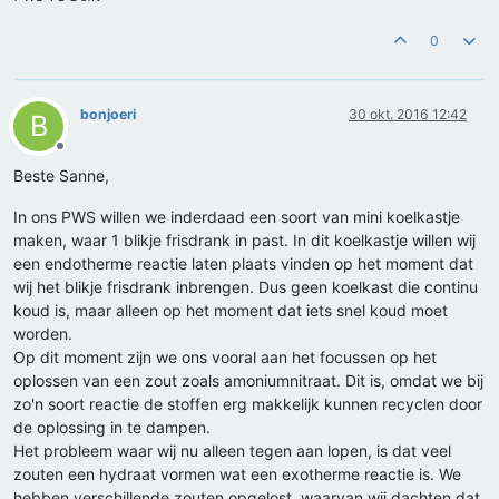
0
bonjoeri
30 okt. 2016 12:42
B
Offline
Beste Sanne,
In ons PWS willen we inderdaad een soort van mini koelkastje
maken, waar 1 blikje frisdrank in past. In dit koelkastje willen wij
een endotherme reactie laten plaats vinden op het moment dat
wij het blikje frisdrank inbrengen. Dus geen koelkast die continu
koud is, maar alleen op het moment dat iets snel koud moet
worden.
Op dit moment zijn we ons vooral aan het focussen op het
oplossen van een zout zoals amoniumnitraat. Dit is, omdat we bij
zo'n soort reactie de stoffen erg makkelijk kunnen recyclen door
de oplossing in te dampen.
Het probleem waar wij nu alleen tegen aan lopen, is dat veel
zouten een hydraat vormen wat een exotherme reactie is. We
hebben verschillende zouten opgelost, waarvan wij dachten dat