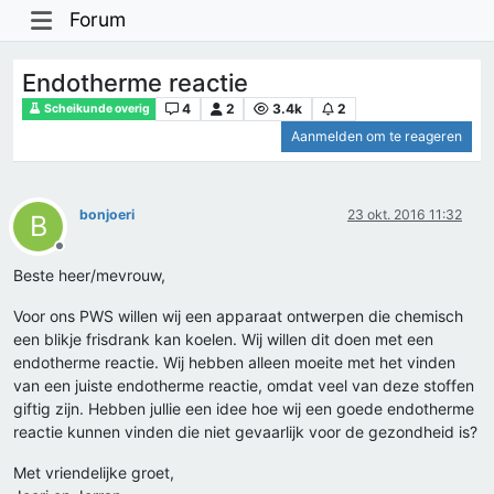
Forum
Endotherme reactie
4
2
3.4k
2
Scheikunde overig
Aanmelden om te reageren
bonjoeri
23 okt. 2016 11:32
B
Offline
Beste heer/mevrouw,
Voor ons PWS willen wij een apparaat ontwerpen die chemisch
een blikje frisdrank kan koelen. Wij willen dit doen met een
endotherme reactie. Wij hebben alleen moeite met het vinden
van een juiste endotherme reactie, omdat veel van deze stoffen
giftig zijn. Hebben jullie een idee hoe wij een goede endotherme
reactie kunnen vinden die niet gevaarlijk voor de gezondheid is?
Met vriendelijke groet,