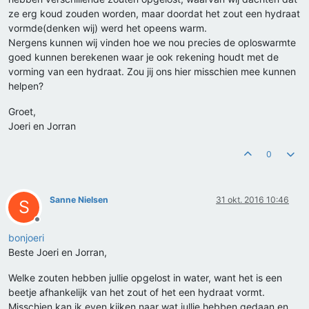
ze erg koud zouden worden, maar doordat het zout een hydraat
vormde(denken wij) werd het opeens warm.
Nergens kunnen wij vinden hoe we nou precies de oploswarmte
goed kunnen berekenen waar je ook rekening houdt met de
vorming van een hydraat. Zou jij ons hier misschien mee kunnen
helpen?
Groet,
Joeri en Jorran
0
Sanne Nielsen
31 okt. 2016 10:46
S
Offline
bonjoeri
Beste Joeri en Jorran,
Welke zouten hebben jullie opgelost in water, want het is een
beetje afhankelijk van het zout of het een hydraat vormt.
Misschien kan ik even kijken naar wat jullie hebben gedaan en