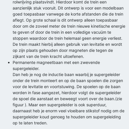
rolwrijving plaatsvindt. Hierdoor komt de trein een
aanzienlijk stuk vooruit. Dit ontwerp is voor een modelbaan
goed toepasbaar vanwege de korte afstanden die de trein
aflegt. Op grote schaal is dit ontwerp alleen toepasbaar
door om de zoveel meter de trein nieuwe kinetische energie
te geven of door de trein in een volledige vacuüm te
stoppen waardoor de trein helemaal geen energie verliest.
De trein maakt hierbij alleen gebruik van levitatie en wordt
op zijn plaats gehouden door magneten die tegen de
zijkant van de trein kracht uitoefenen.
Permanente magneetbaan met een zwevende
supergeleider.
Dan heb je nog de inductie baan waarbij je supergeleider
onder de trein monteert en op de baan spoelen die zorgen
voor de levitatie en voortstuwing. De spoelen op de baan
worden in fase aangezet, hierdoor volgt de supergeleider
de spoel die aanstaat en beweegt voort over de baan.(zie
figuur ). Maar een supergeleider is ook superduur,
daarnaast heb je enorm veel vloeibare stikstof nodig om de
supergeleider koud genoeg te houden om supergeleiding
op te laten treden.