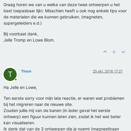
Graag horen we van u welke van deze twee ontwerpen u het
best toepasbaar lijkt. Misschien heeft u ook nog enkele tips voor
de materialen die we kunnen gebruiken. (magneten,
supergeleiders e.d.)
Bij voorbaat dank,
Jelle Tromp en Lowe Blom.
0
Thom
25 okt. 2016 17:21
T
Offline
Ha Jelle en Lowe,
Ten eerste sorry voor mijn late reactie, er waren wat problemen
bij het migreren naar de nieuwe site.
Zouden jullie mij van de banen (in ieder geval het eerste
ontwerp) een figuur kunnen laten zien, zodat ik het wat beter
kan visualiseren.
Ik denk dat van de 3 ontwerpen die je noemt (magneetbaan