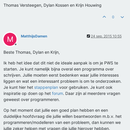
Thomas Versteegen, Dylan Kossen en Krijn Houwing
0
MatthijsDamen
24 sep. 2015 10:55
M
Offline
Beste Thomas, Dylan en Krijn,
Ik heb het idee dat dit niet de ideale aanpak is om je PWS te
starten. Je kunt namelijk bijna overal een programma over
schrijven. Jullie moeten eerst bedenken waar jullie interesses
liggen en wat een interessant probleem is om te onderzoeken.
Je kunt hier het
stappenplan
voor gebruiken. Je kunt ook
inspiratie op doen op het
forum
. Daar zijn al meerdere vragen
geweest over programmeren.
Op het moment dat jullie een goed plan hebben en een
duidelijke hoofdvraag die jullie willen beantwoorden m.b.v. het
programmeren/modelleren van een probleem, dan kunnen we
jullie zeker helpen met vragen die jullie hierover hebben.