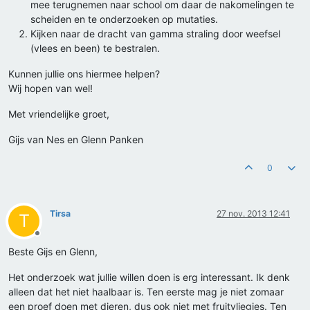
mee terugnemen naar school om daar de nakomelingen te
scheiden en te onderzoeken op mutaties.
Kijken naar de dracht van gamma straling door weefsel
(vlees en been) te bestralen.
Kunnen jullie ons hiermee helpen?
Wij hopen van wel!
Met vriendelijke groet,
Gijs van Nes en Glenn Panken
0
Tirsa
27 nov. 2013 12:41
T
Offline
Beste Gijs en Glenn,
Het onderzoek wat jullie willen doen is erg interessant. Ik denk
alleen dat het niet haalbaar is. Ten eerste mag je niet zomaar
een proef doen met dieren, dus ook niet met fruitvliegjes. Ten