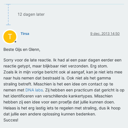
12 dagen later
Tirsa
9 dec. 2013 14:50
T
Offline
Beste Gijs en Glenn,
Sorry voor de late reactie. Ik had al een paar dagen eerder een
reactie getypt, maar blijkbaar niet verzonden. Erg stom.
Zoals ik in mijn vorige bericht ook al aangaf, kan je niet iets mee
naar huis nemen dat bestraald is. Ook niet als het gamma
straling betreft. Misschien is het een idee om contact op te
nemen met
DNA labs
. Zij hebben een practicum dat gericht is op
het identificeren van verschillende kankertypes. Misschien
hebben zij een idee voor een proefje dat jullie kunnen doen.
Helaas is het erg lastig iets te regelen met straling, dus ik hoop
dat jullie een andere oplossing kunnen bedenken.
Succes!