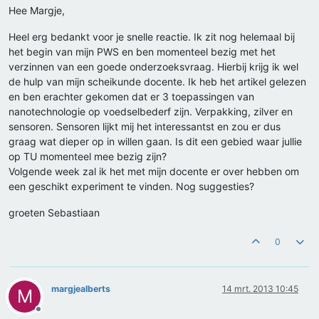
Hee Margje,
Heel erg bedankt voor je snelle reactie. Ik zit nog helemaal bij
het begin van mijn PWS en ben momenteel bezig met het
verzinnen van een goede onderzoeksvraag. Hierbij krijg ik wel
de hulp van mijn scheikunde docente. Ik heb het artikel gelezen
en ben erachter gekomen dat er 3 toepassingen van
nanotechnologie op voedselbederf zijn. Verpakking, zilver en
sensoren. Sensoren lijkt mij het interessantst en zou er dus
graag wat dieper op in willen gaan. Is dit een gebied waar jullie
op TU momenteel mee bezig zijn?
Volgende week zal ik het met mijn docente er over hebben om
een geschikt experiment te vinden. Nog suggesties?
groeten Sebastiaan
0
margjealberts
14 mrt. 2013 10:45
M
Offline