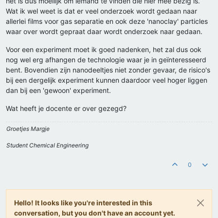
het is dus moeilijk om iemand te vinden die hier mee bezig is.
Wat ik wel weet is dat er veel onderzoek wordt gedaan naar
allerlei films voor gas separatie en ook deze 'nanoclay' particles
waar over wordt gepraat daar wordt onderzoek naar gedaan.
Voor een experiment moet ik goed nadenken, het zal dus ook
nog wel erg afhangen de technologie waar je in geïnteresseerd
bent. Bovendien zijn nanodeeltjes niet zonder gevaar, de risico's
bij een dergelijk experiment kunnen daardoor veel hoger liggen
dan bij een 'gewoon' experiment.
Wat heeft je docente er over gezegd?
Groetjes Margje
Student Chemical Engineering
0
Hello! It looks like you're interested in this
conversation, but you don't have an account yet.