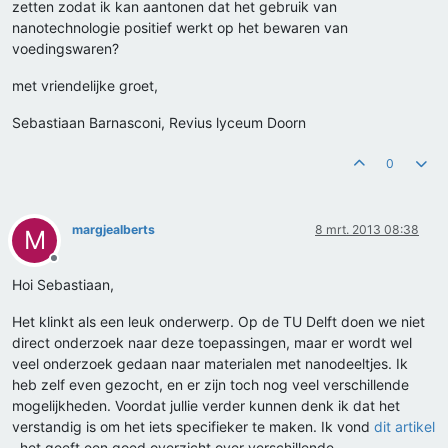
zetten zodat ik kan aantonen dat het gebruik van
nanotechnologie positief werkt op het bewaren van
voedingswaren?
met vriendelijke groet,
Sebastiaan Barnasconi, Revius lyceum Doorn
0
margjealberts
8 mrt. 2013 08:38
M
Offline
Hoi Sebastiaan,
Het klinkt als een leuk onderwerp. Op de TU Delft doen we niet
direct onderzoek naar deze toepassingen, maar er wordt wel
veel onderzoek gedaan naar materialen met nanodeeltjes. Ik
heb zelf even gezocht, en er zijn toch nog veel verschillende
mogelijkheden. Voordat jullie verder kunnen denk ik dat het
verstandig is om het iets specifieker te maken. Ik vond
dit artikel
, het geeft een goed overzicht over verschillende