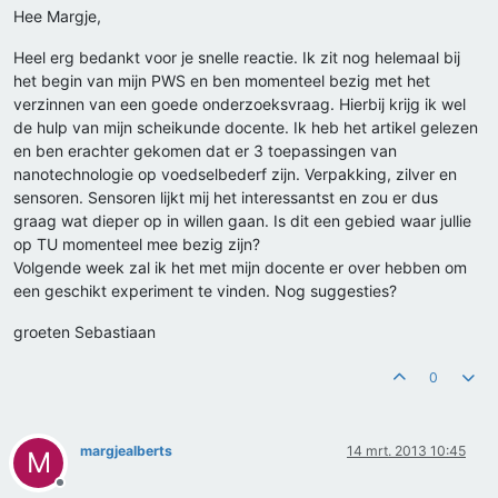
Hee Margje,
Heel erg bedankt voor je snelle reactie. Ik zit nog helemaal bij
het begin van mijn PWS en ben momenteel bezig met het
verzinnen van een goede onderzoeksvraag. Hierbij krijg ik wel
de hulp van mijn scheikunde docente. Ik heb het artikel gelezen
en ben erachter gekomen dat er 3 toepassingen van
nanotechnologie op voedselbederf zijn. Verpakking, zilver en
sensoren. Sensoren lijkt mij het interessantst en zou er dus
graag wat dieper op in willen gaan. Is dit een gebied waar jullie
op TU momenteel mee bezig zijn?
Volgende week zal ik het met mijn docente er over hebben om
een geschikt experiment te vinden. Nog suggesties?
groeten Sebastiaan
0
margjealberts
14 mrt. 2013 10:45
M
Offline