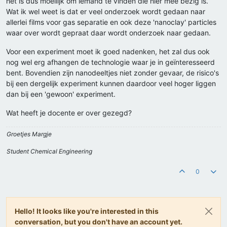
het is dus moeilijk om iemand te vinden die hier mee bezig is.
Wat ik wel weet is dat er veel onderzoek wordt gedaan naar
allerlei films voor gas separatie en ook deze 'nanoclay' particles
waar over wordt gepraat daar wordt onderzoek naar gedaan.
Voor een experiment moet ik goed nadenken, het zal dus ook
nog wel erg afhangen de technologie waar je in geïnteresseerd
bent. Bovendien zijn nanodeeltjes niet zonder gevaar, de risico's
bij een dergelijk experiment kunnen daardoor veel hoger liggen
dan bij een 'gewoon' experiment.
Wat heeft je docente er over gezegd?
Groetjes Margje
Student Chemical Engineering
0
Hello! It looks like you're interested in this
conversation, but you don't have an account yet.