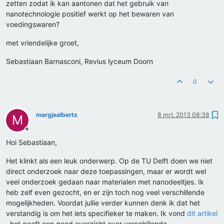
zetten zodat ik kan aantonen dat het gebruik van
nanotechnologie positief werkt op het bewaren van
voedingswaren?
met vriendelijke groet,
Sebastiaan Barnasconi, Revius lyceum Doorn
0
margjealberts
8 mrt. 2013 08:38
M
Offline
Hoi Sebastiaan,
Het klinkt als een leuk onderwerp. Op de TU Delft doen we niet
direct onderzoek naar deze toepassingen, maar er wordt wel
veel onderzoek gedaan naar materialen met nanodeeltjes. Ik
heb zelf even gezocht, en er zijn toch nog veel verschillende
mogelijkheden. Voordat jullie verder kunnen denk ik dat het
verstandig is om het iets specifieker te maken. Ik vond
dit artikel
, het geeft een goed overzicht over verschillende