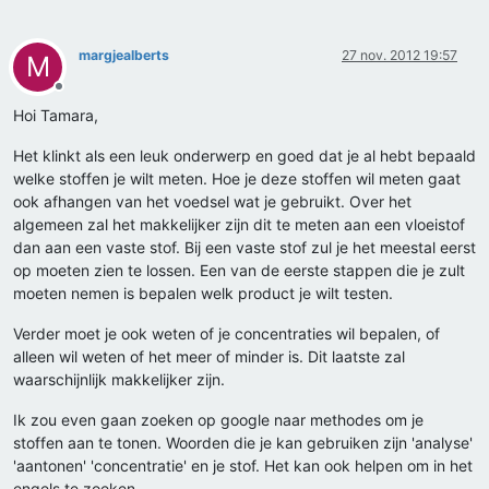
margjealberts
27 nov. 2012 19:57
M
Offline
Hoi Tamara,
Het klinkt als een leuk onderwerp en goed dat je al hebt bepaald
welke stoffen je wilt meten. Hoe je deze stoffen wil meten gaat
ook afhangen van het voedsel wat je gebruikt. Over het
algemeen zal het makkelijker zijn dit te meten aan een vloeistof
dan aan een vaste stof. Bij een vaste stof zul je het meestal eerst
op moeten zien te lossen. Een van de eerste stappen die je zult
moeten nemen is bepalen welk product je wilt testen.
Verder moet je ook weten of je concentraties wil bepalen, of
alleen wil weten of het meer of minder is. Dit laatste zal
waarschijnlijk makkelijker zijn.
Ik zou even gaan zoeken op google naar methodes om je
stoffen aan te tonen. Woorden die je kan gebruiken zijn 'analyse'
'aantonen' 'concentratie' en je stof. Het kan ook helpen om in het
engels te zoeken.