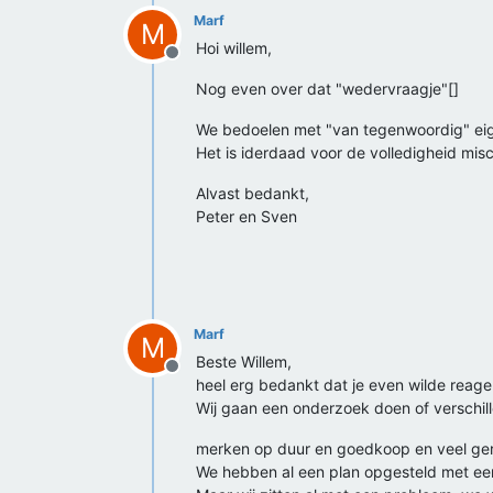
Marf
M
Hoi willem,
Offline
Nog even over dat "wedervraagje"[]
We bedoelen met "van tegenwoordig" eige
Het is iderdaad voor de volledigheid mis
Alvast bedankt,
Peter en Sven
Marf
M
Beste Willem,
Offline
heel erg bedankt dat je even wilde reage
Wij gaan een onderzoek doen of verschill
merken op duur en goedkoop en veel geroo
We hebben al een plan opgesteld met een