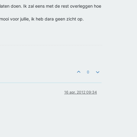
t laten doen. Ik zal eens met de rest overleggen hoe
ooi voor jullie, ik heb dara geen zicht op.
0
16 apr. 2012 09:34