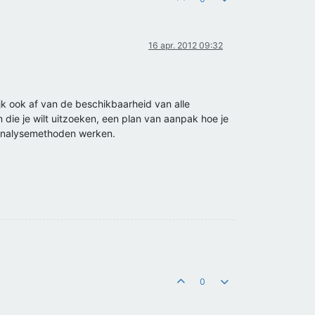
16 apr. 2012 09:32
ijk ook af van de beschikbaarheid van alle
die je wilt uitzoeken, een plan van aanpak hoe je
e analysemethoden werken.
0