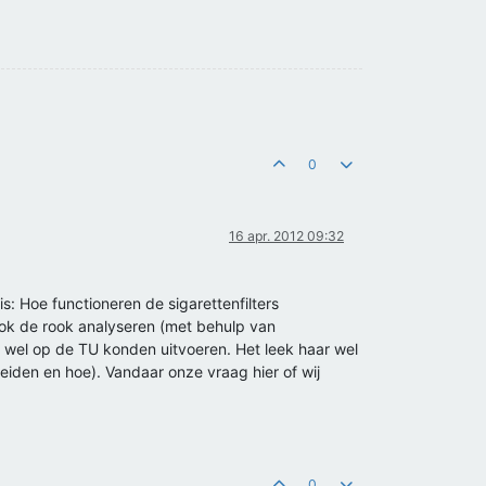
0
16 apr. 2012 09:32
s: Hoe functioneren de sigarettenfilters
ook de rook analyseren (met behulp van
 wel op de TU konden uitvoeren. Het leek haar wel
iden en hoe). Vandaar onze vraag hier of wij
0