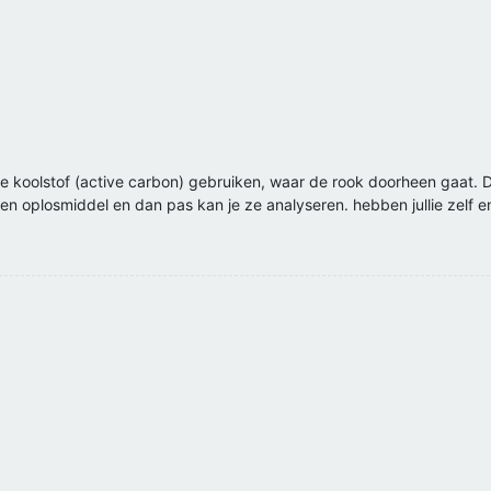
eve koolstof (active carbon) gebruiken, waar de rook doorheen gaat
en oplosmiddel en dan pas kan je ze analyseren. hebben jullie zelf en