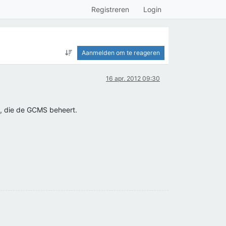
Registreren
Login
Aanmelden om te reageren
16 apr. 2012 09:30
n, die de GCMS beheert.