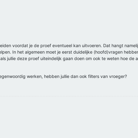
ereiden voordat je de proef eventueel kan uitvoeren. Dat hangt namel
lpen. In het algemeen moet je eerst duidelijke (hoofd)vragen hebben 
g als jullie deze proef uiteindelijk gaan doen om ook te weten hoe d
 tegenwoordig werken, hebben jullie dan ook filters van vroeger?