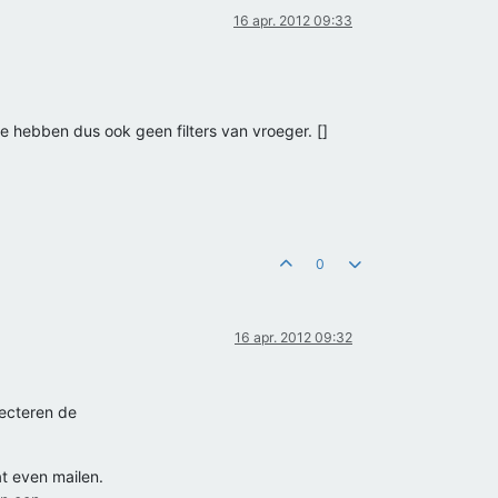
16 apr. 2012 09:33
 hebben dus ook geen filters van vroeger. []
0
16 apr. 2012 09:32
lecteren de
t even mailen.