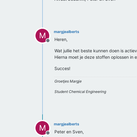
margjealberts
M
Heren,
Offline
Wat jullie het beste kunnen doen is acti
Hierna moet je deze stoffen oplossen in e
Succes!
Groetjes Margje
Student Chemical Engineering
margjealberts
M
Peter en Sven,
Offline