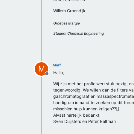
Willem Groendijk
Groetjes Margje
Student Chemical Engineering
Marf
M
Hallo,
Offline
Wij zijn met het profielwerkstuk bezig, 
tegenwoordig. We willen dan de filters v
gaschromatograaf en massaspectrometer).
handig om iemand te zoeken op dit forum 
misschien hulp kunnen krijgen??[]
Alvast hartelijk bedankt.
Sven Duijsters en Peter Beltman