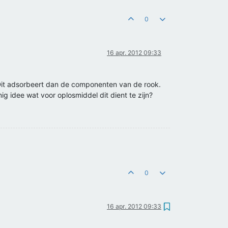
0
16 apr. 2012 09:33
. Dit adsorbeert dan de componenten van de rook.
ig idee wat voor oplosmiddel dit dient te zijn?
0
16 apr. 2012 09:33