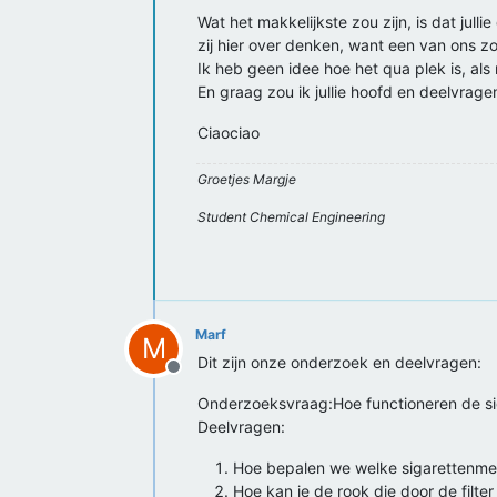
Wat het makkelijkste zou zijn, is dat jul
zij hier over denken, want een van ons zo
Ik heb geen idee hoe het qua plek is, als
En graag zou ik jullie hoofd en deelvrag
Ciaociao
Groetjes Margje
Student Chemical Engineering
Marf
M
Dit zijn onze onderzoek en deelvragen:
Offline
Onderzoeksvraag:Hoe functioneren de sig
Deelvragen:
Hoe bepalen we welke sigarettenmer
Hoe kan je de rook die door de filte