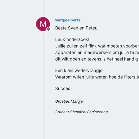
margjealberts
M
Beste Sven en Peter,
Offline
Leuk onderzoek!
Jullie zullen zelf flink wat moeten voorb
apparaten en medewerkers om jullie te he
dit wilt doen en tevens is het heel handi
Een klein wedervraagje:
Waarom willen jullie weten hoe de filters
Succes
Groetjes Margje
Student Chemical Engineering