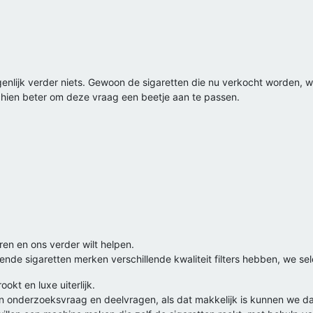
nlijk verder niets. Gewoon de sigaretten die nu verkocht worden, we
chien beter om deze vraag een beetje aan te passen.
ren en ons verder wilt helpen.
ende sigaretten merken verschillende kwaliteit filters hebben, we se
kt en luxe uiterlijk.
 onderzoeksvraag en deelvragen, als dat makkelijk is kunnen we da