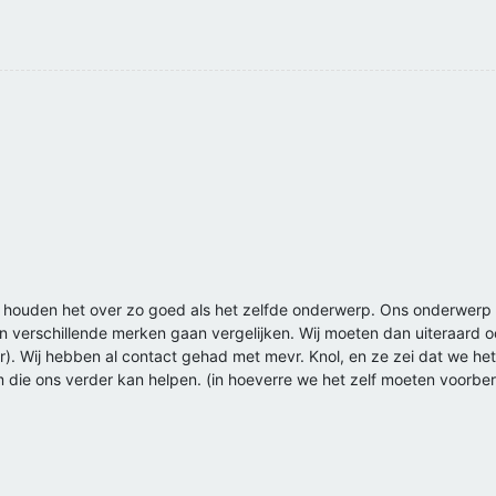
en houden het over zo goed als het zelfde onderwerp. Ons onderwerp i
an verschillende merken gaan vergelijken. Wij moeten dan uiteraard 
 Wij hebben al contact gehad met mevr. Knol, en ze zei dat we het
die ons verder kan helpen. (in hoeverre we het zelf moeten voorbere