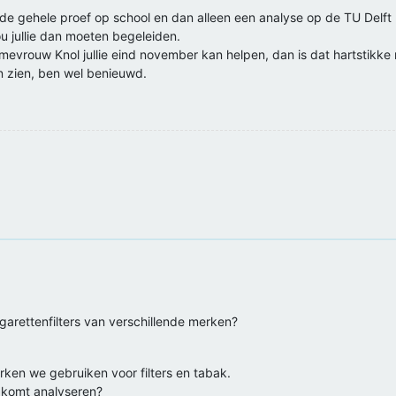
lie de gehele proef op school en dan alleen een analyse op de TU Delf
u jullie dan moeten begeleiden.
 mevrouw Knol jullie eind november kan helpen, dan is dat hartstikke m
en zien, ben wel benieuwd.
arettenfilters van verschillende merken?
ken we gebruiken voor filters en tabak.
r komt analyseren?