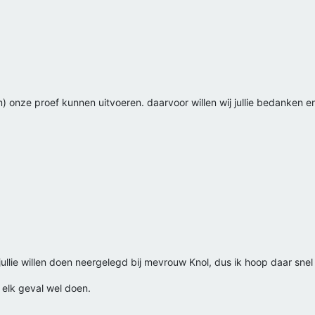
m) onze proef kunnen uitvoeren. daarvoor willen wij jullie bedanken e
llie willen doen neergelegd bij mevrouw Knol, dus ik hoop daar snel
n elk geval wel doen.