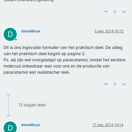
0
daniellinye
5 sep. 2014 10:12
D
Offline
Dit is ons ingevulde formulier van het praktisch deel. De uitleg
van het praktisch deel begint op pagina 2.
Ps. wij zijn wel overgestapt op paracetamol, omdat het eerdere
molecuul onleesbaar was voor ons en de productie van
paracetamol wat realistischer leek.
0
12 dagen later
daniellinye
17 sep. 2014 14:14
D