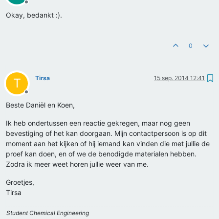
Offline
Okay, bedankt :).
0
Tirsa
15 sep. 2014 12:41
T
Offline
Beste Daniël en Koen,
Ik heb ondertussen een reactie gekregen, maar nog geen
bevestiging of het kan doorgaan. Mijn contactpersoon is op dit
moment aan het kijken of hij iemand kan vinden die met jullie de
proef kan doen, en of we de benodigde materialen hebben.
Zodra ik meer weet horen jullie weer van me.
Groetjes,
Tirsa
Student Chemical Engineering