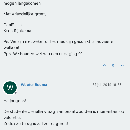
mogen langskomen.
Met vriendelijke groet,
Daniël Lin
Koen Rijpkema
Ps. We zijn niet zeker of het medicijn geschikt is; advies is
welkom!
Pps. We houden wel van een uitdaging ^^.
0
Wouter Bouma
29 jul. 2014 19:23
W
Offline
Ha jongens!
De studente die jullie vraag kan beantwoorden is momenteel op
vakantie.
Zodra ze terug is zal ze reageren!