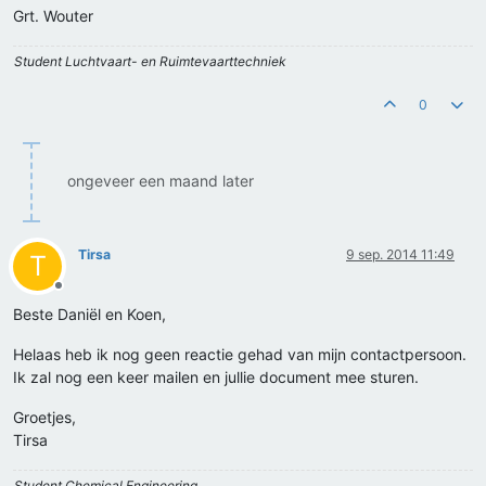
Grt. Wouter
Student Luchtvaart- en Ruimtevaarttechniek
0
ongeveer een maand later
Tirsa
9 sep. 2014 11:49
T
Offline
Beste Daniël en Koen,
Helaas heb ik nog geen reactie gehad van mijn contactpersoon.
Ik zal nog een keer mailen en jullie document mee sturen.
Groetjes,
Tirsa
Student Chemical Engineering