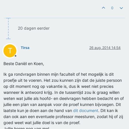
0
20 dagen eerder
Tirsa
26 aug. 2014 14:54
T
Offline
Beste Daniël en Koen,
Ik ga rondvragen binnen mijn faculteit of het mogelijk is dit
proefje uit te voeren. Het zou kunnen zijn dat de juiste persoon
op dit moment nog op vakantie is, dus ik weet niet precies
wanneer ik antwoord krijg. In de tussentijd zou ik graag willen
weten wat jullie als hoofd- en deelvragen hebben bedacht en of
jullie een plan van aanpak voor de proef kunnen bijvoegen. Dit
laatste kun je doen aan de hand van
dit document
. Dit kan ik
dan ook aan een eventuele professor meesturen, zodat hij of zij
goed weet wat jullie doel is van de proef.
Jullie horen nog van me!