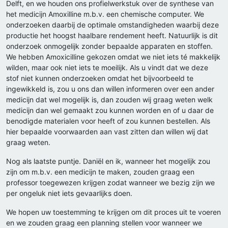
Delft, en we houden ons profielwerkstuk over de synthese van
het medicijn Amoxilline m.b.v. een chemische computer. We
onderzoeken daarbij de optimale omstandigheden waarbij deze
productie het hoogst haalbare rendement heeft. Natuurlijk is dit
onderzoek onmogelijk zonder bepaalde apparaten en stoffen.
We hebben Amoxicilline gekozen omdat we niet iets té makkelijk
wilden, maar ook niet iets te moeilijk. Als u vindt dat we deze
stof niet kunnen onderzoeken omdat het bijvoorbeeld te
ingewikkeld is, zou u ons dan willen informeren over een ander
medicijn dat wel mogelijk is, dan zouden wij graag weten welk
medicijn dan wel gemaakt zou kunnen worden en of u daar de
benodigde materialen voor heeft of zou kunnen bestellen. Als
hier bepaalde voorwaarden aan vast zitten dan willen wij dat
graag weten.
Nog als laatste puntje. Daniël en ik, wanneer het mogelijk zou
zijn om m.b.v. een medicijn te maken, zouden graag een
professor toegewezen krijgen zodat wanneer we bezig zijn we
per ongeluk niet iets gevaarlijks doen.
We hopen uw toestemming te krijgen om dit proces uit te voeren
en we zouden graag een planning stellen voor wanneer we