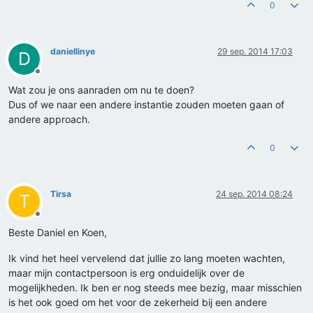
0
daniellinye
29 sep. 2014 17:03
D
Offline
Wat zou je ons aanraden om nu te doen?
Dus of we naar een andere instantie zouden moeten gaan of
andere approach.
0
Tirsa
24 sep. 2014 08:24
T
Offline
Beste Daniel en Koen,
Ik vind het heel vervelend dat jullie zo lang moeten wachten,
maar mijn contactpersoon is erg onduidelijk over de
mogelijkheden. Ik ben er nog steeds mee bezig, maar misschien
is het ook goed om het voor de zekerheid bij een andere