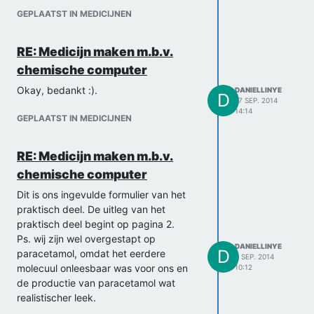
GEPLAATST IN MEDICIJNEN
RE: Medicijn maken m.b.v.
chemische computer
Okay, bedankt :).
DANIELLINYE
D
17 SEP. 2014
14:14
GEPLAATST IN MEDICIJNEN
RE: Medicijn maken m.b.v.
chemische computer
Dit is ons ingevulde formulier van het
praktisch deel. De uitleg van het
praktisch deel begint op pagina 2.
Ps. wij zijn wel overgestapt op
DANIELLINYE
D
paracetamol, omdat het eerdere
5 SEP. 2014
molecuul onleesbaar was voor ons en
10:12
de productie van paracetamol wat
realistischer leek.