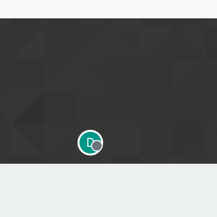
D
Offline