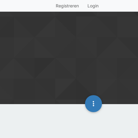
Registreren
Login