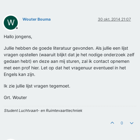
Wouter Bouma
30 okt. 2014 21:07
W
Offline
Hallo jongens,
Jullie hebben de goede literatuur gevonden. Als jullie een lijst
vragen opstellen (waaruit blijkt dat je het nodige onderzoek zelf
gedaan hebt) en deze aan mij sturen, zal ik contact opnemen
met een prof hier. Let op dat het vragenuur eventueel in het
Engels kan zijn.
Ik zie jullie lijst vragen tegemoet.
Grt. Wouter
Student Luchtvaart- en Ruimtevaarttechniek
0