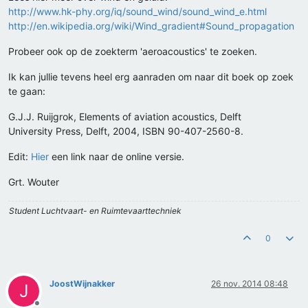
http://www.hk-phy.org/iq/sound_wind/sound_wind_e.html
http://en.wikipedia.org/wiki/Wind_gradient#Sound_propagation
Probeer ook op de zoekterm 'aeroacoustics' te zoeken.
Ik kan jullie tevens heel erg aanraden om naar dit boek op zoek
te gaan:
G.J.J. Ruijgrok, Elements of aviation acoustics, Delft
University Press, Delft, 2004, ISBN 90-407-2560-8.
Edit:
Hier
een link naar de online versie.
Grt. Wouter
Student Luchtvaart- en Ruimtevaarttechniek
0
JoostWijnakker
26 nov. 2014 08:48
J