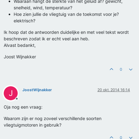
Waaraan hangt de sterkte van het geluid af? gewicht,
snelheid, wind, temperatuur?
Hoe zien jullie de vliegtuig van de toekomst voor je?
elektrisch?
Ik hoop dat de antwoorden duidelijke en met veel tekst wordt
beschreven zodat ik er echt veel aan heb.
Alvast bedankt,
Joost Wijnakker
0
JoostWijnakker
20 okt. 2014 16:14
J
Offline
Oja nog een vraag:
Waarom zijn er nog zoveel verschillende soorten
vliegtuigmotoren in gebruik?
0