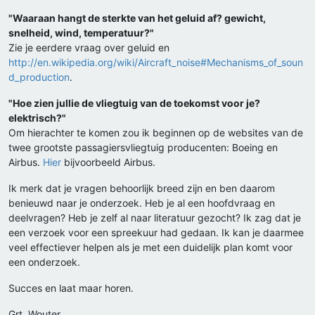
"Waaraan hangt de sterkte van het geluid af? gewicht,
snelheid, wind, temperatuur?"
Zie je eerdere vraag over geluid en
http://en.wikipedia.org/wiki/Aircraft_noise#Mechanisms_of_soun
d_production
.
"Hoe zien jullie de vliegtuig van de toekomst voor je?
elektrisch?"
Om hierachter te komen zou ik beginnen op de websites van de
twee grootste passagiersvliegtuig producenten: Boeing en
Airbus.
Hier
bijvoorbeeld Airbus.
Ik merk dat je vragen behoorlijk breed zijn en ben daarom
benieuwd naar je onderzoek. Heb je al een hoofdvraag en
deelvragen? Heb je zelf al naar literatuur gezocht? Ik zag dat je
een verzoek voor een spreekuur had gedaan. Ik kan je daarmee
veel effectiever helpen als je met een duidelijk plan komt voor
een onderzoek.
Succes en laat maar horen.
Grt. Wouter