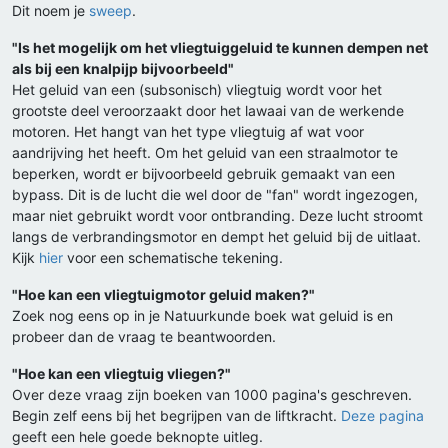
Dit noem je
sweep
.
"Is het mogelijk om het vliegtuiggeluid te kunnen dempen net
als bij een knalpijp bijvoorbeeld"
Het geluid van een (subsonisch) vliegtuig wordt voor het
grootste deel veroorzaakt door het lawaai van de werkende
motoren. Het hangt van het type vliegtuig af wat voor
aandrijving het heeft. Om het geluid van een straalmotor te
beperken, wordt er bijvoorbeeld gebruik gemaakt van een
bypass. Dit is de lucht die wel door de "fan" wordt ingezogen,
maar niet gebruikt wordt voor ontbranding. Deze lucht stroomt
langs de verbrandingsmotor en dempt het geluid bij de uitlaat.
Kijk
hier
voor een schematische tekening.
"Hoe kan een vliegtuigmotor geluid maken?"
Zoek nog eens op in je Natuurkunde boek wat geluid is en
probeer dan de vraag te beantwoorden.
"Hoe kan een vliegtuig vliegen?"
Over deze vraag zijn boeken van 1000 pagina's geschreven.
Begin zelf eens bij het begrijpen van de liftkracht.
Deze pagina
geeft een hele goede beknopte uitleg.