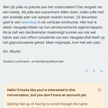
Wat zijn jullie nu precies aan het onderzoeken? Dat ontgaat me
een beetje. Als jullie een experiment willen doen, zullen jullie met
een duidelijk plan van aanpak moeten komen. 23 december
geef ik een
workshop
in de verticale windtunnel. Hier test ik
alleen vleugelprofielen op hun aerodynamische eigenschappen.
Als je zelf een decibelmeter meebrengt kunnen we ook wel
kijken wat voor effect turbulentie van een vleugelprofiel heeft op
het geproduceerde geluid. Maar nogmaals, kom met een plan.
Grt. Wouter
Student Luchtvaart- en Ruimtevaarttechniek
0
Hello! It looks like you're interested in this
conversation, but you don't have an account yet.
Getting fed up of having to scroll through the same