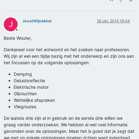
0
JoostWijnakker
28 okt. 2014 18:04
J
Offline
Beste Wouter,
Dankjewel voor het antwoord en het zoeken naar professoren.
Wij zijn al wel een tijdje bezig met het onderwerp en zijn ons aan
het focussen op de volgende oplossingen:
Demping
Geluidsreflectie
Elektrische motor
Glijvluchten
Wettelijke afspraken
Vliegroutes
De laatste drie zijn al in gebruik en de eerste drie willen we
graag verder onderzoeken. We hebben al wel veel informatie
gevonden over de oplossingen. Maar het is goed dat je zegt dat
we met op enkele oplossingen moeten richten want inderdaad