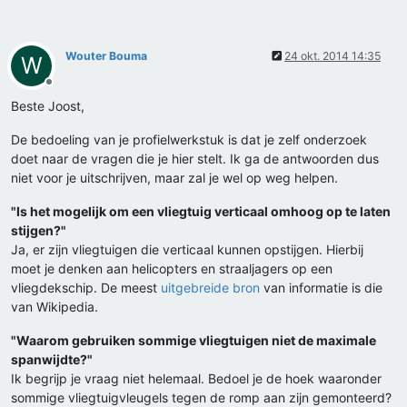
Wouter Bouma
24 okt. 2014 14:35
W
Offline
Beste Joost,
De bedoeling van je profielwerkstuk is dat je zelf onderzoek
doet naar de vragen die je hier stelt. Ik ga de antwoorden dus
niet voor je uitschrijven, maar zal je wel op weg helpen.
"Is het mogelijk om een vliegtuig verticaal omhoog op te laten
stijgen?"
Ja, er zijn vliegtuigen die verticaal kunnen opstijgen. Hierbij
moet je denken aan helicopters en straaljagers op een
vliegdekschip. De meest
uitgebreide bron
van informatie is die
van Wikipedia.
"Waarom gebruiken sommige vliegtuigen niet de maximale
spanwijdte?"
Ik begrijp je vraag niet helemaal. Bedoel je de hoek waaronder
sommige vliegtuigvleugels tegen de romp aan zijn gemonteerd?