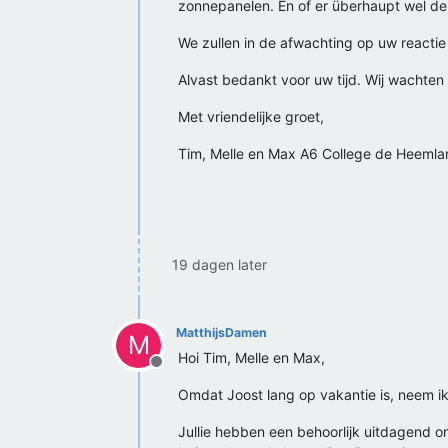
zonnepanelen. En of er überhaupt wel de 
We zullen in de afwachting op uw reactie 
Alvast bedankt voor uw tijd. Wij wachten 
Met vriendelijke groet,
Tim, Melle en Max A6 College de Heeml
19 dagen later
MatthijsDamen
M
Hoi Tim, Melle en Max,
Offline
Omdat Joost lang op vakantie is, neem i
Jullie hebben een behoorlijk uitdagend on