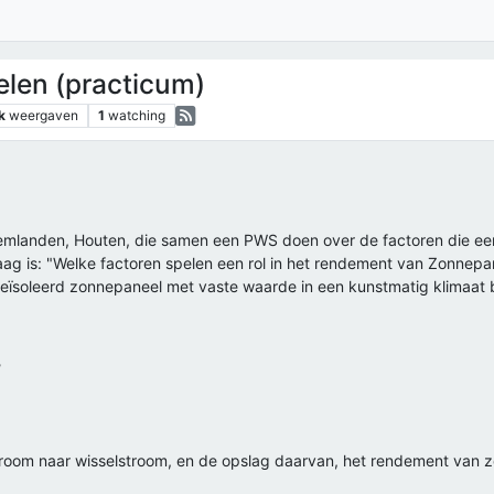
en (practicum)
k
weergaven
1
watching
Heemlanden, Houten, die samen een PWS doen over de factoren die ee
aag is: "Welke factoren spelen een rol in het rendement van Zonnepa
 geïsoleerd zonnepaneel met vaste waarde in een kunstmatig klimaat 
?
troom naar wisselstroom, en de opslag daarvan, het rendement van