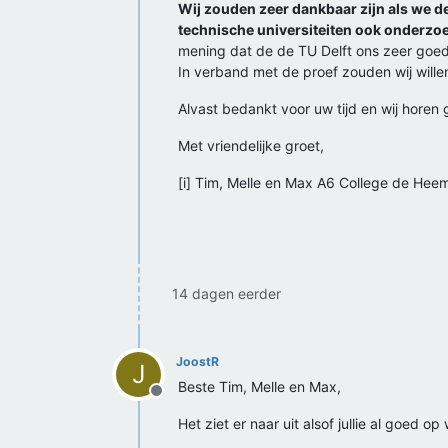
Wij zouden zeer dankbaar zijn als we d
technische universiteiten ook onderzoek
mening dat de de TU Delft ons zeer goed 
In verband met de proef zouden wij willen
Alvast bedankt voor uw tijd en wij horen
Met vriendelijke groet,
[i] Tim, Melle en Max A6 College de Heem
14 dagen eerder
JoostR
J
Beste Tim, Melle en Max,
Offline
Het ziet er naar uit alsof jullie al goed op