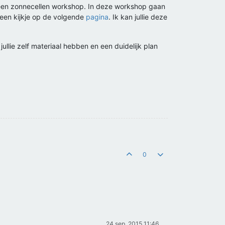
r een zonnecellen workshop. In deze workshop gaan
 een kijkje op de volgende
pagina
. Ik kan jullie deze
llie zelf materiaal hebben en een duidelijk plan
0
24 sep. 2015 11:46