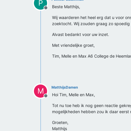
P
Beste Matthijs,
Offline
Wij waarderen het heel erg dat u voor on
zoektocht. Wij zouden graag zo spoedig 
Alvast bedankt voor uw inzet.
Met vriendelijke groet,
Tim, Melle en Max A6 College de Heeml
MatthijsDamen
M
Hoi Tim, Melle en Max,
Offline
Tot nu toe heb ik nog geen reactie gekre
mogelijkheden hebben zou ik daar eerst na
Groeten,
Matthijs