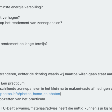
minste energie verspilling?
nt verhogen?
es op het rendement van zonnepanelen?
 rendement op lange termijn?
nderen, echter de richting waarin wij naartoe willen gaan staat aar
; Een practicum.
rschillende zonnepanelen in het klein na te maken(vaste afmetingen
.photon.info/photon_home_en.photon
)
 opzetten van het practicum.
 TU-Delft ervaring/materiaal/advies heeft die nuttig kunnen zijn bij