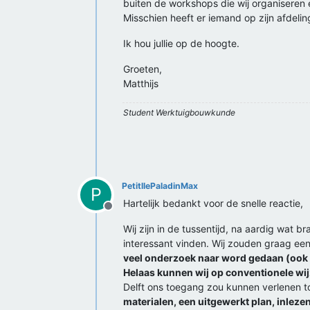
buiten de workshops die wij organiseren
Misschien heeft er iemand op zijn afdelin
Ik hou jullie op de hoogte.
Groeten,
Matthijs
Student Werktuigbouwkunde
PetitllePaladinMax
P
Hartelijk bedankt voor de snelle reactie,
Offline
Wij zijn in de tussentijd, na aardig wat
interessant vinden. Wij zouden graag een 
veel onderzoek naar word gedaan (ook d
Helaas kunnen wij op conventionele wijz
Delft ons toegang zou kunnen verlenen tot
materialen, een uitgewerkt plan, inlezen