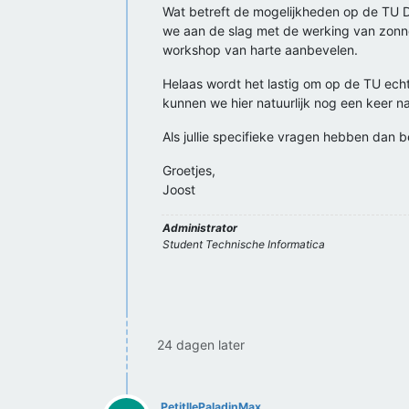
Wat betreft de mogelijkheden op de TU D
we aan de slag met de werking van zonne
workshop van harte aanbevelen.
Helaas wordt het lastig om op de TU echt 
kunnen we hier natuurlijk nog een keer naa
Als jullie specifieke vragen hebben dan b
Groetjes,
Joost
Administrator
Student Technische Informatica
24 dagen later
PetitllePaladinMax