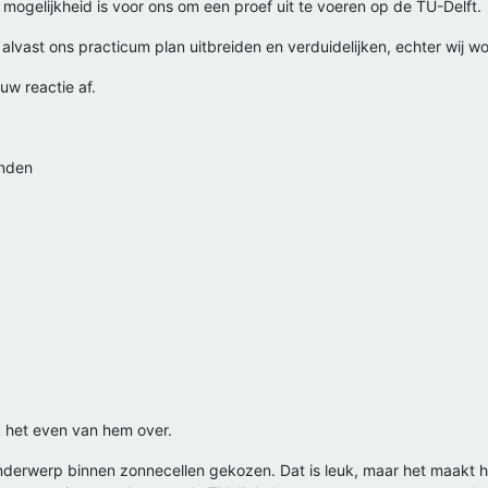
mogelijkheid is voor ons om een proef uit te voeren op de TU-Delft.
alvast ons practicum plan uitbreiden en verduidelijken, echter wij wo
uw reactie af.
anden
k het even van hem over.
derwerp binnen zonnecellen gekozen. Dat is leuk, maar het maakt het o