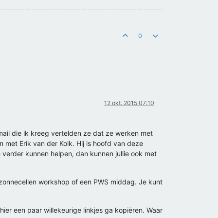
0
12 okt. 2015 07:10
mail die ik kreeg vertelden ze dat ze werken met
n met Erik van der Kolk. Hij is hoofd van deze
 verder kunnen helpen, dan kunnen jullie ook met
r de zonnecellen workshop of een PWS middag. Je kunt
 hier een paar willekeurige linkjes ga kopiëren. Waar