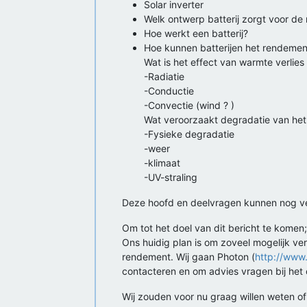
Solar inverter
Welk ontwerp batterij zorgt voor de 
Hoe werkt een batterij?
Hoe kunnen batterijen het rendeme
Wat is het effect van warmte verli
-Radiatie
-Conductie
-Convectie (wind ? )
Wat veroorzaakt degradatie van het
-Fysieke degradatie
-weer
-klimaat
-UV-straling
Deze hoofd en deelvragen kunnen nog vera
Om tot het doel van dit bericht te komen
Ons huidig plan is om zoveel mogelijk ve
rendement. Wij gaan Photon (
http://www
contacteren en om advies vragen bij het
Wij zouden voor nu graag willen weten of