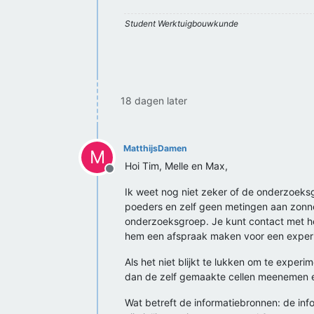
Student Werktuigbouwkunde
18 dagen later
MatthijsDamen
M
Hoi Tim, Melle en Max,
Offline
Ik weet nog niet zeker of de onderzoeksg
poeders en zelf geen metingen aan zonnepa
onderzoeksgroep. Je kunt contact met he
hem een afspraak maken voor een exper
Als het niet blijkt te lukken om te exper
dan de zelf gemaakte cellen meenemen e
Wat betreft de informatiebronnen: de infor