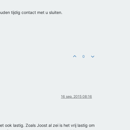
uden tijdig contact met u sluiten.
0
16 sep. 2015 08:16
ok lastig. Zoals Joost al zei is het vrij lastig om