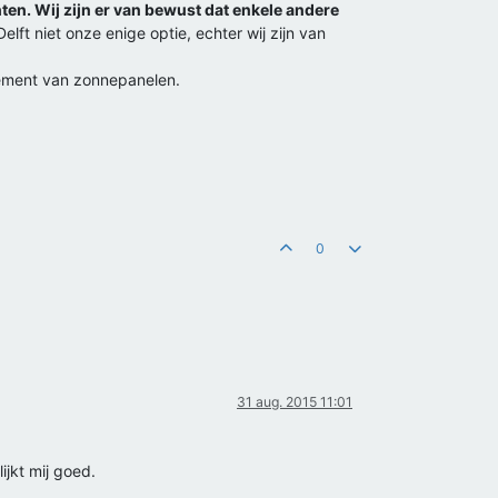
en. Wij zijn er van bewust dat enkele andere
 Delft niet onze enige optie, echter wij zijn van
ndement van zonnepanelen.
0
31 aug. 2015 11:01
lijkt mij goed.