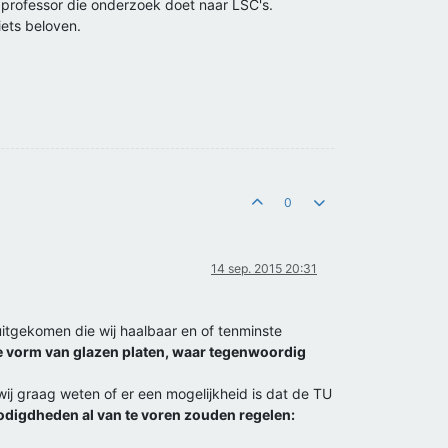
professor die onderzoek doet naar LSC's.
iets beloven.
0
14 sep. 2015 20:31
uitgekomen die wij haalbaar en of tenminste
n de vorm van glazen platen, waar tegenwoordig
 wij graag weten of er een mogelijkheid is dat de TU
enodigdheden al van te voren zouden regelen: