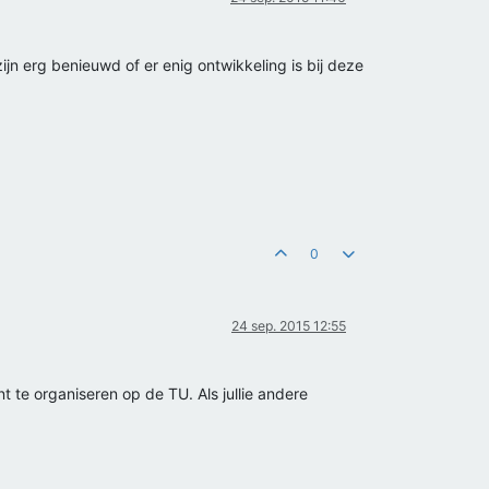
jn erg benieuwd of er enig ontwikkeling is bij deze
0
24 sep. 2015 12:55
 te organiseren op de TU. Als jullie andere