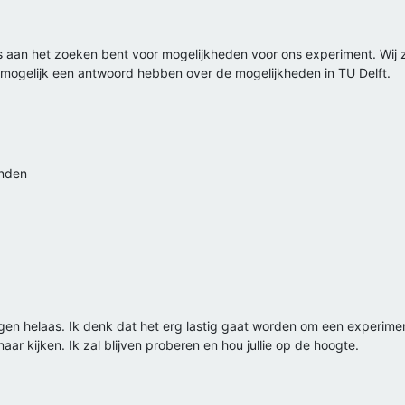
s aan het zoeken bent voor mogelijkheden voor ons experiment. Wij zi
mogelijk een antwoord hebben over de mogelijkheden in TU Delft.
anden
gen helaas. Ik denk dat het erg lastig gaat worden om een experiment
ar kijken. Ik zal blijven proberen en hou jullie op de hoogte.