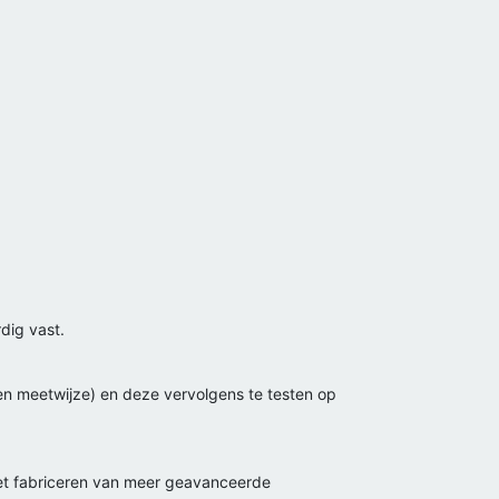
dig vast.
 en meetwijze) en deze vervolgens te testen op
 het fabriceren van meer geavanceerde