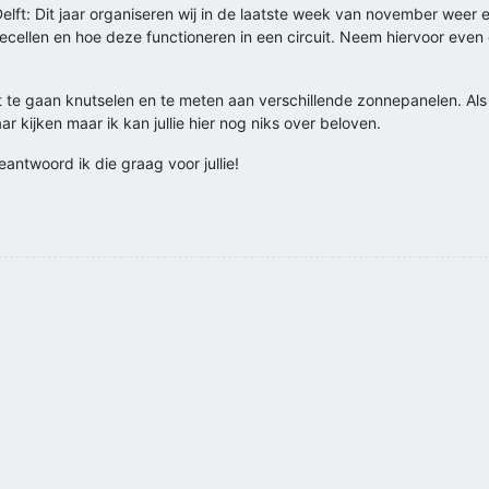
elft: Dit jaar organiseren wij in de laatste week van november wee
cellen en hoe deze functioneren in een circuit. Neem hiervoor even
te gaan knutselen en te meten aan verschillende zonnepanelen. Als ju
r kijken maar ik kan jullie hier nog niks over beloven.
eantwoord ik die graag voor jullie!