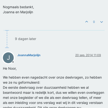
Nogmaals bedankt,
Joanna en Marjolijn
0
9 dagen later
JoannaMarjolijn
20 sep. 2014 11:09
J
Offline
He Noor,
We hebben even nagedacht over onze deelvragen, zo hebben
we ze nu geformuleerd:
De eerste deelvraag over duurzaamheid hebben we al
beantwoord maar is redelijk kort, dus we willen even overleggen
met onze begleider of we die als een deelvraag tellen, of meer
als een inleiding voor ons verslag wat wij in dit verslag verstaan
onder duurzaamheid. Dit zijn onze deelvragen nu: