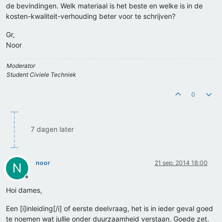
de bevindingen. Welk materiaal is het beste en welke is in de
kosten-kwaliteit-verhouding beter voor te schrijven?
Gr,
Noor
Moderator
Student Civiele Techniek
0
7 dagen later
noor
21 sep. 2014 18:00
N
Offline
Hoi dames,
Een [i]inleiding[/i] of eerste deelvraag, het is in ieder geval goed
te noemen wat jullie onder duurzaamheid verstaan. Goede zet.