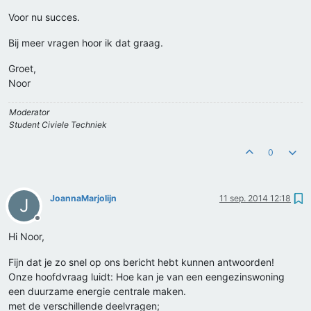
Voor nu succes.
Bij meer vragen hoor ik dat graag.
Groet,
Noor
Moderator
Student Civiele Techniek
0
JoannaMarjolijn
11 sep. 2014 12:18
J
Offline
Hi Noor,
Fijn dat je zo snel op ons bericht hebt kunnen antwoorden!
Onze hoofdvraag luidt: Hoe kan je van een eengezinswoning
een duurzame energie centrale maken.
met de verschillende deelvragen;