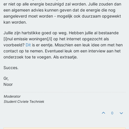
er niet op alle energie bezuinigd zal worden. Jullie zouden dan
een algemeen advies kunnen geven dat de energie die nog
aangeleverd moet worden - mogelijk ook duurzaam opgewekt
kan worden.
Jullie zijn hartstikke goed op weg. Hebben jullie al bestaande
[i]nul emissie woningen[/i] op het internet opgezocht als
voorbeeld?
Dit
is er eentje. Misschien een leuk idee om met hen
contact op te nemen. Eventueel leuk om een interview aan het
onderzoek toe te voegen. Als extraatje.
Succes.
Gr,
Noor
Moderator
Student Civiele Techniek
0