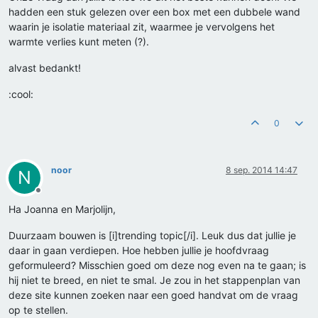
hadden een stuk gelezen over een box met een dubbele wand
waarin je isolatie materiaal zit, waarmee je vervolgens het
warmte verlies kunt meten (?).
alvast bedankt!
:cool:
0
noor
8 sep. 2014 14:47
N
Offline
Ha Joanna en Marjolijn,
Duurzaam bouwen is [i]trending topic[/i]. Leuk dus dat jullie je
daar in gaan verdiepen. Hoe hebben jullie je hoofdvraag
geformuleerd? Misschien goed om deze nog even na te gaan; is
hij niet te breed, en niet te smal. Je zou in het stappenplan van
deze site kunnen zoeken naar een goed handvat om de vraag
op te stellen.