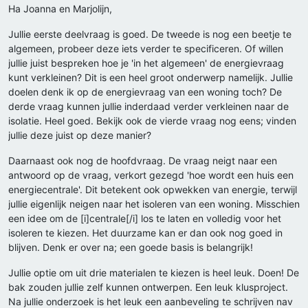
Ha Joanna en Marjolijn,
Jullie eerste deelvraag is goed. De tweede is nog een beetje te
algemeen, probeer deze iets verder te specificeren. Of willen
jullie juist bespreken hoe je 'in het algemeen' de energievraag
kunt verkleinen? Dit is een heel groot onderwerp namelijk. Jullie
doelen denk ik op de energievraag van een woning toch? De
derde vraag kunnen jullie inderdaad verder verkleinen naar de
isolatie. Heel goed. Bekijk ook de vierde vraag nog eens; vinden
jullie deze juist op deze manier?
Daarnaast ook nog de hoofdvraag. De vraag neigt naar een
antwoord op de vraag, verkort gezegd 'hoe wordt een huis een
energiecentrale'. Dit betekent ook opwekken van energie, terwijl
jullie eigenlijk neigen naar het isoleren van een woning. Misschien
een idee om de [i]centrale[/i] los te laten en volledig voor het
isoleren te kiezen. Het duurzame kan er dan ook nog goed in
blijven. Denk er over na; een goede basis is belangrijk!
Jullie optie om uit drie materialen te kiezen is heel leuk. Doen! De
bak zouden jullie zelf kunnen ontwerpen. Een leuk klusproject.
Na jullie onderzoek is het leuk een aanbeveling te schrijven nav