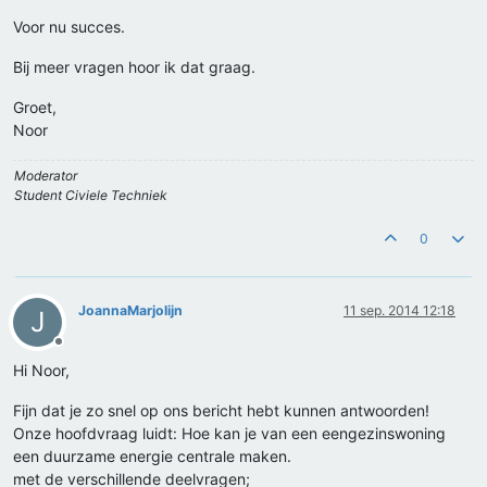
Voor nu succes.
Bij meer vragen hoor ik dat graag.
Groet,
Noor
Moderator
Student Civiele Techniek
0
JoannaMarjolijn
11 sep. 2014 12:18
J
Offline
Hi Noor,
Fijn dat je zo snel op ons bericht hebt kunnen antwoorden!
Onze hoofdvraag luidt: Hoe kan je van een eengezinswoning
een duurzame energie centrale maken.
met de verschillende deelvragen;