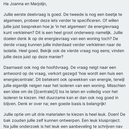
Ha Joanna en Marjolijn,
Jullie eerste deelvraag is goed. De tweede is nog een beetje te
algemeen, probeer deze iets verder te specificeren. Of willen
jullie juist bespreken hoe je 'in het algemeen' de energievraag
kunt verkleinen? Dit is een heel groot onderwerp namelijk. Jullie
doelen denk ik op de energievraag van een woning toch? De
derde vraag kunnen jullie inderdaad verder verkleinen naar de
isolatie. Heel goed. Bekijk ook de vierde vraag nog eens; vinden
jullie deze juist op deze manier?
Daarnaast ook nog de hoofdvraag. De vraag neigt naar een
antwoord op de vraag, verkort gezegd 'hoe wordt een huis een
energiecentrale'. Dit betekent ook opwekken van energie, terwijl
jullie eigenlijk neigen naar het isoleren van een woning. Misschien
een idee om de [i]centrale[/i] los te laten en volledig voor het
isoleren te kiezen. Het duurzame kan er dan ook nog goed in
blijven. Denk er over na; een goede basis is belangrijk!
Jullie optie om uit drie materialen te kiezen is heel leuk. Doen! De
bak zouden jullie zelf kunnen ontwerpen. Een leuk klusproject.
Na jullie onderzoek is het leuk een aanbeveling te schrijven nav