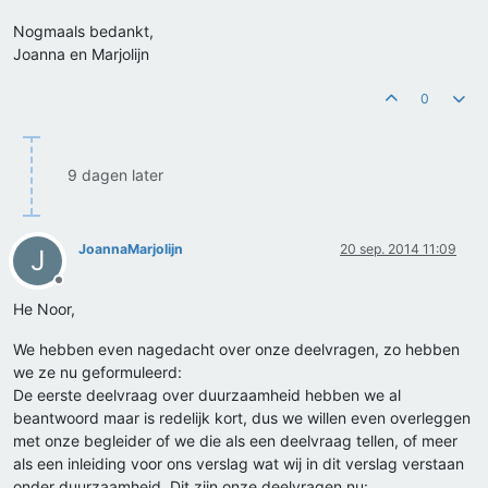
Nogmaals bedankt,
Joanna en Marjolijn
0
9 dagen later
JoannaMarjolijn
20 sep. 2014 11:09
J
Offline
He Noor,
We hebben even nagedacht over onze deelvragen, zo hebben
we ze nu geformuleerd:
De eerste deelvraag over duurzaamheid hebben we al
beantwoord maar is redelijk kort, dus we willen even overleggen
met onze begleider of we die als een deelvraag tellen, of meer
als een inleiding voor ons verslag wat wij in dit verslag verstaan
onder duurzaamheid. Dit zijn onze deelvragen nu: