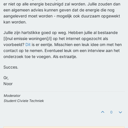
er niet op alle energie bezuinigd zal worden. Jullie zouden dan
een algemeen advies kunnen geven dat de energie die nog
aangeleverd moet worden - mogelijk ook duurzaam opgewekt
kan worden.
Jullie zijn hartstikke goed op weg. Hebben jullie al bestaande
[i]nul emissie woningen[/i] op het internet opgezocht als
voorbeeld?
Dit
is er eentje. Misschien een leuk idee om met hen
contact op te nemen. Eventueel leuk om een interview aan het
onderzoek toe te voegen. Als extraatje.
Succes.
Gr,
Noor
Moderator
Student Civiele Techniek
0