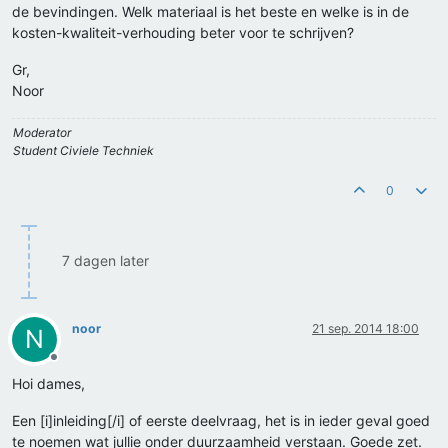
de bevindingen. Welk materiaal is het beste en welke is in de
kosten-kwaliteit-verhouding beter voor te schrijven?
Gr,
Noor
Moderator
Student Civiele Techniek
0
7 dagen later
noor
21 sep. 2014 18:00
N
Offline
Hoi dames,
Een [i]inleiding[/i] of eerste deelvraag, het is in ieder geval goed
te noemen wat jullie onder duurzaamheid verstaan. Goede zet.