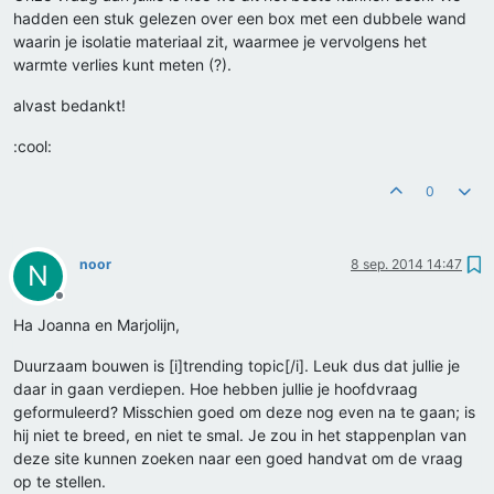
hadden een stuk gelezen over een box met een dubbele wand
waarin je isolatie materiaal zit, waarmee je vervolgens het
warmte verlies kunt meten (?).
alvast bedankt!
:cool:
0
noor
8 sep. 2014 14:47
N
Offline
Ha Joanna en Marjolijn,
Duurzaam bouwen is [i]trending topic[/i]. Leuk dus dat jullie je
daar in gaan verdiepen. Hoe hebben jullie je hoofdvraag
geformuleerd? Misschien goed om deze nog even na te gaan; is
hij niet te breed, en niet te smal. Je zou in het stappenplan van
deze site kunnen zoeken naar een goed handvat om de vraag
op te stellen.